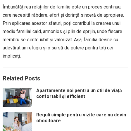
Îmbunătățirea relațiilor de familie este un proces continuu,
care necesită răbdare, efort și dorință sinceră de apropiere.
Prin aplicarea acestor sfaturi, poți contribui la crearea unui
mediu familial cald, armonios și plin de sprijin, unde fiecare
membru se simte iubit și valorizat. Așa, familia devine cu
adevărat un refugiu și o sursă de putere pentru toți cei
implicați.
Related Posts
Apartamente noi pentru un stil de viață
confortabil și efficient
Reguli simple pentru vizite care nu devin
obositoare