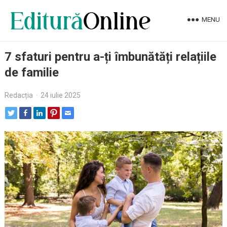
MENU
7 sfaturi pentru a-ți îmbunătăți relațiile
de familie
Redacția
·
24 iulie 2025