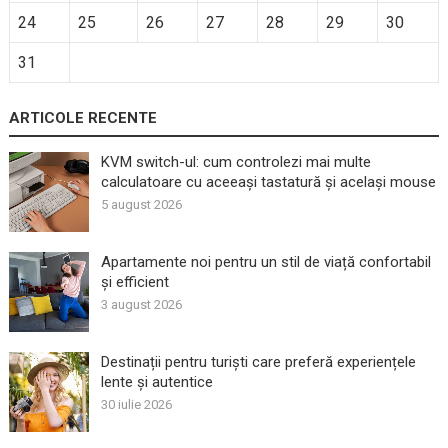
24
25
26
27
28
29
30
31
ARTICOLE RECENTE
KVM switch-ul: cum controlezi mai multe
calculatoare cu aceeași tastatură și același mouse
5 august 2026
Apartamente noi pentru un stil de viață confortabil
și efficient
3 august 2026
Destinații pentru turiști care preferă experiențele
lente și autentice
30 iulie 2026