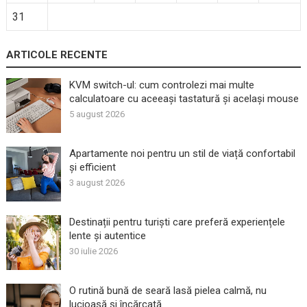
31
ARTICOLE RECENTE
KVM switch-ul: cum controlezi mai multe
calculatoare cu aceeași tastatură și același mouse
5 august 2026
Apartamente noi pentru un stil de viață confortabil
și efficient
3 august 2026
Destinații pentru turiști care preferă experiențele
lente și autentice
30 iulie 2026
O rutină bună de seară lasă pielea calmă, nu
lucioasă și încărcată