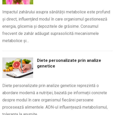
Impactul zahărului asupra sănătății metabolice este profund
și direct, influențând modul în care organismul gestionează
energia, glicemia și depozitele de grăsime. Consumul
frecvent de zahăr adăugat suprasolicită mecanismele
metabolice și…
Diete personalizate prin analize
genetice
Diete personalizate prin analize genetice reprezintă o
abordare modernă a nutriției, bazată pe informații concrete
despre modul în care organismul fiecărei persoane
procesează alimentele. ADN-ul influențează metabolismul,
toleranța la anumite…