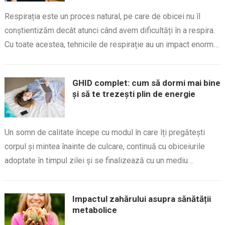
Respirația este un proces natural, pe care de obicei nu îl
conștientizăm decât atunci când avem dificultăți în a respira.
Cu toate acestea, tehnicile de respirație au un impact enorm…
GHID complet: cum să dormi mai bine
și să te trezești plin de energie
Un somn de calitate începe cu modul în care îți pregătești
corpul și mintea înainte de culcare, continuă cu obiceiurile
adoptate în timpul zilei și se finalizează cu un mediu…
Impactul zahărului asupra sănătății
metabolice