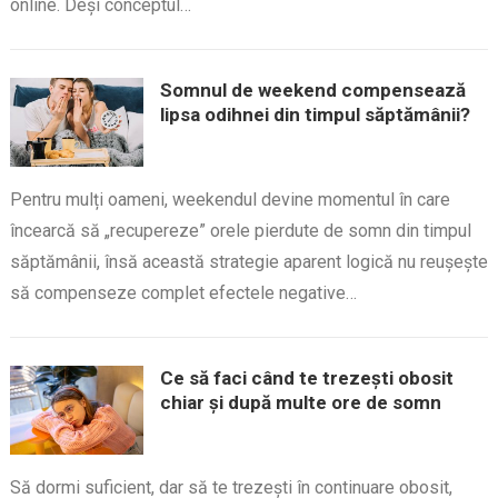
online. Deși conceptul…
Somnul de weekend compensează
lipsa odihnei din timpul săptămânii?
Pentru mulți oameni, weekendul devine momentul în care
încearcă să „recupereze” orele pierdute de somn din timpul
săptămânii, însă această strategie aparent logică nu reușește
să compenseze complet efectele negative…
Ce să faci când te trezești obosit
chiar și după multe ore de somn
Să dormi suficient, dar să te trezești în continuare obosit,