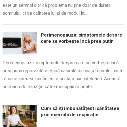
este un semnal clar că problema nu ține doar de durata
somnului, ci de calitatea lui și de modul în…
Perimenopauza: simptomele despre
care se vorbește încă prea puțin
Perimenopauza: simptomele despre care se vorbește încă
prea puțin reprezintă o etapă naturală din viața femeilor, însă
rămâne adesea insuficient discutată sau înțeleasă. Această
perioadă de tranziție către menopauză poate…
Cum să îți îmbunătățești sănătatea
prin exerciții de respirație