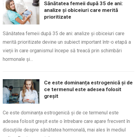
Sănătatea femeii după 35 de ani:
analize și obiceiuri care merită
prioritizate
Sănătatea femeii după 35 de ani: analize și obiceiuri care
merită prioritizate devine un subiect important într-o etapă a
vieții în care organismul începe să treacă prin schimbări
hormonale și…
Ce este dominanța estrogenică și de
ce termenul este adesea folosit
greșit
Ce este dominanța estrogenică și de ce termenul este
adesea folosit greșit este o întrebare care apare frecvent în
discuțiile despre sănătatea hormonală, mai ales în mediul