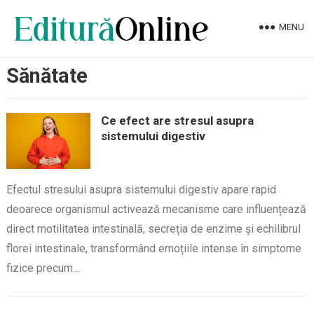
MENU
Sănătate
Ce efect are stresul asupra
sistemului digestiv
Efectul stresului asupra sistemului digestiv apare rapid
deoarece organismul activează mecanisme care influențează
direct motilitatea intestinală, secreția de enzime și echilibrul
florei intestinale, transformând emoțiile intense în simptome
fizice precum…