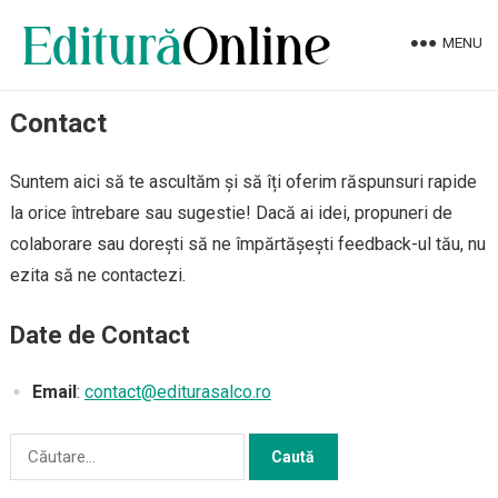
MENU
Contact
Suntem aici să te ascultăm și să îți oferim răspunsuri rapide
la orice întrebare sau sugestie! Dacă ai idei, propuneri de
colaborare sau dorești să ne împărtășești feedback-ul tău, nu
ezita să ne contactezi.
Date de Contact
Email
:
contact@editurasalco.ro
Caută
după: