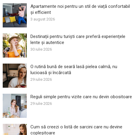
Apartamente noi pentru un stil de viață confortabil
și efficient
3 august 2026
Destinații pentru turiști care preferă experiențele
lente și autentice
30 iulie 2026
O rutină bună de seară lasă pielea calmă, nu
lucioasă și încărcată
29 iulie 2026
Reguli simple pentru vizite care nu devin obositoare
29 iulie 2026
Cum să creezi o listă de sarcini care nu devine
copleșitoare