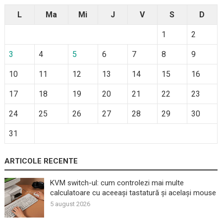
L
Ma
Mi
J
V
S
D
1
2
3
4
5
6
7
8
9
10
11
12
13
14
15
16
17
18
19
20
21
22
23
24
25
26
27
28
29
30
31
ARTICOLE RECENTE
KVM switch-ul: cum controlezi mai multe
calculatoare cu aceeași tastatură și același mouse
5 august 2026