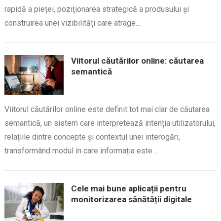
rapidă a pieței, poziționarea strategică a produsului și
construirea unei vizibilități care atrage…
Viitorul căutărilor online: căutarea
semantică
Viitorul căutărilor online este definit tot mai clar de căutarea
semantică, un sistem care interpretează intenția utilizatorului,
relațiile dintre concepte și contextul unei interogări,
transformând modul în care informația este…
Cele mai bune aplicații pentru
monitorizarea sănătății digitale