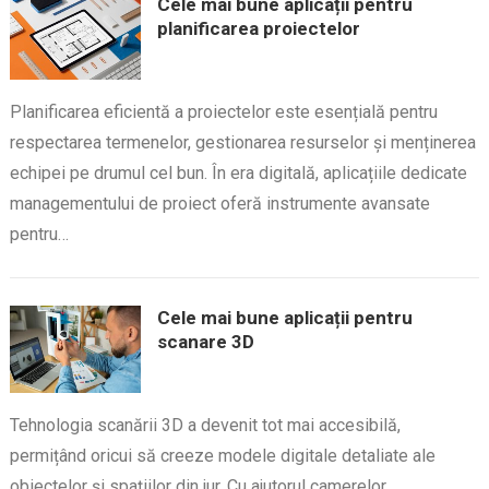
Cele mai bune aplicații pentru
planificarea proiectelor
Planificarea eficientă a proiectelor este esențială pentru
respectarea termenelor, gestionarea resurselor și menținerea
echipei pe drumul cel bun. În era digitală, aplicațiile dedicate
managementului de proiect oferă instrumente avansate
pentru…
Cele mai bune aplicații pentru
scanare 3D
Tehnologia scanării 3D a devenit tot mai accesibilă,
permițând oricui să creeze modele digitale detaliate ale
obiectelor și spațiilor din jur. Cu ajutorul camerelor