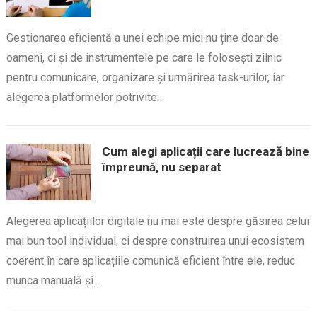
Gestionarea eficientă a unei echipe mici nu ține doar de
oameni, ci și de instrumentele pe care le folosești zilnic
pentru comunicare, organizare și urmărirea task-urilor, iar
alegerea platformelor potrivite…
Cum alegi aplicații care lucrează bine
împreună, nu separat
Alegerea aplicațiilor digitale nu mai este despre găsirea celui
mai bun tool individual, ci despre construirea unui ecosistem
coerent în care aplicațiile comunică eficient între ele, reduc
munca manuală și…