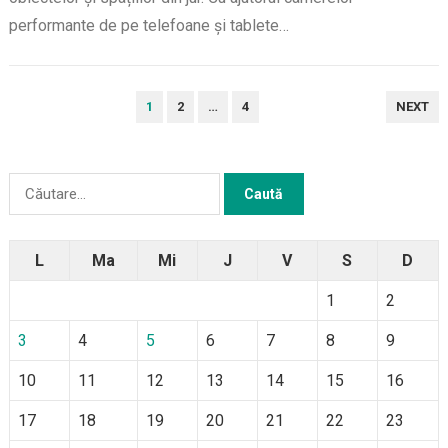
performante de pe telefoane și tablete…
PAGINAȚIE
1
2
…
4
NEXT
ARTICOLE
Caută
după:
L
Ma
Mi
J
V
S
D
1
2
3
4
5
6
7
8
9
10
11
12
13
14
15
16
17
18
19
20
21
22
23