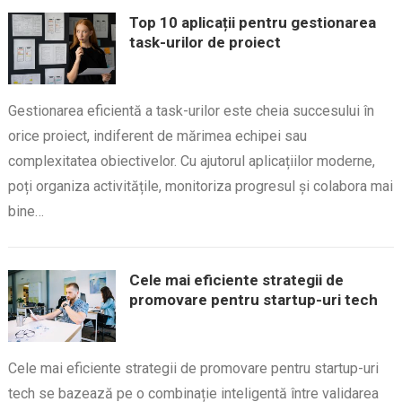
Top 10 aplicații pentru gestionarea
task-urilor de proiect
Gestionarea eficientă a task-urilor este cheia succesului în
orice proiect, indiferent de mărimea echipei sau
complexitatea obiectivelor. Cu ajutorul aplicațiilor moderne,
poți organiza activitățile, monitoriza progresul și colabora mai
bine…
Cele mai eficiente strategii de
promovare pentru startup-uri tech
Cele mai eficiente strategii de promovare pentru startup-uri
tech se bazează pe o combinație inteligentă între validarea