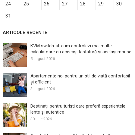
24
25
26
27
28
29
30
31
ARTICOLE RECENTE
KVM switch-ul: cum controlezi mai multe
calculatoare cu aceeași tastatură și același mouse
5 august 2026
Apartamente noi pentru un stil de viață confortabil
și efficient
3 august 2026
Destinații pentru turiști care preferă experiențele
lente și autentice
30 iulie 2026