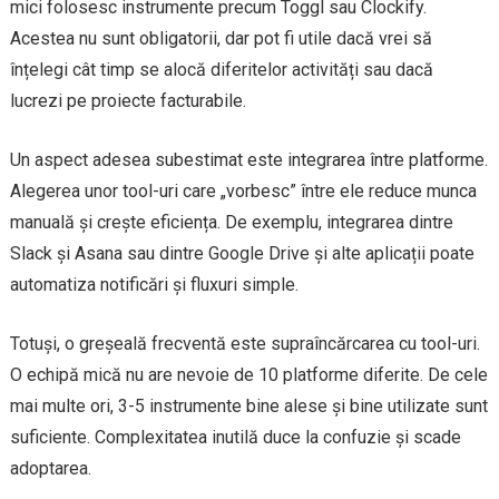
mici folosesc instrumente precum Toggl sau Clockify.
Acestea nu sunt obligatorii, dar pot fi utile dacă vrei să
înțelegi cât timp se alocă diferitelor activități sau dacă
lucrezi pe proiecte facturabile.
Un aspect adesea subestimat este integrarea între platforme.
Alegerea unor tool-uri care „vorbesc” între ele reduce munca
manuală și crește eficiența. De exemplu, integrarea dintre
Slack și Asana sau dintre Google Drive și alte aplicații poate
automatiza notificări și fluxuri simple.
Totuși, o greșeală frecventă este supraîncărcarea cu tool-uri.
O echipă mică nu are nevoie de 10 platforme diferite. De cele
mai multe ori, 3-5 instrumente bine alese și bine utilizate sunt
suficiente. Complexitatea inutilă duce la confuzie și scade
adoptarea.