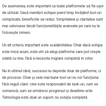
De asemenea, este important ca toate platformele să fie ușor
de utilizat. Dacă membrii echipei pierd timp învățând tool-uri
complicate, beneficiile se reduc. Simplitatea și claritatea sunt
mai valoroase decât funcționalitățile avansate pe care nu le
folosește nimeni.
Un alt criteriu important este scalabilitatea. Chiar dacă echipa
este mică acum, este util să alegi platforme care pot crește
odată cu tine, fără a necesita migrare completă în viitor.
Nu în ultimul rând, succesul nu depinde doar de platforme, ci
de procese. Chiar și cele mai bune tool-uri nu vor funcționa
fără reguli clare: cine este responsabil de task-uri, cum se
comunică, cum se urmăresc progresul și deadline-urile.
Tehnologia este doar un suport, nu soluția completă.