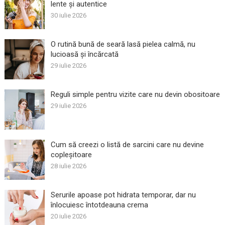
lente și autentice
30 iulie 2026
O rutină bună de seară lasă pielea calmă, nu
lucioasă și încărcată
29 iulie 2026
Reguli simple pentru vizite care nu devin obositoare
29 iulie 2026
Cum să creezi o listă de sarcini care nu devine
copleșitoare
28 iulie 2026
Serurile apoase pot hidrata temporar, dar nu
înlocuiesc întotdeauna crema
20 iulie 2026