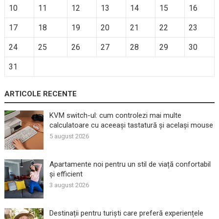
10
11
12
13
14
15
16
17
18
19
20
21
22
23
24
25
26
27
28
29
30
31
ARTICOLE RECENTE
KVM switch-ul: cum controlezi mai multe
calculatoare cu aceeași tastatură și același mouse
5 august 2026
Apartamente noi pentru un stil de viață confortabil
și efficient
3 august 2026
Destinații pentru turiști care preferă experiențele