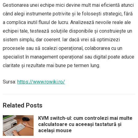
Gestionarea unei echipe mici devine mult mai eficientă atunci
când alegi instrumente potrivite și le folosești strategic, fără
a complica inutil fluxul de lucru. Analizează nevoile reale ale
echipei tale, testează soluțiile disponibile și construiește un
sistem simplu, dar coerent. Iar dacă vrei să optimizezi
procesele sau să scalezi operațional, colaborarea cu un
specialist în management operațional sau digital poate aduce
claritate și rezultate mai bune pe termen lung.
Sursa:
https://www.rowiki.ro/
Related Posts
KVM switch-ul: cum controlezi mai multe
calculatoare cu aceeași tastatură și
același mouse