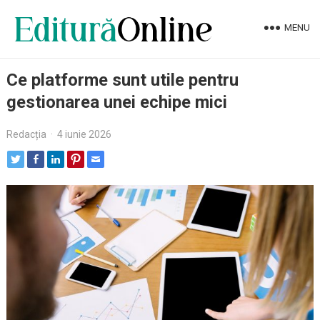
MENU
Ce platforme sunt utile pentru
gestionarea unei echipe mici
Redacția
·
4 iunie 2026