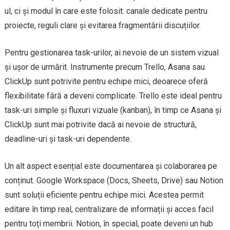
ul, ci și modul în care este folosit: canale dedicate pentru
proiecte, reguli clare și evitarea fragmentării discuțiilor.
Pentru gestionarea task-urilor, ai nevoie de un sistem vizual
și ușor de urmărit. Instrumente precum Trello, Asana sau
ClickUp sunt potrivite pentru echipe mici, deoarece oferă
flexibilitate fără a deveni complicate. Trello este ideal pentru
task-uri simple și fluxuri vizuale (kanban), în timp ce Asana și
ClickUp sunt mai potrivite dacă ai nevoie de structură,
deadline-uri și task-uri dependente.
Un alt aspect esențial este documentarea și colaborarea pe
conținut. Google Workspace (Docs, Sheets, Drive) sau Notion
sunt soluții eficiente pentru echipe mici. Acestea permit
editare în timp real, centralizare de informații și acces facil
pentru toți membrii. Notion, în special, poate deveni un hub