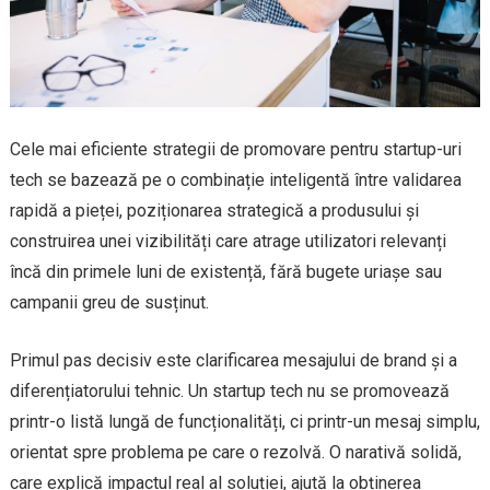
Cele mai eficiente strategii de promovare pentru startup-uri
tech se bazează pe o combinație inteligentă între validarea
rapidă a pieței, poziționarea strategică a produsului și
construirea unei vizibilități care atrage utilizatori relevanți
încă din primele luni de existență, fără bugete uriașe sau
campanii greu de susținut.
Primul pas decisiv este clarificarea mesajului de brand și a
diferențiatorului tehnic. Un startup tech nu se promovează
printr-o listă lungă de funcționalități, ci printr-un mesaj simplu,
orientat spre problema pe care o rezolvă. O narativă solidă,
care explică impactul real al soluției, ajută la obținerea