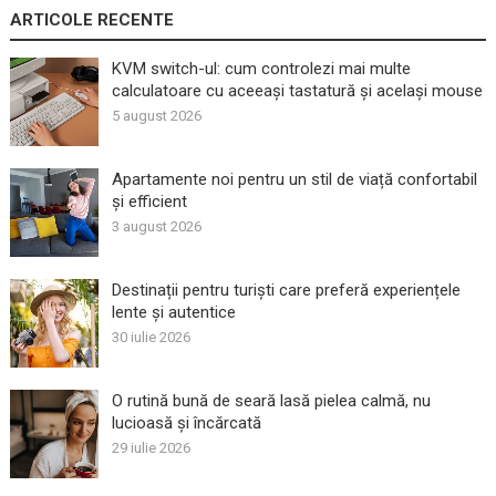
ARTICOLE RECENTE
KVM switch-ul: cum controlezi mai multe
calculatoare cu aceeași tastatură și același mouse
5 august 2026
Apartamente noi pentru un stil de viață confortabil
și efficient
3 august 2026
Destinații pentru turiști care preferă experiențele
lente și autentice
30 iulie 2026
O rutină bună de seară lasă pielea calmă, nu
lucioasă și încărcată
29 iulie 2026