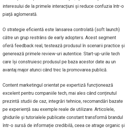
interesului de la primele interacțiuni și reduce confuzia într-o
piață aglomerată.
O strategie eficientă este lansarea controlată (soft launch)
către un grup restrâns de early adopters. Acest segment
oferă feedback real, testează produsul în scenarii practice și
generează primele review-uri autentice. Start-up-urile tech
care își construiesc produsul pe baza acestor date au un
avantaj major atunci când trec la promovarea publică.
Content marketingul orientat pe expertiză funcționează
excelent pentru companiile tech, mai ales când conținutul
prezintă studii de caz, integrări tehnice, recomandări bazate
pe experiență sau exemple reale de utilizare. Articolele,
ghidurile și tutorialele publicate constant transformă brandul
într-o sursă de informație credibilă, ceea ce atrage organic și