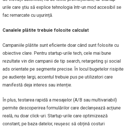
urile care știu să explice tehnologia într-un mod accesibil se
fac remarcate cu ușurință.
Canalele plătite trebuie folosite calculat
Campaniile plătite sunt eficiente doar când sunt folosite cu
obiective clare. Pentru startup-urile tech, cele mai bune
rezultate vin din campanii de tip search, retargeting și social
ads orientate pe segmente precise. În locul bugetelor risipite
pe audiențe largi, accentul trebuie pus pe utilizatori care
manifestă deja interes sau intenție.
În plus, testarea rapidă a mesajelor (A/B sau multivariabil)
permite descoperirea formulărilor care declanșează acțiune
reală, nu doar click-uri. Startup-urile care optimizează
constant, pe baza datelor, reușesc să obțină costuri