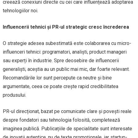
creează conexiuni directe cu cei care influențează adoptarea
tehnologiilor noi.
Influencerii tehnici și PR-ul strategic cresc încrederea
O strategie adesea subestimată este colaborarea cu micro-
influenceri tehnici: programatori, analiști, product manageri
sau experți în industrie. Spre deosebire de influencerii
generaliști, aceștia au un public mai mic, dar foarte relevant.
Recomandările lor sunt percepute ca neutre și bine
argumentate, ceea ce poate crește rapid credibilitatea
produsului.
PR-ul direcționat, bazat pe comunicate clare și povești reale
despre fondatori sau tehnologia folosită, completează
imaginea publică. Publicațiile de specialitate sunt interesate
de inovații autentice, nu de texte promoționale, iar startup-