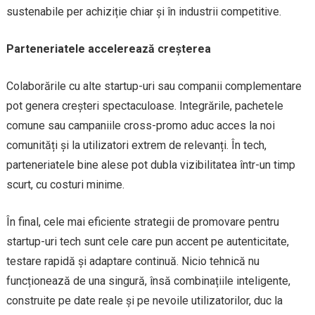
sustenabile per achiziție chiar și în industrii competitive.
Parteneriatele accelerează creșterea
Colaborările cu alte startup-uri sau companii complementare
pot genera creșteri spectaculoase. Integrările, pachetele
comune sau campaniile cross-promo aduc acces la noi
comunități și la utilizatori extrem de relevanți. În tech,
parteneriatele bine alese pot dubla vizibilitatea într-un timp
scurt, cu costuri minime.
În final, cele mai eficiente strategii de promovare pentru
startup-uri tech sunt cele care pun accent pe autenticitate,
testare rapidă și adaptare continuă. Nicio tehnică nu
funcționează de una singură, însă combinațiile inteligente,
construite pe date reale și pe nevoile utilizatorilor, duc la