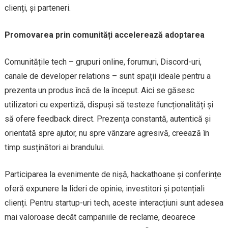
clienți, și parteneri.
Promovarea prin comunități accelerează adoptarea
Comunitățile tech – grupuri online, forumuri, Discord-uri,
canale de developer relations – sunt spații ideale pentru a
prezenta un produs încă de la început. Aici se găsesc
utilizatori cu expertiză, dispuși să testeze funcționalități și
să ofere feedback direct. Prezența constantă, autentică și
orientată spre ajutor, nu spre vânzare agresivă, creează în
timp susținători ai brandului.
Participarea la evenimente de nișă, hackathoane și conferințe
oferă expunere la lideri de opinie, investitori și potențiali
clienți. Pentru startup-uri tech, aceste interacțiuni sunt adesea
mai valoroase decât campaniile de reclame, deoarece