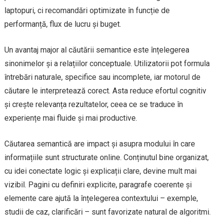
laptopuri, ci recomandări optimizate în funcție de
performanță, flux de lucru și buget.
Un avantaj major al căutării semantice este înțelegerea
sinonimelor și a relațiilor conceptuale. Utilizatorii pot formula
întrebări naturale, specifice sau incomplete, iar motorul de
căutare le interpretează corect. Asta reduce efortul cognitiv
și crește relevanța rezultatelor, ceea ce se traduce în
experiențe mai fluide și mai productive.
Căutarea semantică are impact și asupra modului în care
informațiile sunt structurate online. Conținutul bine organizat,
cu idei conectate logic și explicații clare, devine mult mai
vizibil. Pagini cu definiri explicite, paragrafe coerente și
elemente care ajută la înțelegerea contextului – exemple,
studii de caz, clarificări – sunt favorizate natural de algoritmi.