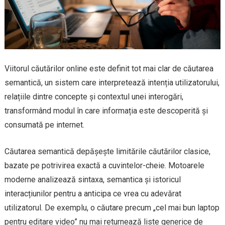
Viitorul căutărilor online este definit tot mai clar de căutarea
semantică, un sistem care interpretează intenția utilizatorului,
relațiile dintre concepte și contextul unei interogări,
transformând modul în care informația este descoperită și
consumată pe internet.
Căutarea semantică depășește limitările căutărilor clasice,
bazate pe potrivirea exactă a cuvintelor-cheie. Motoarele
moderne analizează sintaxa, semantica și istoricul
interacțiunilor pentru a anticipa ce vrea cu adevărat
utilizatorul. De exemplu, o căutare precum „cel mai bun laptop
pentru editare video” nu mai returnează liste generice de