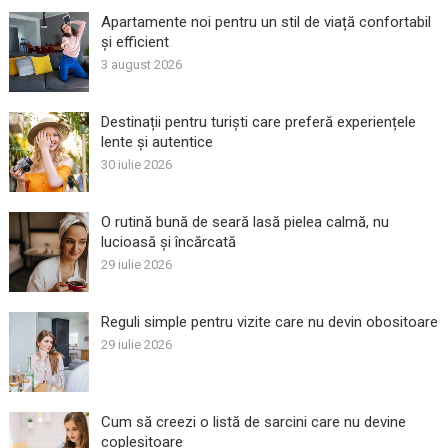
Apartamente noi pentru un stil de viață confortabil
și efficient
3 august 2026
Destinații pentru turiști care preferă experiențele
lente și autentice
30 iulie 2026
O rutină bună de seară lasă pielea calmă, nu
lucioasă și încărcată
29 iulie 2026
Reguli simple pentru vizite care nu devin obositoare
29 iulie 2026
Cum să creezi o listă de sarcini care nu devine
copleșitoare