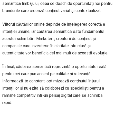
semantica limbajului, ceea ce deschide oportunități noi pentru
brandurile care creează conținut variat și contextualizat.
Viitorul căutărilor online depinde de înțelegerea corectă a
intenției umane, iar căutarea semantică este fundamentul
acestei schimbări. Marketerii, creatorii de conținut și
companiile care investesc în claritate, structură și
autenticitate vor beneficia cel mai mult de această evoluție.
În final, căutarea semantică reprezintă o oportunitate reală
pentru cei care pun accent pe calitate și relevanță.
Informează-te constant, optimizează conținutul în jurul
intențiilor și nu ezita să colaborezi cu specialiști pentru a
rămâne competitiv într-un peisaj digital care se schimbă
rapid.