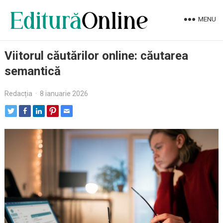
MENU
Viitorul căutărilor online: căutarea
semantică
Redacția
·
8 ianuarie 2026