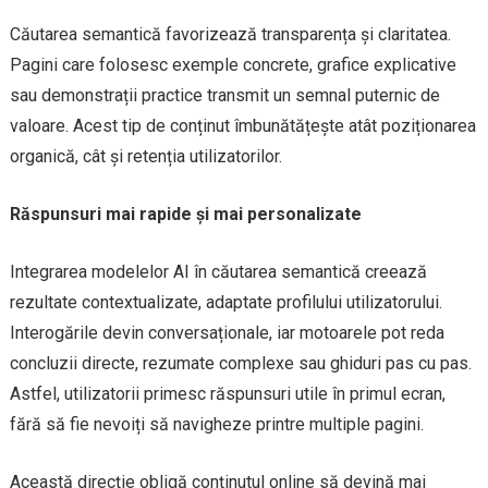
Căutarea semantică favorizează transparența și claritatea.
Pagini care folosesc exemple concrete, grafice explicative
sau demonstrații practice transmit un semnal puternic de
valoare. Acest tip de conținut îmbunătățește atât poziționarea
organică, cât și retenția utilizatorilor.
Răspunsuri mai rapide și mai personalizate
Integrarea modelelor AI în căutarea semantică creează
rezultate contextualizate, adaptate profilului utilizatorului.
Interogările devin conversaționale, iar motoarele pot reda
concluzii directe, rezumate complexe sau ghiduri pas cu pas.
Astfel, utilizatorii primesc răspunsuri utile în primul ecran,
fără să fie nevoiți să navigheze printre multiple pagini.
Această direcție obligă conținutul online să devină mai