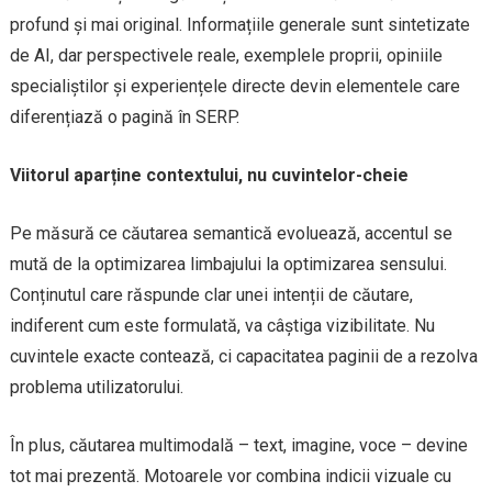
profund și mai original. Informațiile generale sunt sintetizate
de AI, dar perspectivele reale, exemplele proprii, opiniile
specialiștilor și experiențele directe devin elementele care
diferențiază o pagină în SERP.
Viitorul aparține contextului, nu cuvintelor-cheie
Pe măsură ce căutarea semantică evoluează, accentul se
mută de la optimizarea limbajului la optimizarea sensului.
Conținutul care răspunde clar unei intenții de căutare,
indiferent cum este formulată, va câștiga vizibilitate. Nu
cuvintele exacte contează, ci capacitatea paginii de a rezolva
problema utilizatorului.
În plus, căutarea multimodală – text, imagine, voce – devine
tot mai prezentă. Motoarele vor combina indicii vizuale cu