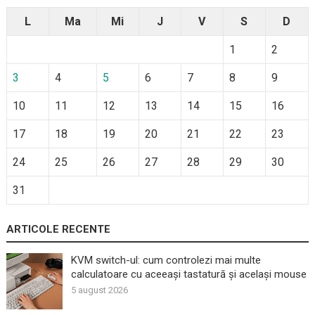
L
Ma
Mi
J
V
S
D
1
2
3
4
5
6
7
8
9
10
11
12
13
14
15
16
17
18
19
20
21
22
23
24
25
26
27
28
29
30
31
ARTICOLE RECENTE
KVM switch-ul: cum controlezi mai multe
calculatoare cu aceeași tastatură și același mouse
5 august 2026