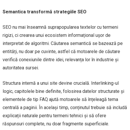
Semantica transformă strategiile SEO
SEO nu mai înseamnă suprapopularea textelor cu termeni
rigizi, ci crearea unui ecosistem informațional ușor de
interpretat de algoritmi. Căutarea semantică se bazează pe
entități, nu doar pe cuvinte, astfel că motoarele de căutare
verifică conexiunile dintre idei, relevanța lor în industrie și
autoritatea sursei.
Structura internă a unui site devine crucială. Interlinking-ul
logic, capitolele bine definite, folosirea datelor structurate și
elementele de tip FAQ ajută motoarele să înțeleagă tema
centrală a paginii. În același timp, conținutul trebuie să includă
explicații naturale pentru termeni tehnici și să ofere
răspunsuri complete, nu doar fragmente superficiale.