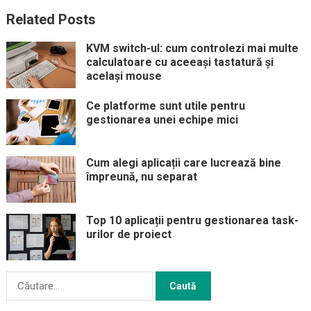
Related Posts
KVM switch-ul: cum controlezi mai multe
calculatoare cu aceeași tastatură și
același mouse
Ce platforme sunt utile pentru
gestionarea unei echipe mici
Cum alegi aplicații care lucrează bine
împreună, nu separat
Top 10 aplicații pentru gestionarea task-
urilor de proiect
Caută
după: