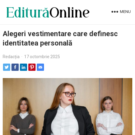
MENU
Alegeri vestimentare care definesc
identitatea personală
Redacția
·
17 octombrie 2025