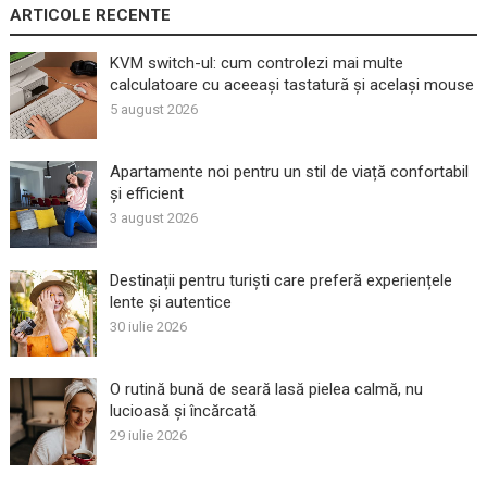
ARTICOLE RECENTE
KVM switch-ul: cum controlezi mai multe
calculatoare cu aceeași tastatură și același mouse
5 august 2026
Apartamente noi pentru un stil de viață confortabil
și efficient
3 august 2026
Destinații pentru turiști care preferă experiențele
lente și autentice
30 iulie 2026
O rutină bună de seară lasă pielea calmă, nu
lucioasă și încărcată
29 iulie 2026