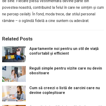
de sine. Fiecare piesă vestimentară devine parte din
povestea noastră, contribuind la felul în care ne simțim și cum
ne percep ceilalți. În fond, moda trece, dar stilul personal
rămâne – o oglindă fidelă a cine suntem cu adevărat.
Related Posts
Apartamente noi pentru un stil de viață
confortabil și efficient
Reguli simple pentru vizite care nu devin
obositoare
Cum să creezi o listă de sarcini care nu
devine copleșitoare