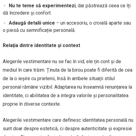
Nu te teme să experimentezi
, dar păstrează ceea ce îți
dă încredere și confort.
Adaugă detalii unice
– un accesoriu, o croială aparte sau
o piesă cu semnificație personală.
Relația dintre identitate și context
Alegerile vestimentare nu se fac în vid; ele țin cont și de
mediul în care trăim. Ținuta de la birou poate fi diferită de cea
de la o ieșire cu prietenii, însă în ambele situații stilul
personal rămâne vizibil. Adaptarea nu înseamnă renunțarea la
identitate, ci abilitatea de a integra valorile și personalitatea
proprie în diverse contexte.
Alegerile vestimentare care definesc identitatea personală nu
sunt doar despre estetică, ci despre autenticitate și expresie