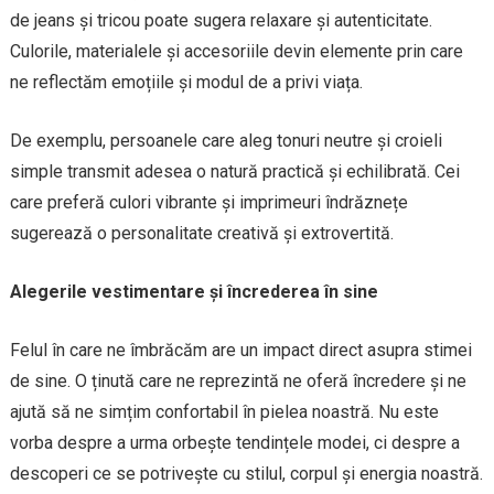
de jeans și tricou poate sugera relaxare și autenticitate.
Culorile, materialele și accesoriile devin elemente prin care
ne reflectăm emoțiile și modul de a privi viața.
De exemplu, persoanele care aleg tonuri neutre și croieli
simple transmit adesea o natură practică și echilibrată. Cei
care preferă culori vibrante și imprimeuri îndrăznețe
sugerează o personalitate creativă și extrovertită.
Alegerile vestimentare și încrederea în sine
Felul în care ne îmbrăcăm are un impact direct asupra stimei
de sine. O ținută care ne reprezintă ne oferă încredere și ne
ajută să ne simțim confortabil în pielea noastră. Nu este
vorba despre a urma orbește tendințele modei, ci despre a
descoperi ce se potrivește cu stilul, corpul și energia noastră.