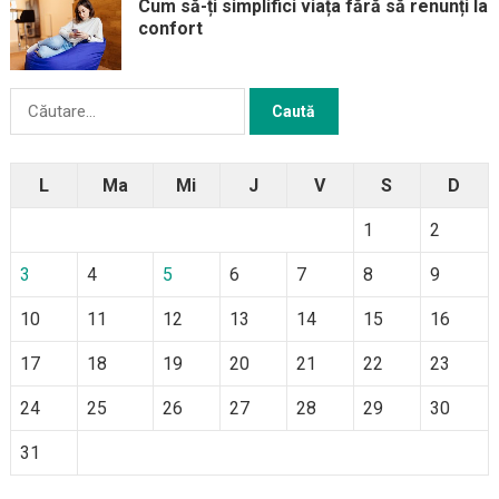
Cum să-ți simplifici viața fără să renunți la
confort
Caută
după:
L
Ma
Mi
J
V
S
D
1
2
3
4
5
6
7
8
9
10
11
12
13
14
15
16
17
18
19
20
21
22
23
24
25
26
27
28
29
30
31