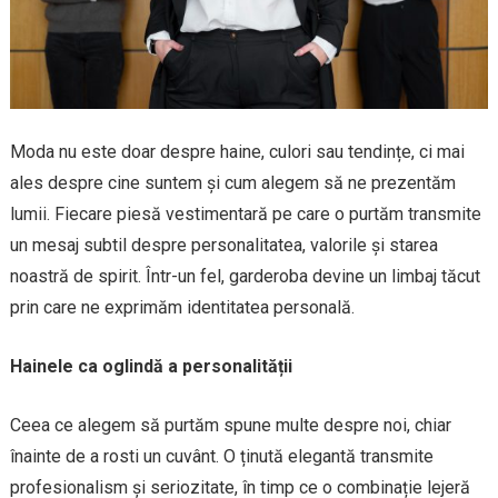
Moda nu este doar despre haine, culori sau tendințe, ci mai
ales despre cine suntem și cum alegem să ne prezentăm
lumii. Fiecare piesă vestimentară pe care o purtăm transmite
un mesaj subtil despre personalitatea, valorile și starea
noastră de spirit. Într-un fel, garderoba devine un limbaj tăcut
prin care ne exprimăm identitatea personală.
Hainele ca oglindă a personalității
Ceea ce alegem să purtăm spune multe despre noi, chiar
înainte de a rosti un cuvânt. O ținută elegantă transmite
profesionalism și seriozitate, în timp ce o combinație lejeră