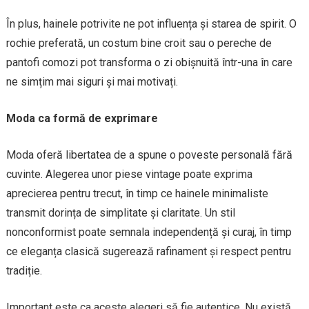
În plus, hainele potrivite ne pot influența și starea de spirit. O
rochie preferată, un costum bine croit sau o pereche de
pantofi comozi pot transforma o zi obișnuită într-una în care
ne simțim mai siguri și mai motivați.
Moda ca formă de exprimare
Moda oferă libertatea de a spune o poveste personală fără
cuvinte. Alegerea unor piese vintage poate exprima
aprecierea pentru trecut, în timp ce hainele minimaliste
transmit dorința de simplitate și claritate. Un stil
nonconformist poate semnala independență și curaj, în timp
ce eleganța clasică sugerează rafinament și respect pentru
tradiție.
Important este ca aceste alegeri să fie autentice. Nu există