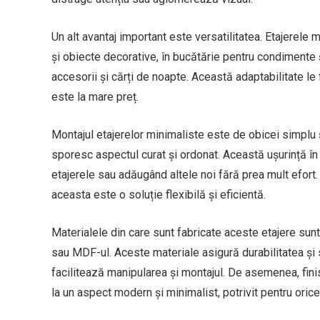
Un alt avantaj important este versatilitatea. Etajerele 
și obiecte decorative, în bucătărie pentru condimente 
accesorii și cărți de noapte. Această adaptabilitate le
este la mare preț.
Montajul etajerelor minimaliste este de obicei simplu 
sporesc aspectul curat și ordonat. Această ușurință în
etajerele sau adăugând altele noi fără prea mult efort
aceasta este o soluție flexibilă și eficientă.
Materialele din care sunt fabricate aceste etajere sunt
sau MDF-ul. Aceste materiale asigură durabilitatea și 
facilitează manipularea și montajul. De asemenea, fini
la un aspect modern și minimalist, potrivit pentru orice