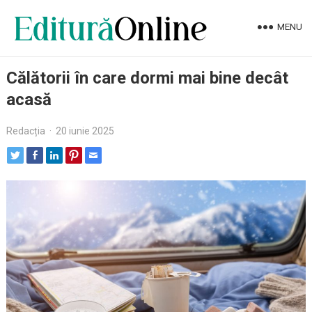
MENU
Călătorii în care dormi mai bine decât
acasă
Redacția
·
20 iunie 2025