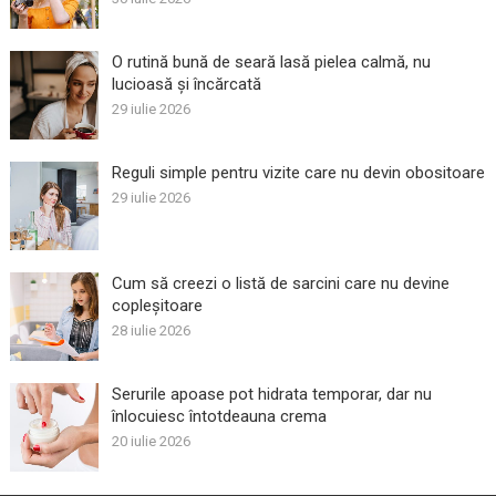
O rutină bună de seară lasă pielea calmă, nu
lucioasă și încărcată
29 iulie 2026
Reguli simple pentru vizite care nu devin obositoare
29 iulie 2026
Cum să creezi o listă de sarcini care nu devine
copleșitoare
28 iulie 2026
Serurile apoase pot hidrata temporar, dar nu
înlocuiesc întotdeauna crema
20 iulie 2026