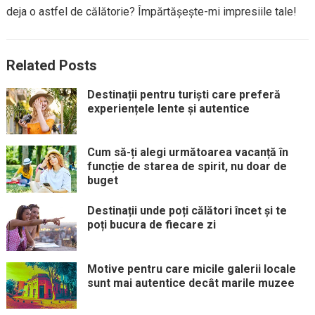
deja o astfel de călătorie? Împărtășește-mi impresiile tale!
Related Posts
Destinații pentru turiști care preferă
experiențele lente și autentice
Cum să-ți alegi următoarea vacanță în
funcție de starea de spirit, nu doar de
buget
Destinații unde poți călători încet și te
poți bucura de fiecare zi
Motive pentru care micile galerii locale
sunt mai autentice decât marile muzee