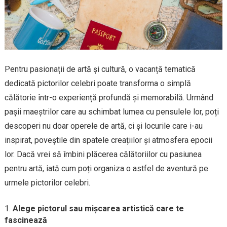
Pentru pasionații de artă și cultură, o vacanță tematică
dedicată pictorilor celebri poate transforma o simplă
călătorie într-o experiență profundă și memorabilă. Urmând
pașii maeștrilor care au schimbat lumea cu pensulele lor, poți
descoperi nu doar operele de artă, ci și locurile care i-au
inspirat, poveștile din spatele creațiilor și atmosfera epocii
lor. Dacă vrei să îmbini plăcerea călătoriilor cu pasiunea
pentru artă, iată cum poți organiza o astfel de aventură pe
urmele pictorilor celebri.
Alege pictorul sau mișcarea artistică care te
fascinează