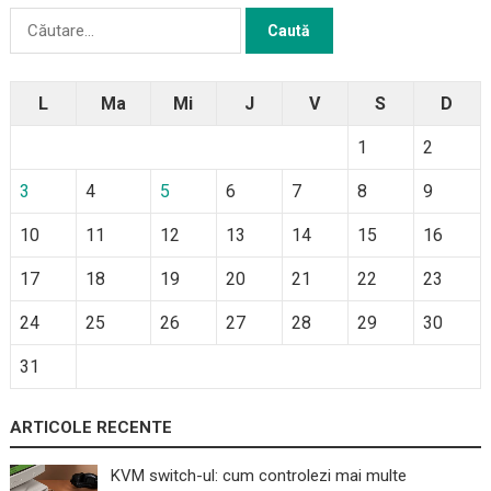
Caută
după:
L
Ma
Mi
J
V
S
D
1
2
3
4
5
6
7
8
9
10
11
12
13
14
15
16
17
18
19
20
21
22
23
24
25
26
27
28
29
30
31
ARTICOLE RECENTE
KVM switch-ul: cum controlezi mai multe