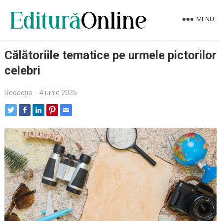
MENU
Călătoriile tematice pe urmele pictorilor
celebri
Redacția
·
4 iunie 2025