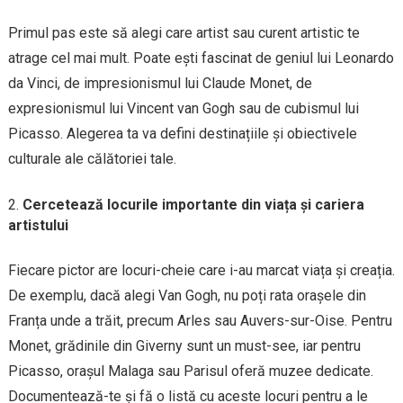
Primul pas este să alegi care artist sau curent artistic te
atrage cel mai mult. Poate ești fascinat de geniul lui Leonardo
da Vinci, de impresionismul lui Claude Monet, de
expresionismul lui Vincent van Gogh sau de cubismul lui
Picasso. Alegerea ta va defini destinațiile și obiectivele
culturale ale călătoriei tale.
Cercetează locurile importante din viața și cariera
artistului
Fiecare pictor are locuri-cheie care i-au marcat viața și creația.
De exemplu, dacă alegi Van Gogh, nu poți rata orașele din
Franța unde a trăit, precum Arles sau Auvers-sur-Oise. Pentru
Monet, grădinile din Giverny sunt un must-see, iar pentru
Picasso, orașul Malaga sau Parisul oferă muzee dedicate.
Documentează-te și fă o listă cu aceste locuri pentru a le