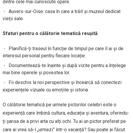
dintre cele mai cunoscute opere.
Auvers-sur-Oise: casa în care a trăit și muzeul dedicat
vieții sale.
Sfaturi pentru o călătorie tematică reușită
Planifică-ți traseul în funcție de timpul pe care îl ai și de
interesul personal pentru fiecare locație.
Documentează-te înainte și după vizite pentru a înțelege
mai bine operele și povestea lor.
Fii deschis la noi perspective și încearcă să conectezi
experiențele vizuale cu emoțiile și istoria.
O călătorie tematică pe urmele pictorilor celebri este o
experiență care îmbină cultura, educația și aventura, oferindu-
ți șansa de a privi arta cu alți ochi. Tu ai un pictor preferat pe
care ai vrea să-l „urmezi” într-o vacanță? Sau poate ai făcut