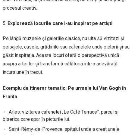
procesul creativ.
Explorează locurile care i-au inspirat pe artiști
Pe lângă muzeele și galeriile clasice, nu uita să vizitezi și
peisajele, casele, grădinile sau cafenelele unde pictorii și-au
găsit inspirația. Aceste locuri oferă o perspectivă unică
asupra artei lor și transformă călătoria într-o adevărată
incursiune în trecut.
Exemplu de itinerar tematic: Pe urmele lui Van Gogh în
Franța
Arles: vizitarea cafenelei „Le Café Terrace”, parcul și
biserica care apar în picturile lui.
Saint-Rémy-de-Provence: spitalul unde a creat unele