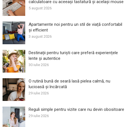
calculatoare cu aceeași tastatură și același mouse
5 august 2026
Apartamente noi pentru un stil de viață confortabil
și efficient
3 august 2026
Destinații pentru turiști care preferă experiențele
lente și autentice
30 iulie 2026
O rutină bună de seară lasă pielea calmă, nu
lucioasă și încărcată
29 iulie 2026
Reguli simple pentru vizite care nu devin obositoare
29 iulie 2026