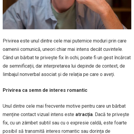
Privirea este unul dintre cele mai puternice moduri prin care
oamenii comunică, uneori chiar mai intens decât cuvintele.
Când un bărbat te privește fix în ochi, poate fi un gest încărcat
de semnificații, dar interpretarea lui depinde de context, de
limbajul nonverbal asociat și de relația pe care o aveți.
Privirea ca semn de interes romantic
Unul dintre cele mai frecvente motive pentru care un bărbat
menține contact vizual intens este
atracția
. Dacă te privește
fix, cu un zâmbet subtil sau cu o expresie caldă, este foarte
posibil să transmită interes romantic sau dorința de