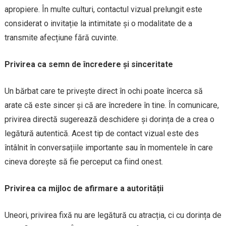
apropiere. În multe culturi, contactul vizual prelungit este
considerat o invitație la intimitate și o modalitate de a
transmite afecțiune fără cuvinte.
Privirea ca semn de încredere și sinceritate
Un bărbat care te privește direct în ochi poate încerca să
arate că este sincer și că are încredere în tine. În comunicare,
privirea directă sugerează deschidere și dorința de a crea o
legătură autentică. Acest tip de contact vizual este des
întâlnit în conversațiile importante sau în momentele în care
cineva dorește să fie perceput ca fiind onest.
Privirea ca mijloc de afirmare a autorității
Uneori, privirea fixă nu are legătură cu atracția, ci cu dorința de