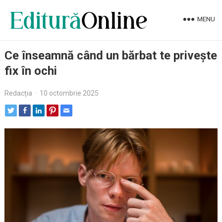
MENU
Ce înseamnă când un bărbat te privește
fix în ochi
Redacția
·
10 octombrie 2025