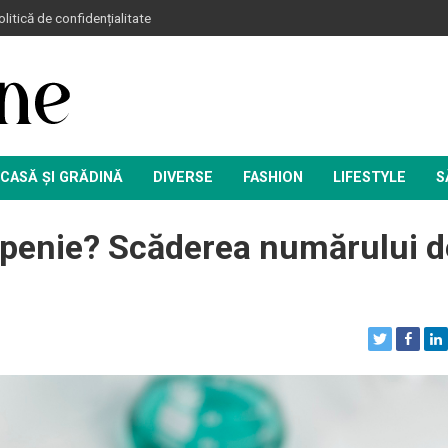
litică de confidențialitate
CASĂ ȘI GRĂDINĂ
DIVERSE
FASHION
LIFESTYLE
S
penie? Scăderea numărului d