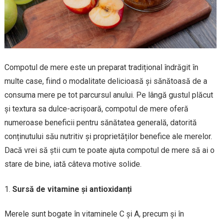
Compotul de mere este un preparat tradițional îndrăgit în
multe case, fiind o modalitate delicioasă și sănătoasă de a
consuma mere pe tot parcursul anului. Pe lângă gustul plăcut
și textura sa dulce-acrișoară, compotul de mere oferă
numeroase beneficii pentru sănătatea generală, datorită
conținutului său nutritiv și proprietăților benefice ale merelor.
Dacă vrei să știi cum te poate ajuta compotul de mere să ai o
stare de bine, iată câteva motive solide.
Sursă de vitamine și antioxidanți
Merele sunt bogate în vitaminele C și A, precum și în