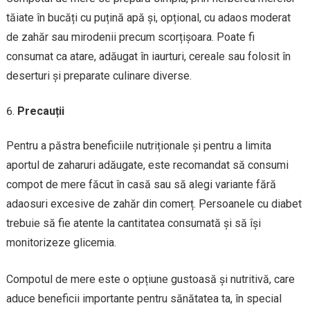
tăiate în bucăți cu puțină apă și, opțional, cu adaos moderat
de zahăr sau mirodenii precum scorțișoara. Poate fi
consumat ca atare, adăugat în iaurturi, cereale sau folosit în
deserturi și preparate culinare diverse.
Precauții
Pentru a păstra beneficiile nutriționale și pentru a limita
aportul de zaharuri adăugate, este recomandat să consumi
compot de mere făcut în casă sau să alegi variante fără
adaosuri excesive de zahăr din comerț. Persoanele cu diabet
trebuie să fie atente la cantitatea consumată și să își
monitorizeze glicemia.
Compotul de mere este o opțiune gustoasă și nutritivă, care
aduce beneficii importante pentru sănătatea ta, în special