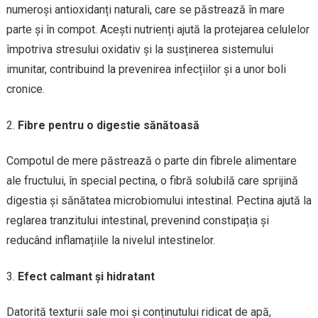
numeroși antioxidanți naturali, care se păstrează în mare
parte și în compot. Acești nutrienți ajută la protejarea celulelor
împotriva stresului oxidativ și la susținerea sistemului
imunitar, contribuind la prevenirea infecțiilor și a unor boli
cronice.
Fibre pentru o digestie sănătoasă
Compotul de mere păstrează o parte din fibrele alimentare
ale fructului, în special pectina, o fibră solubilă care sprijină
digestia și sănătatea microbiomului intestinal. Pectina ajută la
reglarea tranzitului intestinal, prevenind constipația și
reducând inflamațiile la nivelul intestinelor.
Efect calmant și hidratant
Datorită texturii sale moi și conținutului ridicat de apă,