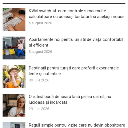
KVM switch-ul: cum controlezi mai multe
calculatoare cu aceeași tastatură și același mouse
5 august 2026
Apartamente noi pentru un stil de viață confortabil
și efficient
3 august 2026
Destinații pentru turiști care preferă experiențele
lente și autentice
30 iulie 2026
O rutină bună de seară lasă pielea calmă, nu
lucioasă și încărcată
29 iulie 2026
Reguli simple pentru vizite care nu devin obositoare