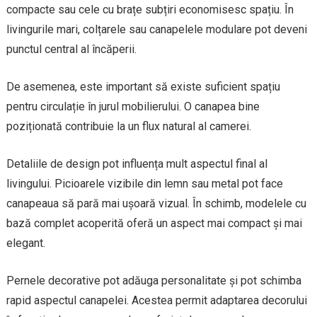
compacte sau cele cu brațe subțiri economisesc spațiu. În
livingurile mari, colțarele sau canapelele modulare pot deveni
punctul central al încăperii.
De asemenea, este important să existe suficient spațiu
pentru circulație în jurul mobilierului. O canapea bine
poziționată contribuie la un flux natural al camerei.
Detaliile de design pot influența mult aspectul final al
livingului. Picioarele vizibile din lemn sau metal pot face
canapeaua să pară mai ușoară vizual. În schimb, modelele cu
bază complet acoperită oferă un aspect mai compact și mai
elegant.
Pernele decorative pot adăuga personalitate și pot schimba
rapid aspectul canapelei. Acestea permit adaptarea decorului