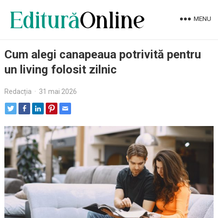
MENU
Cum alegi canapeaua potrivită pentru
un living folosit zilnic
Redacția
·
31 mai 2026