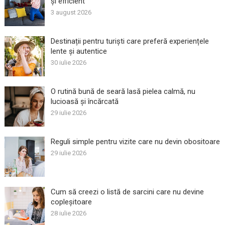
și efficient
3 august 2026
Destinații pentru turiști care preferă experiențele
lente și autentice
30 iulie 2026
O rutină bună de seară lasă pielea calmă, nu
lucioasă și încărcată
29 iulie 2026
Reguli simple pentru vizite care nu devin obositoare
29 iulie 2026
Cum să creezi o listă de sarcini care nu devine
copleșitoare
28 iulie 2026