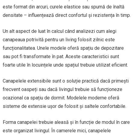
este format din arcuri, curele elastice sau spumă de înaltă
densitate – influențează direct confortul și rezistența în timp.
Un alt aspect de luat în calcul când analizezi cum alegi
canapeaua potrivită pentru un living folosit zilnic este
funcționalitatea. Unele modele oferă spațiu de depozitare
sau pot fi transformate în pat. Aceste caracteristici sunt
foarte utile în locuințele unde spațiul trebuie utilizat eficient.
Canapelele extensibile sunt o soluție practică dacă primești
frecvent oaspeți sau dacă livingul trebuie să funcționeze
ocazional ca spațiu de dormit. Modelele moderne oferă
sisteme de extensie ușor de folosit și saltele confortabile.
Forma canapelei trebuie aleasă și în funcție de modul în care
este organizat livingul. În camerele mici, canapelele