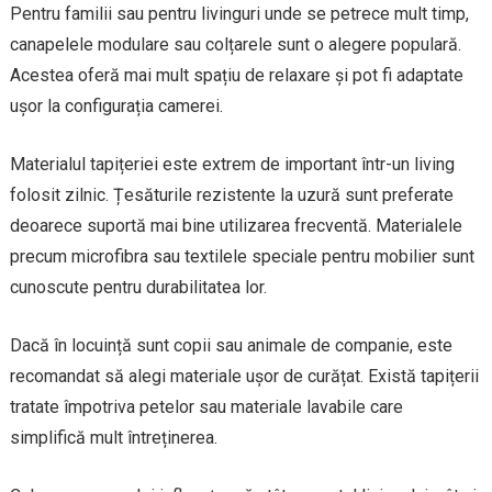
Pentru familii sau pentru livinguri unde se petrece mult timp,
canapelele modulare sau colțarele sunt o alegere populară.
Acestea oferă mai mult spațiu de relaxare și pot fi adaptate
ușor la configurația camerei.
Materialul tapițeriei este extrem de important într-un living
folosit zilnic. Țesăturile rezistente la uzură sunt preferate
deoarece suportă mai bine utilizarea frecventă. Materialele
precum microfibra sau textilele speciale pentru mobilier sunt
cunoscute pentru durabilitatea lor.
Dacă în locuință sunt copii sau animale de companie, este
recomandat să alegi materiale ușor de curățat. Există tapițerii
tratate împotriva petelor sau materiale lavabile care
simplifică mult întreținerea.