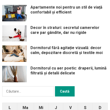
Apartamente noi pentru un stil de viață
confortabil și efficient
Decor în straturi: secretul camerelor
care par gândite, dar nu rigide
Dormitorul fără agitație vizuală: decor
calm, depozitare discretă și textile moi
Dormitorul cu aer poetic: draperii, lumină
filtrată și detalii delicate
Caută
după:
L
Ma
Mi
J
V
S
D