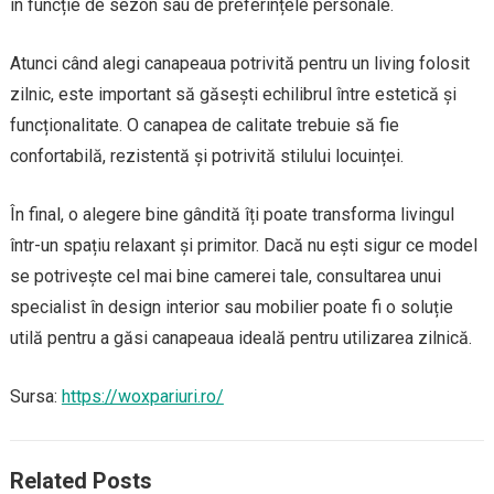
în funcție de sezon sau de preferințele personale.
Atunci când alegi canapeaua potrivită pentru un living folosit
zilnic, este important să găsești echilibrul între estetică și
funcționalitate. O canapea de calitate trebuie să fie
confortabilă, rezistentă și potrivită stilului locuinței.
În final, o alegere bine gândită îți poate transforma livingul
într-un spațiu relaxant și primitor. Dacă nu ești sigur ce model
se potrivește cel mai bine camerei tale, consultarea unui
specialist în design interior sau mobilier poate fi o soluție
utilă pentru a găsi canapeaua ideală pentru utilizarea zilnică.
Sursa:
https://woxpariuri.ro/
Related Posts