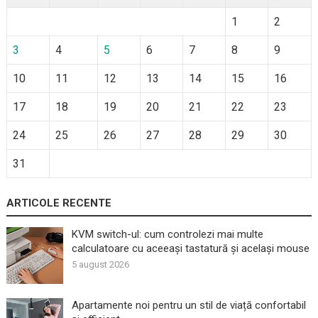
1
2
3
4
5
6
7
8
9
10
11
12
13
14
15
16
17
18
19
20
21
22
23
24
25
26
27
28
29
30
31
ARTICOLE RECENTE
KVM switch-ul: cum controlezi mai multe
calculatoare cu aceeași tastatură și același mouse
5 august 2026
Apartamente noi pentru un stil de viață confortabil