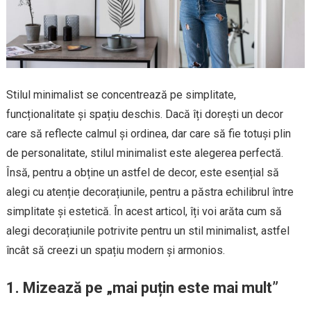
Stilul minimalist se concentrează pe simplitate,
funcționalitate și spațiu deschis. Dacă îți dorești un decor
care să reflecte calmul și ordinea, dar care să fie totuși plin
de personalitate, stilul minimalist este alegerea perfectă.
Însă, pentru a obține un astfel de decor, este esențial să
alegi cu atenție decorațiunile, pentru a păstra echilibrul între
simplitate și estetică. În acest articol, îți voi arăta cum să
alegi decorațiunile potrivite pentru un stil minimalist, astfel
încât să creezi un spațiu modern și armonios.
1. Mizează pe „mai puțin este mai mult”