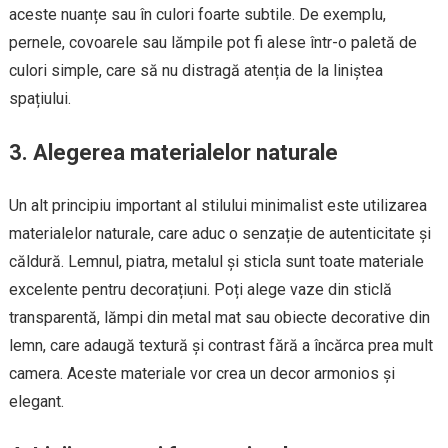
aceste nuanțe sau în culori foarte subtile. De exemplu,
pernele, covoarele sau lămpile pot fi alese într-o paletă de
culori simple, care să nu distragă atenția de la liniștea
spațiului.
3. Alegerea materialelor naturale
Un alt principiu important al stilului minimalist este utilizarea
materialelor naturale, care aduc o senzație de autenticitate și
căldură. Lemnul, piatra, metalul și sticla sunt toate materiale
excelente pentru decorațiuni. Poți alege vaze din sticlă
transparentă, lămpi din metal mat sau obiecte decorative din
lemn, care adaugă textură și contrast fără a încărca prea mult
camera. Aceste materiale vor crea un decor armonios și
elegant.