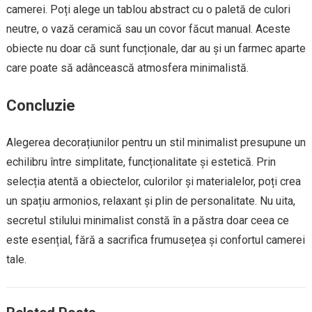
camerei. Poți alege un tablou abstract cu o paletă de culori
neutre, o vază ceramică sau un covor făcut manual. Aceste
obiecte nu doar că sunt funcționale, dar au și un farmec aparte
care poate să adâncească atmosfera minimalistă.
Concluzie
Alegerea decorațiunilor pentru un stil minimalist presupune un
echilibru între simplitate, funcționalitate și estetică. Prin
selecția atentă a obiectelor, culorilor și materialelor, poți crea
un spațiu armonios, relaxant și plin de personalitate. Nu uita,
secretul stilului minimalist constă în a păstra doar ceea ce
este esențial, fără a sacrifica frumusețea și confortul camerei
tale.