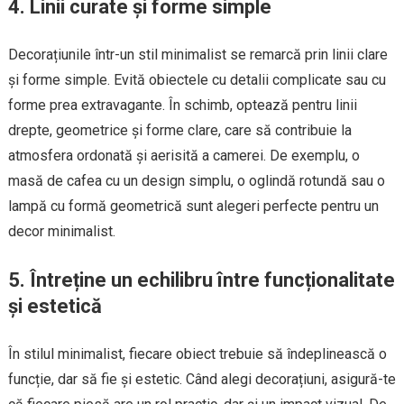
4. Linii curate și forme simple
Decorațiunile într-un stil minimalist se remarcă prin linii clare
și forme simple. Evită obiectele cu detalii complicate sau cu
forme prea extravagante. În schimb, optează pentru linii
drepte, geometrice și forme clare, care să contribuie la
atmosfera ordonată și aerisită a camerei. De exemplu, o
masă de cafea cu un design simplu, o oglindă rotundă sau o
lampă cu formă geometrică sunt alegeri perfecte pentru un
decor minimalist.
5. Întreține un echilibru între funcționalitate
și estetică
În stilul minimalist, fiecare obiect trebuie să îndeplinească o
funcție, dar să fie și estetic. Când alegi decorațiuni, asigură-te