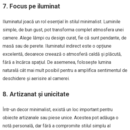
7. Focus pe iluminat
Iluminatul joacă un rol esențial în stilul minimalist. Luminile
simple, de bun gust, pot transforma complet atmosfera unei
camere. Alege lămpi cu design curat, fie că sunt pendante, de
masă sau de perete. Iluminatul indirect este o opțiune
excelentă, deoarece creează o atmosferă caldă și plăcută,
fără a încărca spațiul. De asemenea, folosește lumina
naturală cât mai mult posibil pentru a amplifica sentimentul de
deschidere și aerisire al camerei.
8. Artizanat și unicitate
Într-un decor minimalist, există un loc important pentru
obiecte artizanale sau piese unice. Acestea pot adăuga o
notă personală, dar fără a compromite stilul simplu al