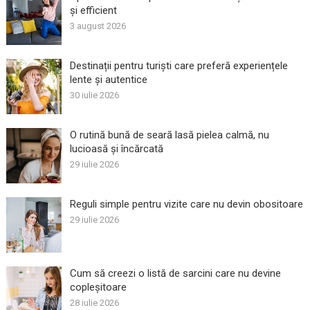
și efficient
3 august 2026
Destinații pentru turiști care preferă experiențele
lente și autentice
30 iulie 2026
O rutină bună de seară lasă pielea calmă, nu
lucioasă și încărcată
29 iulie 2026
Reguli simple pentru vizite care nu devin obositoare
29 iulie 2026
Cum să creezi o listă de sarcini care nu devine
copleșitoare
28 iulie 2026