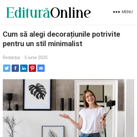
MENU
Cum să alegi decorațiunile potrivite
pentru un stil minimalist
Redacția
·
5 iunie 2025