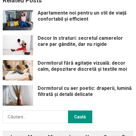
Related Posts
Apartamente noi pentru un stil de viață
confortabil și efficient
Decor în straturi: secretul camerelor
care par gândite, dar nu rigide
Dormitorul fără agitație vizuală: decor
calm, depozitare discretă și textile moi
Dormitorul cu aer poetic: draperii, lumină
filtrată și detalii delicate
Caută
după: