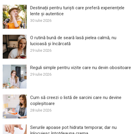
Destinații pentru turiști care preferă experiențele
lente și autentice
30 iulie 2026
O rutină bună de seară lasă pielea calmă, nu
lucioasă și încărcată
29 iulie 2026
Reguli simple pentru vizite care nu devin obositoare
29 iulie 2026
Cum să creezi o listă de sarcini care nu devine
copleșitoare
28 iulie 2026
Serurile apoase pot hidrata temporar, dar nu
înlocuiesc întotdeauna crema