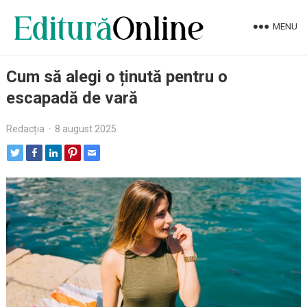
MENU
Cum să alegi o ținută pentru o
escapadă de vară
Redacția
·
8 august 2025