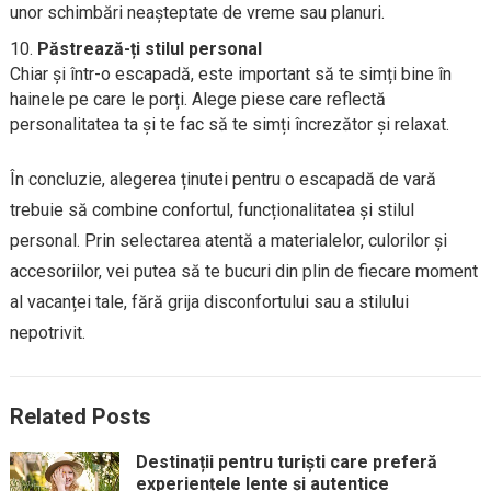
unor schimbări neașteptate de vreme sau planuri.
Păstrează-ți stilul personal
Chiar și într-o escapadă, este important să te simți bine în
hainele pe care le porți. Alege piese care reflectă
personalitatea ta și te fac să te simți încrezător și relaxat.
În concluzie, alegerea ținutei pentru o escapadă de vară
trebuie să combine confortul, funcționalitatea și stilul
personal. Prin selectarea atentă a materialelor, culorilor și
accesoriilor, vei putea să te bucuri din plin de fiecare moment
al vacanței tale, fără grija disconfortului sau a stilului
nepotrivit.
Related Posts
Destinații pentru turiști care preferă
experiențele lente și autentice