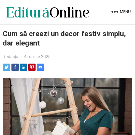
MENU
Cum să creezi un decor festiv simplu,
dar elegant
Redacția
·
4 martie 2025