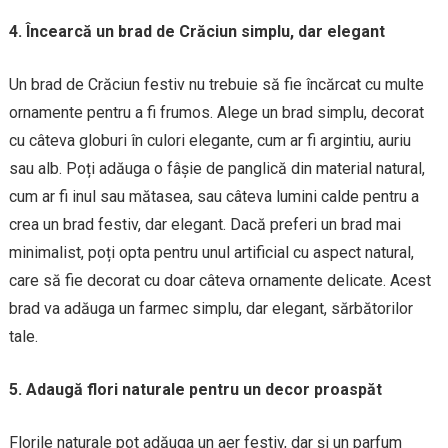
4. Încearcă un brad de Crăciun simplu, dar elegant
Un brad de Crăciun festiv nu trebuie să fie încărcat cu multe
ornamente pentru a fi frumos. Alege un brad simplu, decorat
cu câteva globuri în culori elegante, cum ar fi argintiu, auriu
sau alb. Poți adăuga o fâșie de panglică din material natural,
cum ar fi inul sau mătasea, sau câteva lumini calde pentru a
crea un brad festiv, dar elegant. Dacă preferi un brad mai
minimalist, poți opta pentru unul artificial cu aspect natural,
care să fie decorat cu doar câteva ornamente delicate. Acest
brad va adăuga un farmec simplu, dar elegant, sărbătorilor
tale.
5. Adaugă flori naturale pentru un decor proaspăt
Florile naturale pot adăuga un aer festiv, dar și un parfum