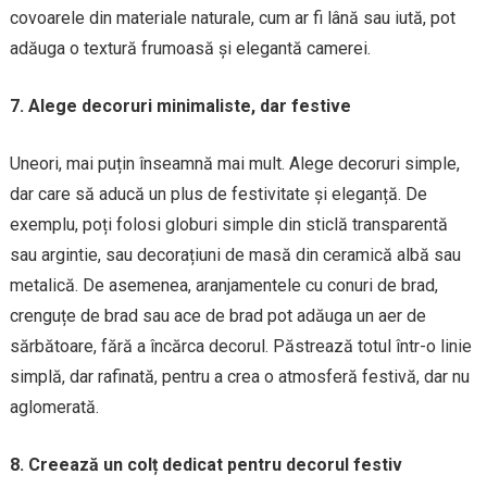
covoarele din materiale naturale, cum ar fi lână sau iută, pot
adăuga o textură frumoasă și elegantă camerei.
7. Alege decoruri minimaliste, dar festive
Uneori, mai puțin înseamnă mai mult. Alege decoruri simple,
dar care să aducă un plus de festivitate și eleganță. De
exemplu, poți folosi globuri simple din sticlă transparentă
sau argintie, sau decorațiuni de masă din ceramică albă sau
metalică. De asemenea, aranjamentele cu conuri de brad,
crenguțe de brad sau ace de brad pot adăuga un aer de
sărbătoare, fără a încărca decorul. Păstrează totul într-o linie
simplă, dar rafinată, pentru a crea o atmosferă festivă, dar nu
aglomerată.
8. Creează un colț dedicat pentru decorul festiv