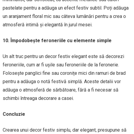
pastelate pentru a adăuga un efect festiv subtil. Poți adăuga
un aranjament floral mic sau câteva lumânări pentru a crea o
atmosferă intimă și elegantă în jurul mesei.
10. Împodobește feroneriile cu elemente simple
Un alt truc pentru un decor festiv elegant este să decorezi
feroneriile, cum ar fi ușile sau feroneriile de la feronerie.
Folosește panglici fine sau coronițe mici din ramuri de brad
pentru a adăuga o notă festivă simplă. Aceste detalii vor
adăuga o atmosferă de sărbătoare, fără a fi necesar să
schimbi întreaga decorare a casei.
Concluzie
Crearea unui decor festiv simplu, dar elegant, presupune să