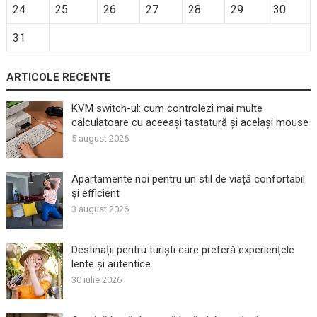
24
25
26
27
28
29
30
31
ARTICOLE RECENTE
KVM switch-ul: cum controlezi mai multe
calculatoare cu aceeași tastatură și același mouse
5 august 2026
Apartamente noi pentru un stil de viață confortabil
și efficient
3 august 2026
Destinații pentru turiști care preferă experiențele
lente și autentice
30 iulie 2026