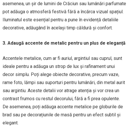
asemenea, un șir de lumini de Crăciun sau lumânări parfumate
pot adăuga o atmosferă festivă fără a încărca vizual spațiul.
Iluminatul este esențial pentru a pune în evidență detaliile
decorative, adăugând în același timp căldură și confort.
3. Adaugă accente de metalic pentru un plus de eleganță
Accentele metalice, cum ar fi auriul, argintiul sau cuprul, sunt
ideale pentru a adăuga un strop de lux și rafinament unui
decor simplu. Poți alege obiecte decorative, precum vaze,
rame foto, lămpi sau suporturi pentru lumânări, din metal aurit
sau argintiu. Aceste detalii vor atrage atenția și vor crea un
contrast frumos cu restul decorului, fără a fi prea opulente.
De asemenea, poți adăuga accente metalice pe globurile de
brad sau pe decorațiunile de masă pentru un efect subtil și
elegant.