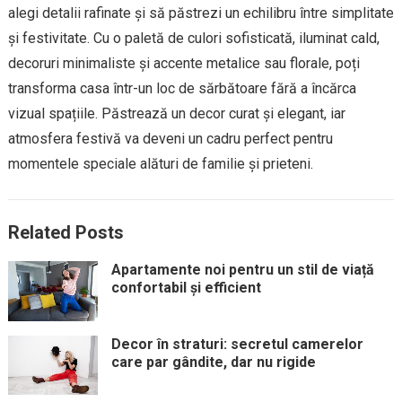
alegi detalii rafinate și să păstrezi un echilibru între simplitate
și festivitate. Cu o paletă de culori sofisticată, iluminat cald,
decoruri minimaliste și accente metalice sau florale, poți
transforma casa într-un loc de sărbătoare fără a încărca
vizual spațiile. Păstrează un decor curat și elegant, iar
atmosfera festivă va deveni un cadru perfect pentru
momentele speciale alături de familie și prieteni.
Related Posts
Apartamente noi pentru un stil de viață
confortabil și efficient
Decor în straturi: secretul camerelor
care par gândite, dar nu rigide