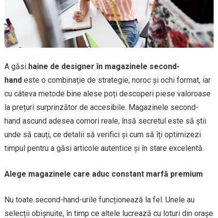
A găsi
haine de designer în magazinele second-
hand
este o combinație de strategie, noroc și ochi format, iar
cu câteva metode bine alese poți descoperi piese valoroase
la prețuri surprinzător de accesibile. Magazinele second-
hand ascund adesea comori reale, însă secretul este să știi
unde să cauți, ce detalii să verifici și cum să îți optimizezi
timpul pentru a găsi articole autentice și în stare excelentă.
Alege magazinele care aduc constant marfă premium
Nu toate second-hand-urile funcționează la fel. Unele au
selecții obișnuite, în timp ce altele lucrează cu loturi din orașe