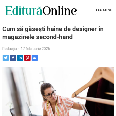
MENU
Cum să găsești haine de designer în
magazinele second-hand
Redacția
·
17 februarie 2026