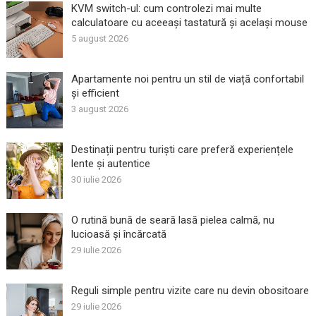
KVM switch-ul: cum controlezi mai multe
calculatoare cu aceeași tastatură și același mouse
5 august 2026
Apartamente noi pentru un stil de viață confortabil
și efficient
3 august 2026
Destinații pentru turiști care preferă experiențele
lente și autentice
30 iulie 2026
O rutină bună de seară lasă pielea calmă, nu
lucioasă și încărcată
29 iulie 2026
Reguli simple pentru vizite care nu devin obositoare
29 iulie 2026