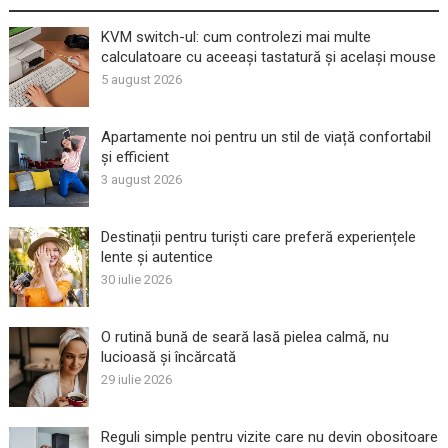
KVM switch-ul: cum controlezi mai multe
calculatoare cu aceeași tastatură și același mouse
5 august 2026
Apartamente noi pentru un stil de viață confortabil
și efficient
3 august 2026
Destinații pentru turiști care preferă experiențele
lente și autentice
30 iulie 2026
O rutină bună de seară lasă pielea calmă, nu
lucioasă și încărcată
29 iulie 2026
Reguli simple pentru vizite care nu devin obositoare