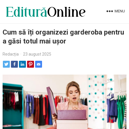
MENU
Cum să îți organizezi garderoba pentru
a găsi totul mai ușor
Redacția
·
23 august 2025