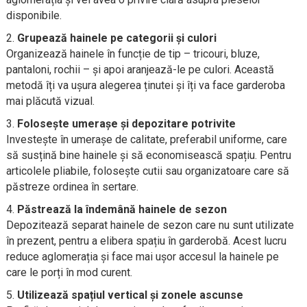
disponibile.
Grupează hainele pe categorii și culori
Organizează hainele în funcție de tip – tricouri, bluze,
pantaloni, rochii – și apoi aranjează-le pe culori. Această
metodă îți va ușura alegerea ținutei și îți va face garderoba
mai plăcută vizual.
Folosește umerașe și depozitare potrivite
Investește în umerașe de calitate, preferabil uniforme, care
să susțină bine hainele și să economisească spațiu. Pentru
articolele pliabile, folosește cutii sau organizatoare care să
păstreze ordinea în sertare.
Păstrează la îndemână hainele de sezon
Depozitează separat hainele de sezon care nu sunt utilizate
în prezent, pentru a elibera spațiu în garderobă. Acest lucru
reduce aglomerația și face mai ușor accesul la hainele pe
care le porți în mod curent.
Utilizează spațiul vertical și zonele ascunse