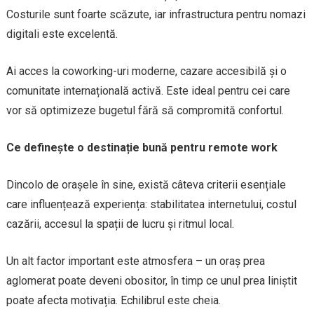
Costurile sunt foarte scăzute, iar infrastructura pentru nomazi
digitali este excelentă.
Ai acces la coworking-uri moderne, cazare accesibilă și o
comunitate internațională activă. Este ideal pentru cei care
vor să optimizeze bugetul fără să compromită confortul.
Ce definește o destinație bună pentru remote work
Dincolo de orașele în sine, există câteva criterii esențiale
care influențează experiența: stabilitatea internetului, costul
cazării, accesul la spații de lucru și ritmul local.
Un alt factor important este atmosfera – un oraș prea
aglomerat poate deveni obositor, în timp ce unul prea liniștit
poate afecta motivația. Echilibrul este cheia.