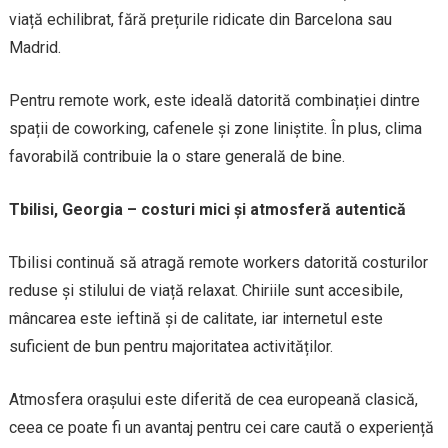
viață echilibrat, fără prețurile ridicate din Barcelona sau
Madrid.
Pentru remote work, este ideală datorită combinației dintre
spații de coworking, cafenele și zone liniștite. În plus, clima
favorabilă contribuie la o stare generală de bine.
Tbilisi, Georgia – costuri mici și atmosferă autentică
Tbilisi continuă să atragă remote workers datorită costurilor
reduse și stilului de viață relaxat. Chiriile sunt accesibile,
mâncarea este ieftină și de calitate, iar internetul este
suficient de bun pentru majoritatea activităților.
Atmosfera orașului este diferită de cea europeană clasică,
ceea ce poate fi un avantaj pentru cei care caută o experiență