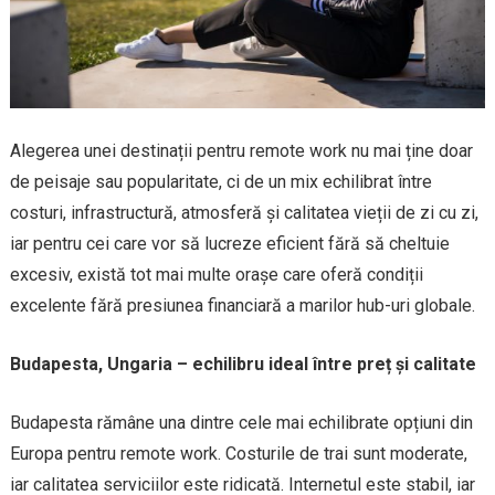
Alegerea unei destinații pentru remote work nu mai ține doar
de peisaje sau popularitate, ci de un mix echilibrat între
costuri, infrastructură, atmosferă și calitatea vieții de zi cu zi,
iar pentru cei care vor să lucreze eficient fără să cheltuie
excesiv, există tot mai multe orașe care oferă condiții
excelente fără presiunea financiară a marilor hub-uri globale.
Budapesta, Ungaria – echilibru ideal între preț și calitate
Budapesta rămâne una dintre cele mai echilibrate opțiuni din
Europa pentru remote work. Costurile de trai sunt moderate,
iar calitatea serviciilor este ridicată. Internetul este stabil, iar