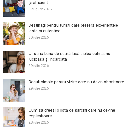
și efficient
3 august 2026
Destinații pentru turiști care preferă experiențele
lente și autentice
30 iulie 2026
O rutină bună de seară lasă pielea calmă, nu
lucioasă și încărcată
29 iulie 2026
Reguli simple pentru vizite care nu devin obositoare
29 iulie 2026
Cum să creezi o listă de sarcini care nu devine
copleșitoare
28 iulie 2026