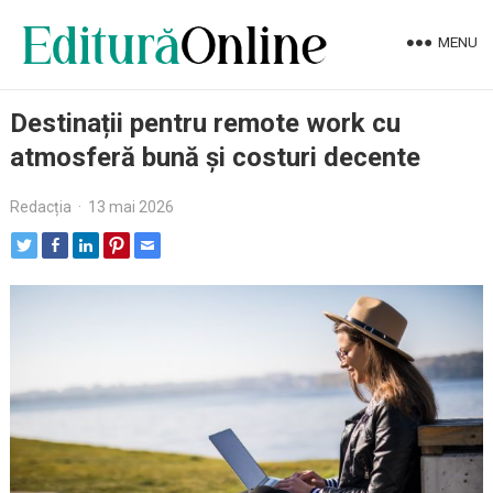
MENU
Destinații pentru remote work cu
atmosferă bună și costuri decente
Redacția
·
13 mai 2026