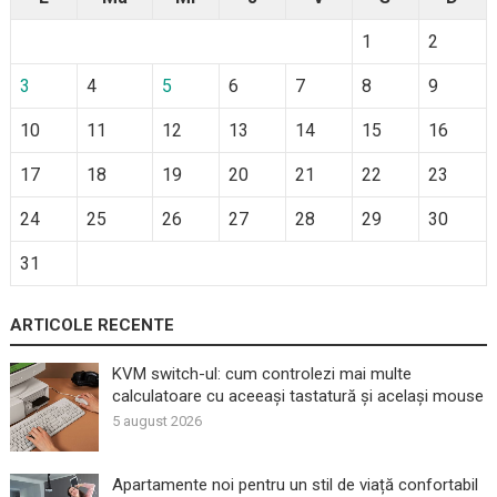
1
2
3
4
5
6
7
8
9
10
11
12
13
14
15
16
17
18
19
20
21
22
23
24
25
26
27
28
29
30
31
ARTICOLE RECENTE
KVM switch-ul: cum controlezi mai multe
calculatoare cu aceeași tastatură și același mouse
5 august 2026
Apartamente noi pentru un stil de viață confortabil