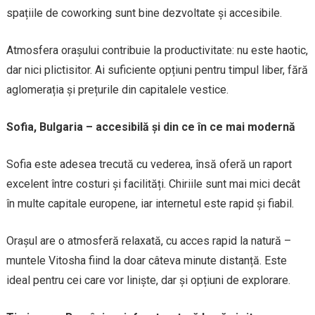
spațiile de coworking sunt bine dezvoltate și accesibile.
Atmosfera orașului contribuie la productivitate: nu este haotic,
dar nici plictisitor. Ai suficiente opțiuni pentru timpul liber, fără
aglomerația și prețurile din capitalele vestice.
Sofia, Bulgaria – accesibilă și din ce în ce mai modernă
Sofia este adesea trecută cu vederea, însă oferă un raport
excelent între costuri și facilități. Chiriile sunt mai mici decât
în multe capitale europene, iar internetul este rapid și fiabil.
Orașul are o atmosferă relaxată, cu acces rapid la natură –
muntele Vitosha fiind la doar câteva minute distanță. Este
ideal pentru cei care vor liniște, dar și opțiuni de explorare.