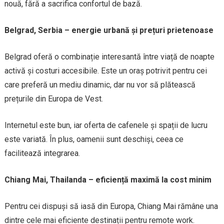
nouă, fără a sacrifica confortul de bază.
Belgrad, Serbia – energie urbană și prețuri prietenoase
Belgrad oferă o combinație interesantă între viață de noapte
activă și costuri accesibile. Este un oraș potrivit pentru cei
care preferă un mediu dinamic, dar nu vor să plătească
prețurile din Europa de Vest.
Internetul este bun, iar oferta de cafenele și spații de lucru
este variată. În plus, oamenii sunt deschiși, ceea ce
facilitează integrarea.
Chiang Mai, Thailanda – eficiență maximă la cost minim
Pentru cei dispuși să iasă din Europa, Chiang Mai rămâne una
dintre cele mai eficiente destinații pentru remote work.