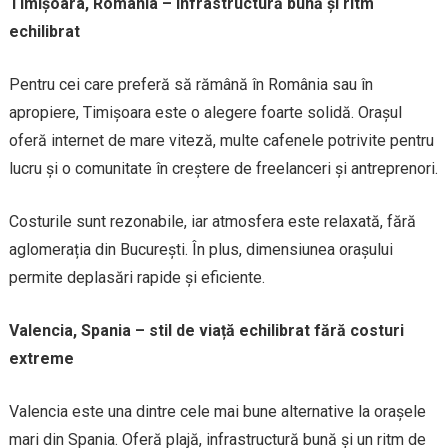
Timișoara, România – infrastructură bună și ritm
echilibrat
Pentru cei care preferă să rămână în România sau în
apropiere, Timișoara este o alegere foarte solidă. Orașul
oferă internet de mare viteză, multe cafenele potrivite pentru
lucru și o comunitate în creștere de freelanceri și antreprenori.
Costurile sunt rezonabile, iar atmosfera este relaxată, fără
aglomerația din București. În plus, dimensiunea orașului
permite deplasări rapide și eficiente.
Valencia, Spania – stil de viață echilibrat fără costuri
extreme
Valencia este una dintre cele mai bune alternative la orașele
mari din Spania. Oferă plajă, infrastructură bună și un ritm de