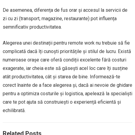
De asemenea, diferența de fus orar și accesul la servicii de
zi cu zi (transport, magazine, restaurante) pot influența
semnificativ productivitatea.
Alegerea unei destinații pentru remote work nu trebuie să fie
complicată dacă îți cunoști prioritățile și stilul de lucru. Există
numeroase orașe care oferă condiții excelente fără costuri
exagerate, iar cheia este să găsești acel loc care îți susține
atât productivitatea, cât și starea de bine. Informează-te
corect înainte de a face alegerea și, dacă ai nevoie de ghidare
pentru a optimiza costurile și logistica, apelează la specialiști
care te pot ajuta să construiești o experiență eficientă și
echilibrată.
Related Posts