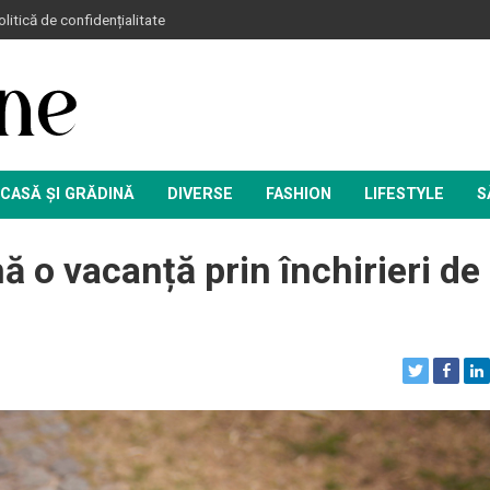
litică de confidențialitate
CASĂ ȘI GRĂDINĂ
DIVERSE
FASHION
LIFESTYLE
S
 o vacanță prin închirieri de