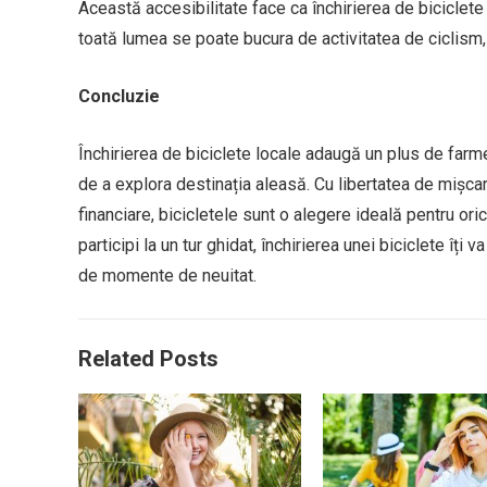
Această accesibilitate face ca închirierea de biciclete
toată lumea se poate bucura de activitatea de ciclism,
Concluzie
Închirierea de biciclete locale adaugă un plus de farm
de a explora destinația aleasă. Cu libertatea de mișcar
financiare, bicicletele sunt o alegere ideală pentru oric
participi la un tur ghidat, închirierea unei biciclete îț
de momente de neuitat.
Related Posts