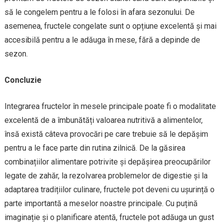
să le congelem pentru a le folosi în afara sezonului. De
asemenea, fructele congelate sunt o opțiune excelentă și mai
accesibilă pentru a le adăuga în mese, fără a depinde de
sezon.
Concluzie
Integrarea fructelor în mesele principale poate fi o modalitate
excelentă de a îmbunătăți valoarea nutritivă a alimentelor,
însă există câteva provocări pe care trebuie să le depășim
pentru a le face parte din rutina zilnică. De la găsirea
combinațiilor alimentare potrivite și depășirea preocupărilor
legate de zahăr, la rezolvarea problemelor de digestie și la
adaptarea tradițiilor culinare, fructele pot deveni cu ușurință o
parte importantă a meselor noastre principale. Cu puțină
imaginație și o planificare atentă, fructele pot adăuga un gust