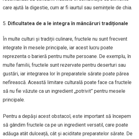
care ajută la digestie, cum ar fi iaurtul sau semințele de chia.
Dificultatea de a le integra în mâncăruri tradiționale
În multe culturi și tradiții culinare, fructele nu sunt frecvent
integrate în mesele principale, iar acest lucru poate
reprezenta o barieră pentru multe persoane. De exemplu, în
multe familii, fructele sunt rezervate pentru deserturi sau
gustări, iar integrarea lor în preparatele sărate poate părea
nefirească. Această limitare culturală poate face ca fructele
să nu fie văzute ca un ingredient „potrivit” pentru mesele
principale.
Pentru a depăși acest obstacol, este important să începem
să gândim fructele ca pe un ingredient versatil, care poate
adăuga atât dulceață, cât și aciditate preparatelor sărate. De