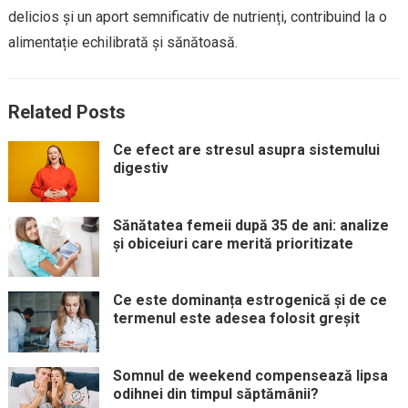
delicios și un aport semnificativ de nutrienți, contribuind la o
alimentație echilibrată și sănătoasă.
Related Posts
Ce efect are stresul asupra sistemului
digestiv
Sănătatea femeii după 35 de ani: analize
și obiceiuri care merită prioritizate
Ce este dominanța estrogenică și de ce
termenul este adesea folosit greșit
Somnul de weekend compensează lipsa
odihnei din timpul săptămânii?