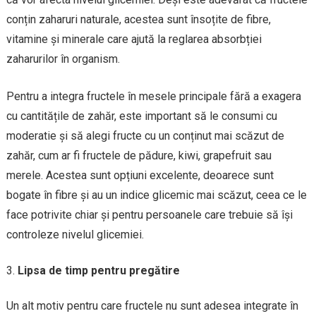
conțin zaharuri naturale, acestea sunt însoțite de fibre,
vitamine și minerale care ajută la reglarea absorbției
zaharurilor în organism.
Pentru a integra fructele în mesele principale fără a exagera
cu cantitățile de zahăr, este important să le consumi cu
moderatie și să alegi fructe cu un conținut mai scăzut de
zahăr, cum ar fi fructele de pădure, kiwi, grapefruit sau
merele. Acestea sunt opțiuni excelente, deoarece sunt
bogate în fibre și au un indice glicemic mai scăzut, ceea ce le
face potrivite chiar și pentru persoanele care trebuie să își
controleze nivelul glicemiei.
Lipsa de timp pentru pregătire
Un alt motiv pentru care fructele nu sunt adesea integrate în