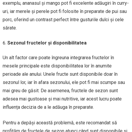
exemplu, ananasul și mango pot fi excelente adăugiri în curry-
uri, iar merele și perele pot fi folosite în preparate de pui sau
porc, oferind un contrast perfect între gusturile dulci și cele
sărate.
Sezonul fructelor și disponibilitatea
Un alt factor care poate îngreuna integrarea fructelor în
mesele principale este disponibilitatea lor în anumite
perioade ale anului. Unele fructe sunt disponibile doar în
sezonul lor, iar în afara sezonului, ele pot fi mai scumpe sau
mai greu de găsit. De asemenea, fructele de sezon sunt
adesea mai gustoase și mai nutritive, iar acest lucru poate
influența decizia de a le adăuga în preparate.
Pentru a depăși această problemă, este recomandat să
profităm de fructele de sezon atunci când sunt disponibile și