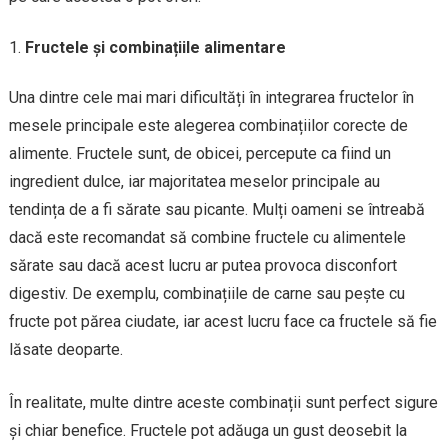
Fructele și combinațiile alimentare
Una dintre cele mai mari dificultăți în integrarea fructelor în
mesele principale este alegerea combinațiilor corecte de
alimente. Fructele sunt, de obicei, percepute ca fiind un
ingredient dulce, iar majoritatea meselor principale au
tendința de a fi sărate sau picante. Mulți oameni se întreabă
dacă este recomandat să combine fructele cu alimentele
sărate sau dacă acest lucru ar putea provoca disconfort
digestiv. De exemplu, combinațiile de carne sau pește cu
fructe pot părea ciudate, iar acest lucru face ca fructele să fie
lăsate deoparte.
În realitate, multe dintre aceste combinații sunt perfect sigure
și chiar benefice. Fructele pot adăuga un gust deosebit la