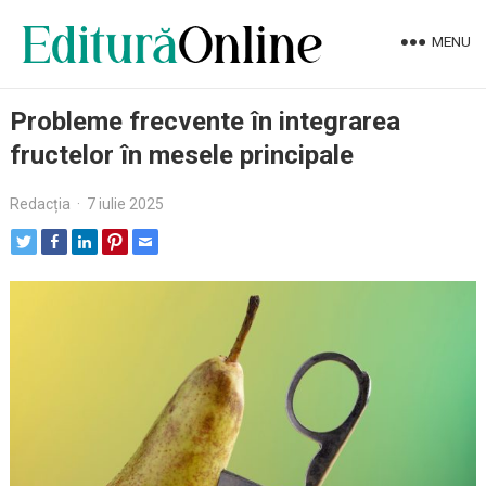
MENU
Probleme frecvente în integrarea
fructelor în mesele principale
Redacția
·
7 iulie 2025