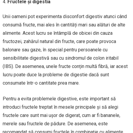
Fructele și digestia
Unii oameni pot experimenta disconfort digestiv atunci când
consumă fructe, mai ales în cantități mari sau alături de alte
alimente. Acest lucru se întâmplă de obicei din cauza
fructozei, zahărul natural din fructe, care poate provoca
balonare sau gaze, în special pentru persoanele cu
sensibilitate digestivă sau cu sindromul de colon iritabil
(IBS). De asemenea, unele fructe conțin multă fibră, iar acest
lucru poate duce la probleme de digestie dacă sunt
consumate într-o cantitate prea mare.
Pentru a evita problemele digestive, este important să
introduci fructele treptat în mesele principale și să alegi
fructele care sunt mai ușor de digerat, cum ar fi bananele,
merele sau fructele de pădure. De asemenea, este
recomandat să consumi fructele în combinație cu alimente