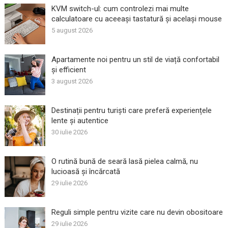
KVM switch-ul: cum controlezi mai multe
calculatoare cu aceeași tastatură și același mouse
5 august 2026
Apartamente noi pentru un stil de viață confortabil
și efficient
3 august 2026
Destinații pentru turiști care preferă experiențele
lente și autentice
30 iulie 2026
O rutină bună de seară lasă pielea calmă, nu
lucioasă și încărcată
29 iulie 2026
Reguli simple pentru vizite care nu devin obositoare
29 iulie 2026