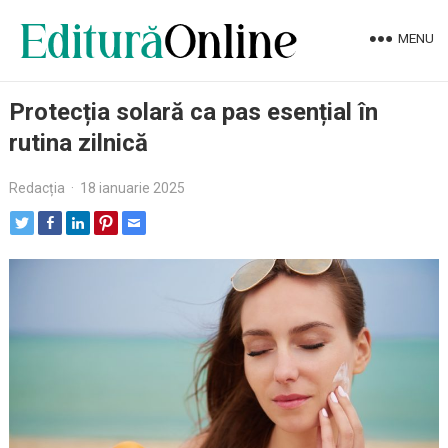
MENU
Protecția solară ca pas esențial în
rutina zilnică
Redacția
·
18 ianuarie 2025