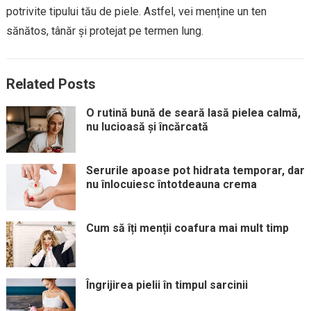
potrivite tipului tău de piele. Astfel, vei menține un ten
sănătos, tânăr și protejat pe termen lung.
Related Posts
O rutină bună de seară lasă pielea calmă,
nu lucioasă și încărcată
Serurile apoase pot hidrata temporar, dar
nu înlocuiesc întotdeauna crema
Cum să îți menții coafura mai mult timp
Îngrijirea pielii în timpul sarcinii