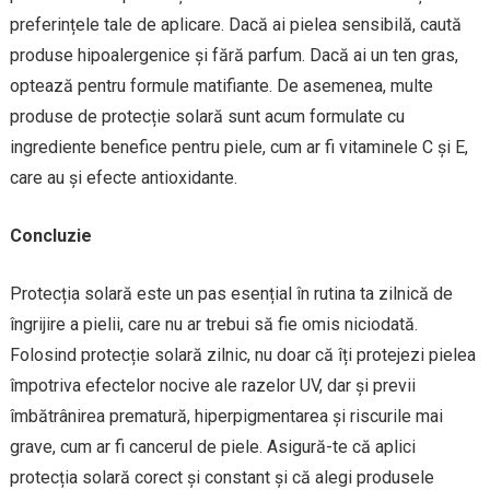
preferințele tale de aplicare. Dacă ai pielea sensibilă, caută
produse hipoalergenice și fără parfum. Dacă ai un ten gras,
optează pentru formule matifiante. De asemenea, multe
produse de protecție solară sunt acum formulate cu
ingrediente benefice pentru piele, cum ar fi vitaminele C și E,
care au și efecte antioxidante.
Concluzie
Protecția solară este un pas esențial în rutina ta zilnică de
îngrijire a pielii, care nu ar trebui să fie omis niciodată.
Folosind protecție solară zilnic, nu doar că îți protejezi pielea
împotriva efectelor nocive ale razelor UV, dar și previi
îmbătrânirea prematură, hiperpigmentarea și riscurile mai
grave, cum ar fi cancerul de piele. Asigură-te că aplici
protecția solară corect și constant și că alegi produsele