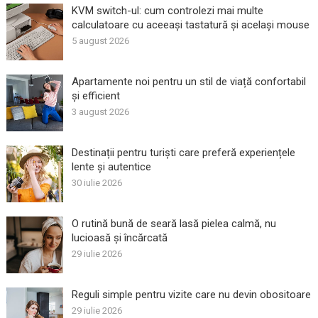
KVM switch-ul: cum controlezi mai multe
calculatoare cu aceeași tastatură și același mouse
5 august 2026
Apartamente noi pentru un stil de viață confortabil
și efficient
3 august 2026
Destinații pentru turiști care preferă experiențele
lente și autentice
30 iulie 2026
O rutină bună de seară lasă pielea calmă, nu
lucioasă și încărcată
29 iulie 2026
Reguli simple pentru vizite care nu devin obositoare
29 iulie 2026