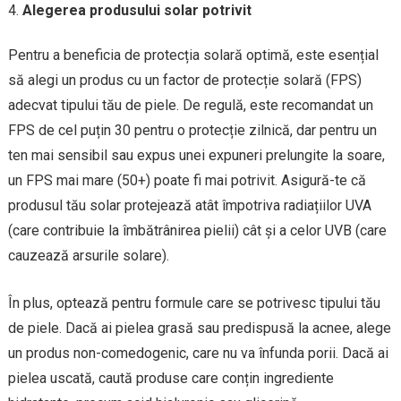
Alegerea produsului solar potrivit
Pentru a beneficia de protecția solară optimă, este esențial
să alegi un produs cu un factor de protecție solară (FPS)
adecvat tipului tău de piele. De regulă, este recomandat un
FPS de cel puțin 30 pentru o protecție zilnică, dar pentru un
ten mai sensibil sau expus unei expuneri prelungite la soare,
un FPS mai mare (50+) poate fi mai potrivit. Asigură-te că
produsul tău solar protejează atât împotriva radiațiilor UVA
(care contribuie la îmbătrânirea pielii) cât și a celor UVB (care
cauzează arsurile solare).
În plus, optează pentru formule care se potrivesc tipului tău
de piele. Dacă ai pielea grasă sau predispusă la acnee, alege
un produs non-comedogenic, care nu va înfunda porii. Dacă ai
pielea uscată, caută produse care conțin ingrediente