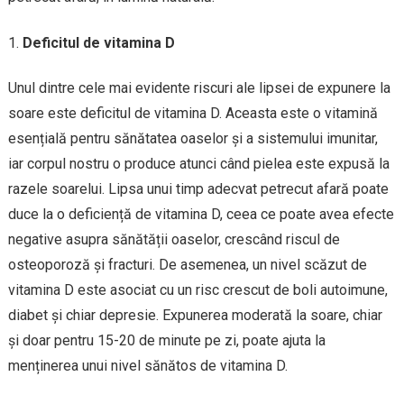
Deficitul de vitamina D
Unul dintre cele mai evidente riscuri ale lipsei de expunere la
soare este deficitul de vitamina D. Aceasta este o vitamină
esențială pentru sănătatea oaselor și a sistemului imunitar,
iar corpul nostru o produce atunci când pielea este expusă la
razele soarelui. Lipsa unui timp adecvat petrecut afară poate
duce la o deficiență de vitamina D, ceea ce poate avea efecte
negative asupra sănătății oaselor, crescând riscul de
osteoporoză și fracturi. De asemenea, un nivel scăzut de
vitamina D este asociat cu un risc crescut de boli autoimune,
diabet și chiar depresie. Expunerea moderată la soare, chiar
și doar pentru 15-20 de minute pe zi, poate ajuta la
menținerea unui nivel sănătos de vitamina D.