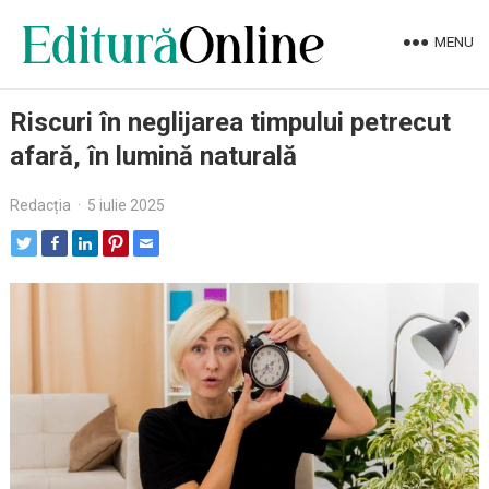
MENU
Riscuri în neglijarea timpului petrecut
afară, în lumină naturală
Redacția
·
5 iulie 2025