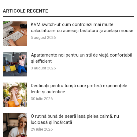
ARTICOLE RECENTE
KVM switch-ul: cum controlezi mai multe
calculatoare cu aceeași tastatură și același mouse
5 august 2026
Apartamente noi pentru un stil de viață confortabil
și efficient
3 august 2026
Destinații pentru turiști care preferă experiențele
lente și autentice
30 iulie 2026
O rutină bună de seară lasă pielea calmă, nu
lucioasă și încărcată
29 iulie 2026