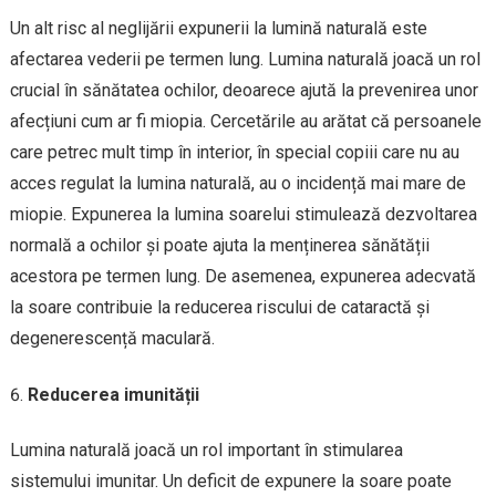
Un alt risc al neglijării expunerii la lumină naturală este
afectarea vederii pe termen lung. Lumina naturală joacă un rol
crucial în sănătatea ochilor, deoarece ajută la prevenirea unor
afecțiuni cum ar fi miopia. Cercetările au arătat că persoanele
care petrec mult timp în interior, în special copiii care nu au
acces regulat la lumina naturală, au o incidență mai mare de
miopie. Expunerea la lumina soarelui stimulează dezvoltarea
normală a ochilor și poate ajuta la menținerea sănătății
acestora pe termen lung. De asemenea, expunerea adecvată
la soare contribuie la reducerea riscului de cataractă și
degenerescență maculară.
Reducerea imunității
Lumina naturală joacă un rol important în stimularea
sistemului imunitar. Un deficit de expunere la soare poate