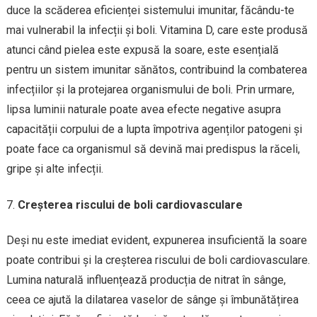
duce la scăderea eficienței sistemului imunitar, făcându-te
mai vulnerabil la infecții și boli. Vitamina D, care este produsă
atunci când pielea este expusă la soare, este esențială
pentru un sistem imunitar sănătos, contribuind la combaterea
infecțiilor și la protejarea organismului de boli. Prin urmare,
lipsa luminii naturale poate avea efecte negative asupra
capacității corpului de a lupta împotriva agenților patogeni și
poate face ca organismul să devină mai predispus la răceli,
gripe și alte infecții.
Creșterea riscului de boli cardiovasculare
Deși nu este imediat evident, expunerea insuficientă la soare
poate contribui și la creșterea riscului de boli cardiovasculare.
Lumina naturală influențează producția de nitrat în sânge,
ceea ce ajută la dilatarea vaselor de sânge și îmbunătățirea