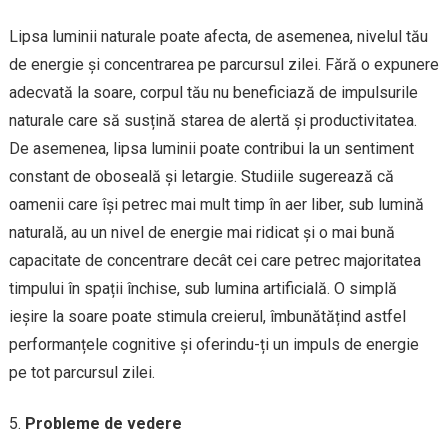
Lipsa luminii naturale poate afecta, de asemenea, nivelul tău
de energie și concentrarea pe parcursul zilei. Fără o expunere
adecvată la soare, corpul tău nu beneficiază de impulsurile
naturale care să susțină starea de alertă și productivitatea.
De asemenea, lipsa luminii poate contribui la un sentiment
constant de oboseală și letargie. Studiile sugerează că
oamenii care își petrec mai mult timp în aer liber, sub lumină
naturală, au un nivel de energie mai ridicat și o mai bună
capacitate de concentrare decât cei care petrec majoritatea
timpului în spații închise, sub lumina artificială. O simplă
ieșire la soare poate stimula creierul, îmbunătățind astfel
performanțele cognitive și oferindu-ți un impuls de energie
pe tot parcursul zilei.
Probleme de vedere