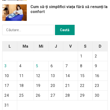
Cum să-ți simplifici viața fără să renunți la
confort
Caută
după:
L
Ma
Mi
J
V
S
D
1
2
3
4
5
6
7
8
9
10
11
12
13
14
15
16
17
18
19
20
21
22
23
24
25
26
27
28
29
30
31