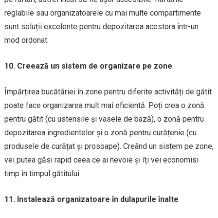
reglabile sau organizatoarele cu mai multe compartimente
sunt soluții excelente pentru depozitarea acestora într-un
mod ordonat.
10. Creează un sistem de organizare pe zone
Împărțirea bucătăriei în zone pentru diferite activități de gătit
poate face organizarea mult mai eficientă. Poți crea o zonă
pentru gătit (cu ustensile și vasele de bază), o zonă pentru
depozitarea ingredientelor și o zonă pentru curățenie (cu
produsele de curățat și prosoape). Creând un sistem pe zone,
vei putea găsi rapid ceea ce ai nevoie și îți vei economisi
timp în timpul gătitului.
11. Instalează organizatoare în dulapurile înalte