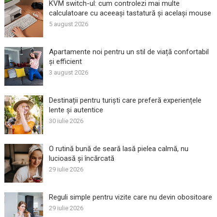
KVM switch-ul: cum controlezi mai multe
calculatoare cu aceeași tastatură și același mouse
5 august 2026
Apartamente noi pentru un stil de viață confortabil
și efficient
3 august 2026
Destinații pentru turiști care preferă experiențele
lente și autentice
30 iulie 2026
O rutină bună de seară lasă pielea calmă, nu
lucioasă și încărcată
29 iulie 2026
Reguli simple pentru vizite care nu devin obositoare
29 iulie 2026