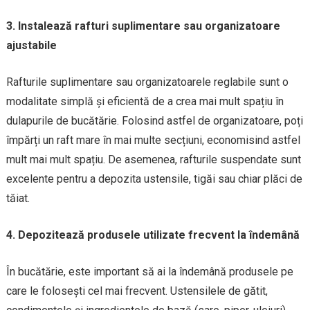
3. Instalează rafturi suplimentare sau organizatoare
ajustabile
Rafturile suplimentare sau organizatoarele reglabile sunt o
modalitate simplă și eficientă de a crea mai mult spațiu în
dulapurile de bucătărie. Folosind astfel de organizatoare, poți
împărți un raft mare în mai multe secțiuni, economisind astfel
mult mai mult spațiu. De asemenea, rafturile suspendate sunt
excelente pentru a depozita ustensile, tigăi sau chiar plăci de
tăiat.
4. Depozitează produsele utilizate frecvent la îndemână
În bucătărie, este important să ai la îndemână produsele pe
care le folosești cel mai frecvent. Ustensilele de gătit,