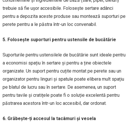
condimentele și ingredientele de bază (sare, piper, uleiuri)
trebuie să fie ușor accesibile. Folosește sertare adânci
pentru a depozita aceste produse sau montează suporturi pe
perete pentru a le păstra într-un loc convenabil.
5. Folosește suporturi pentru ustensile de bucătărie
Suporturile pentru ustensilele de bucătărie sunt ideale pentru
a economisi spațiu în sertare și pentru a ține obiectele
organizate. Un suport pentru cuțite montat pe perete sau un
organizator pentru linguri și spatule poate elibera mult spațiu
pe blatul de lucru sau în sertare. De asemenea, un suport
pentru tavile și cratițele poate fi o soluție excelentă pentru
păstrarea acestora într-un loc accesibil, dar ordonat.
6. Grăbește-ți accesul la tacâmuri și vesela