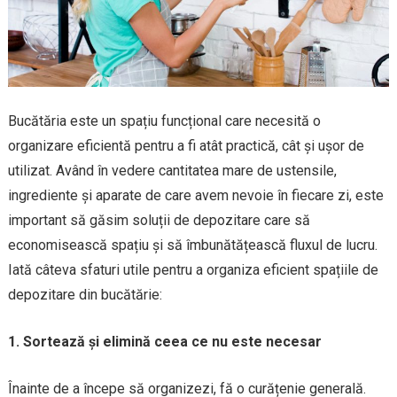
Bucătăria este un spațiu funcțional care necesită o
organizare eficientă pentru a fi atât practică, cât și ușor de
utilizat. Având în vedere cantitatea mare de ustensile,
ingrediente și aparate de care avem nevoie în fiecare zi, este
important să găsim soluții de depozitare care să
economisească spațiu și să îmbunătățească fluxul de lucru.
Iată câteva sfaturi utile pentru a organiza eficient spațiile de
depozitare din bucătărie:
1. Sortează și elimină ceea ce nu este necesar
Înainte de a începe să organizezi, fă o curățenie generală.