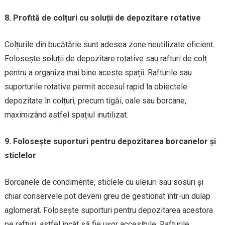
8. Profită de colțuri cu soluții de depozitare rotative
Colțurile din bucătărie sunt adesea zone neutilizate eficient.
Folosește soluții de depozitare rotative sau rafturi de colț
pentru a organiza mai bine aceste spații. Rafturile sau
suporturile rotative permit accesul rapid la obiectele
depozitate în colțuri, precum tigăi, oale sau borcane,
maximizând astfel spațiul inutilizat.
9. Folosește suporturi pentru depozitarea borcanelor și
sticlelor
Borcanele de condimente, sticlele cu uleiuri sau sosuri și
chiar conservele pot deveni greu de gestionat într-un dulap
aglomerat. Folosește suporturi pentru depozitarea acestora
pe rafturi, astfel încât să fie ușor accesibile. Rafturile