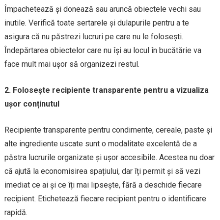
Împachetează și donează sau aruncă obiectele vechi sau
inutile. Verifică toate sertarele și dulapurile pentru a te
asigura că nu păstrezi lucruri pe care nu le folosești.
Îndepărtarea obiectelor care nu își au locul în bucătărie va
face mult mai ușor să organizezi restul.
2. Folosește recipiente transparente pentru a vizualiza
ușor conținutul
Recipiente transparente pentru condimente, cereale, paste și
alte ingrediente uscate sunt o modalitate excelentă de a
păstra lucrurile organizate și ușor accesibile. Acestea nu doar
că ajută la economisirea spațiului, dar îți permit și să vezi
imediat ce ai și ce îți mai lipsește, fără a deschide fiecare
recipient. Etichetează fiecare recipient pentru o identificare
rapidă.