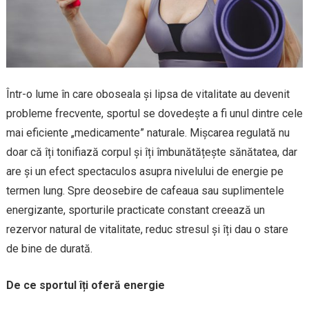
Într-o lume în care oboseala și lipsa de vitalitate au devenit
probleme frecvente, sportul se dovedește a fi unul dintre cele
mai eficiente „medicamente” naturale. Mișcarea regulată nu
doar că îți tonifiază corpul și îți îmbunătățește sănătatea, dar
are și un efect spectaculos asupra nivelului de energie pe
termen lung. Spre deosebire de cafeaua sau suplimentele
energizante, sporturile practicate constant creează un
rezervor natural de vitalitate, reduc stresul și îți dau o stare
de bine de durată.
De ce sportul îți oferă energie