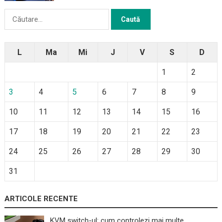
Caută
după:
L
Ma
Mi
J
V
S
D
1
2
3
4
5
6
7
8
9
10
11
12
13
14
15
16
17
18
19
20
21
22
23
24
25
26
27
28
29
30
31
ARTICOLE RECENTE
KVM switch-ul: cum controlezi mai multe