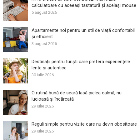
calculatoare cu aceeași tastatură și același mouse
5 august 2026
Apartamente noi pentru un stil de viață confortabil
și efficient
3 august 2026
Destinații pentru turiști care preferă experiențele
lente și autentice
30 iulie 2026
O rutină bună de seară lasă pielea calmă, nu
lucioasă și încărcată
29 iulie 2026
Reguli simple pentru vizite care nu devin obositoare
29 iulie 2026