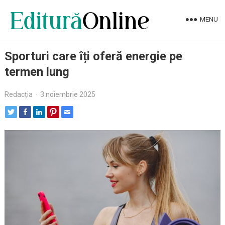
MENU
Sporturi care îți oferă energie pe
termen lung
Redacția
·
3 noiembrie 2025