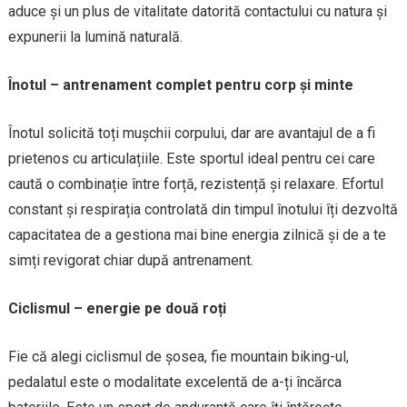
aduce și un plus de vitalitate datorită contactului cu natura și
expunerii la lumină naturală.
Înotul – antrenament complet pentru corp și minte
Înotul solicită toți mușchii corpului, dar are avantajul de a fi
prietenos cu articulațiile. Este sportul ideal pentru cei care
caută o combinație între forță, rezistență și relaxare. Efortul
constant și respirația controlată din timpul înotului îți dezvoltă
capacitatea de a gestiona mai bine energia zilnică și de a te
simți revigorat chiar după antrenament.
Ciclismul – energie pe două roți
Fie că alegi ciclismul de șosea, fie mountain biking-ul,
pedalatul este o modalitate excelentă de a-ți încărca