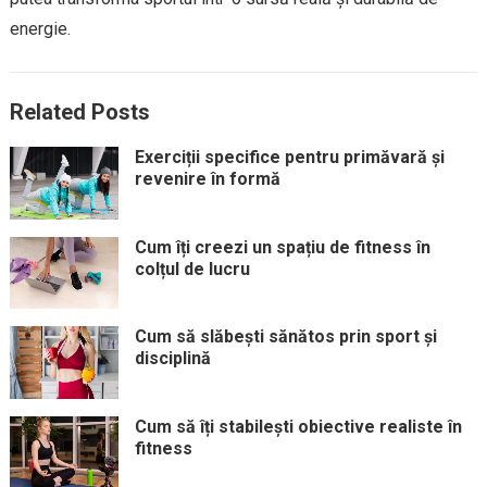
energie.
Related Posts
Exerciții specifice pentru primăvară și
revenire în formă
Cum îți creezi un spațiu de fitness în
colțul de lucru
Cum să slăbești sănătos prin sport și
disciplină
Cum să îți stabilești obiective realiste în
fitness