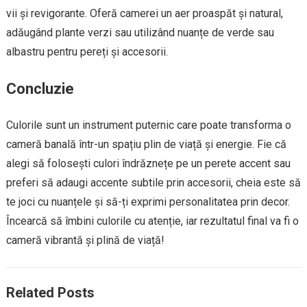
vii și revigorante. Oferă camerei un aer proaspăt și natural,
adăugând plante verzi sau utilizând nuanțe de verde sau
albastru pentru pereți și accesorii.
Concluzie
Culorile sunt un instrument puternic care poate transforma o
cameră banală într-un spațiu plin de viață și energie. Fie că
alegi să folosești culori îndrăznețe pe un perete accent sau
preferi să adaugi accente subtile prin accesorii, cheia este să
te joci cu nuanțele și să-ți exprimi personalitatea prin decor.
Încearcă să îmbini culorile cu atenție, iar rezultatul final va fi o
cameră vibrantă și plină de viață!
Related Posts