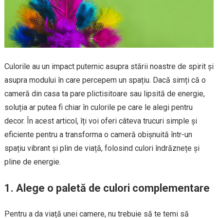
Culorile au un impact puternic asupra stării noastre de spirit și
asupra modului în care percepem un spațiu. Dacă simți că o
cameră din casa ta pare plictisitoare sau lipsită de energie,
soluția ar putea fi chiar în culorile pe care le alegi pentru
decor. În acest articol, îți voi oferi câteva trucuri simple și
eficiente pentru a transforma o cameră obișnuită într-un
spațiu vibrant și plin de viață, folosind culori îndrăznețe și
pline de energie.
1. Alege o paletă de culori complementare
Pentru a da viață unei camere, nu trebuie să te temi să