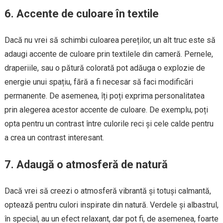
6. Accente de culoare în textile
Dacă nu vrei să schimbi culoarea pereților, un alt truc este să
adaugi accente de culoare prin textilele din cameră. Pernele,
draperiile, sau o pătură colorată pot adăuga o explozie de
energie unui spațiu, fără a fi necesar să faci modificări
permanente. De asemenea, îți poți exprima personalitatea
prin alegerea acestor accente de culoare. De exemplu, poți
opta pentru un contrast între culorile reci și cele calde pentru
a crea un contrast interesant.
7. Adaugă o atmosferă de natură
Dacă vrei să creezi o atmosferă vibrantă și totuși calmantă,
optează pentru culori inspirate din natură. Verdele și albastrul,
în special, au un efect relaxant, dar pot fi, de asemenea, foarte