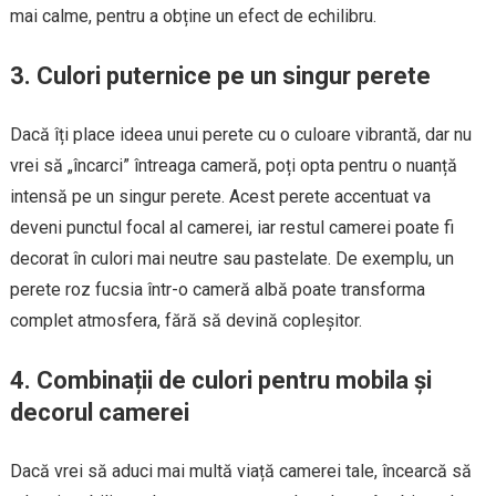
mai calme, pentru a obține un efect de echilibru.
3. Culori puternice pe un singur perete
Dacă îți place ideea unui perete cu o culoare vibrantă, dar nu
vrei să „încarci” întreaga cameră, poți opta pentru o nuanță
intensă pe un singur perete. Acest perete accentuat va
deveni punctul focal al camerei, iar restul camerei poate fi
decorat în culori mai neutre sau pastelate. De exemplu, un
perete roz fucsia într-o cameră albă poate transforma
complet atmosfera, fără să devină copleșitor.
4. Combinații de culori pentru mobila și
decorul camerei
Dacă vrei să aduci mai multă viață camerei tale, încearcă să