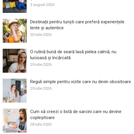
3 august 2026
Destinații pentru turiști care preferă experiențele
lente și autentice
30 iulie 2026
O rutină bună de seară lasă pielea calmă, nu
lucioasă și încărcată
29 iulie 2026
Reguli simple pentru vizite care nu devin obositoare
29 iulie 2026
Cum să creezi o listă de sarcini care nu devine
copleșitoare
28 iulie 2026