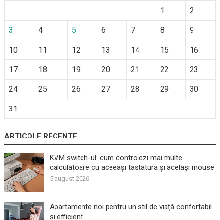
1
2
3
4
5
6
7
8
9
10
11
12
13
14
15
16
17
18
19
20
21
22
23
24
25
26
27
28
29
30
31
ARTICOLE RECENTE
KVM switch-ul: cum controlezi mai multe
calculatoare cu aceeași tastatură și același mouse
5 august 2026
Apartamente noi pentru un stil de viață confortabil
și efficient