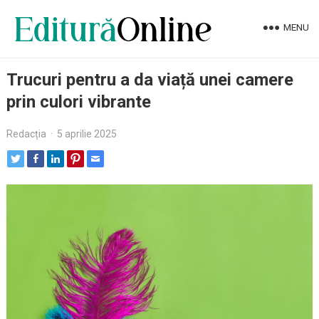
MENU
Trucuri pentru a da viață unei camere
prin culori vibrante
Redacția
·
5 aprilie 2025