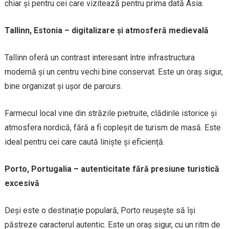
chiar și pentru cei care vizitează pentru prima dată Asia.
Tallinn, Estonia – digitalizare și atmosferă medievală
Tallinn oferă un contrast interesant între infrastructura
modernă și un centru vechi bine conservat. Este un oraș sigur,
bine organizat și ușor de parcurs.
Farmecul local vine din străzile pietruite, clădirile istorice și
atmosfera nordică, fără a fi copleșit de turism de masă. Este
ideal pentru cei care caută liniște și eficiență.
Porto, Portugalia – autenticitate fără presiune turistică
excesivă
Deși este o destinație populară, Porto reușește să își
păstreze caracterul autentic. Este un oraș sigur, cu un ritm de