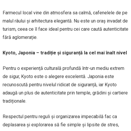
Farmecul local vine din atmosfera sa calmă, cafenelele de pe
malul râului și arhitectura elegantă. Nu este un oraș invadat de
turism, ceea ce îl face ideal pentru cei care caută autenticitate
fără aglomerație.
Kyoto, Japonia – tradiție și siguranță la cel mai înalt nivel
Pentru o experiență culturală profundă într-un mediu extrem
de sigur, Kyoto este o alegere excelentă. Japonia este
recunoscută pentru nivelul ridicat de siguranță, iar Kyoto
adaugă un plus de autenticitate prin temple, grădini și cartiere
tradiționale.
Respectul pentru reguli și organizarea impecabilă fac ca
deplasarea și explorarea să fie simple și lipsite de stres,