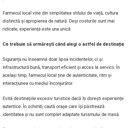
Farmecul local vine din simplitatea stilului de viață, cultura
distinctă și apropierea de natură. Deși costurile sunt mai
ridicate, experiența este una unică.
Ce trebuie să urmărești când alegi o astfel de destinație
Siguranța nu înseamnă doar lipsa incidentelor, ci și
infrastructură bună, transport eficient și acces la servicii. În
același timp, farmecul local ține de autenticitate, ritm și
interacțiunea cu mediul înconjurător.
Evită destinațiile excesiv turistice dacă îți dorești experiențe
autentice. În schimb, caută orașe care își păstrează
identitatea și nu sunt complet adaptate turismului de masă.