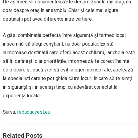
De asemenea, documentează-te despre zonele din oraș, nu
doar despre oraș în ansamblu. Chiar și cele mai sigure
destinații pot avea diferențe între cartiere.
A găsi combinația perfectă între siguranță și farmec local
înseamnă să alegi conștient, nu doar popular. Există
numeroase destinații care oferă acest echilibru, iar cheia este
să îți definești clar prioritățile. Informează-te corect înainte
de plecare și, dacă vrei să eviți alegeri neinspirate, apelează
la specialiști care te pot ghida către locuri în care să te simți
în siguranță și, în același timp, cu adevărat conectat la
experiența locală.
Sursa:
redactiavest.eu
Related Posts