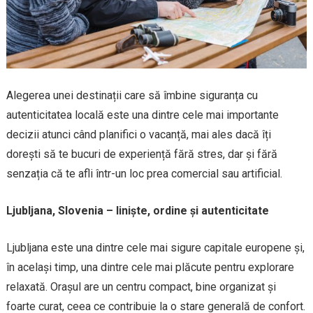
Alegerea unei destinații care să îmbine siguranța cu
autenticitatea locală este una dintre cele mai importante
decizii atunci când planifici o vacanță, mai ales dacă îți
dorești să te bucuri de experiență fără stres, dar și fără
senzația că te afli într-un loc prea comercial sau artificial.
Ljubljana, Slovenia – liniște, ordine și autenticitate
Ljubljana este una dintre cele mai sigure capitale europene și,
în același timp, una dintre cele mai plăcute pentru explorare
relaxată. Orașul are un centru compact, bine organizat și
foarte curat, ceea ce contribuie la o stare generală de confort.