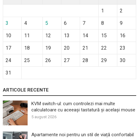
1
2
3
4
5
6
7
8
9
10
11
12
13
14
15
16
17
18
19
20
21
22
23
24
25
26
27
28
29
30
31
ARTICOLE RECENTE
KVM switch-ul: cum controlezi mai multe
calculatoare cu aceeași tastatură și același mouse
5 august 2026
Apartamente noi pentru un stil de viață confortabil