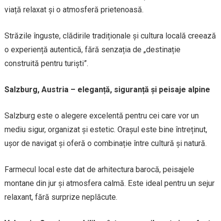
viață relaxat și o atmosferă prietenoasă.
Străzile înguste, clădirile tradiționale și cultura locală creează
o experiență autentică, fără senzația de „destinație
construită pentru turiști”.
Salzburg, Austria – eleganță, siguranță și peisaje alpine
Salzburg este o alegere excelentă pentru cei care vor un
mediu sigur, organizat și estetic. Orașul este bine întreținut,
ușor de navigat și oferă o combinație între cultură și natură.
Farmecul local este dat de arhitectura barocă, peisajele
montane din jur și atmosfera calmă. Este ideal pentru un sejur
relaxant, fără surprize neplăcute.