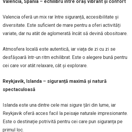
Valencia, Spania – echilibru între oraș vibrant și confort
Valencia oferă un mix rar între siguranță, accesibilitate și
diversitate. Este suficient de mare pentru a oferi activități
variate, dar nu atât de aglomerată încât să devină obositoare.
Atmosfera locală este autentică, iar viața de zi cu zi se
desfășoară într-un ritm echilibrat. Este o alegere bună pentru
cei care vor atât relaxare, cât și explorare.
Reykjavik, Islanda – siguranță maximă și natură
spectaculoasă
Islanda este una dintre cele mai sigure țări din lume, iar
Reykjavik oferă acces facil la peisaje naturale impresionante.
Este o destinație potrivită pentru cei care pun siguranța pe
primul loc.