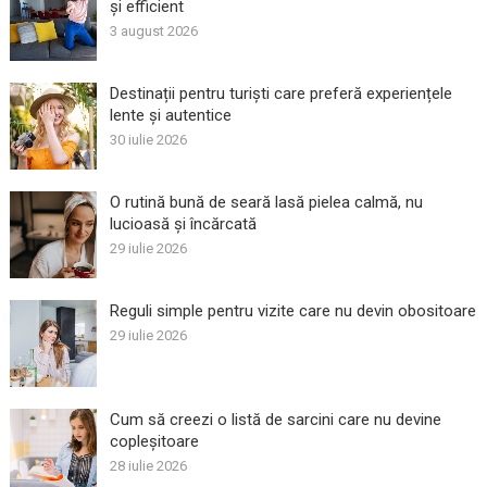
și efficient
3 august 2026
Destinații pentru turiști care preferă experiențele
lente și autentice
30 iulie 2026
O rutină bună de seară lasă pielea calmă, nu
lucioasă și încărcată
29 iulie 2026
Reguli simple pentru vizite care nu devin obositoare
29 iulie 2026
Cum să creezi o listă de sarcini care nu devine
copleșitoare
28 iulie 2026