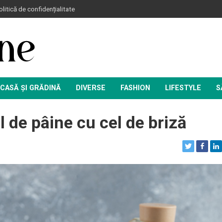
litică de confidențialitate
CASĂ ȘI GRĂDINĂ
DIVERSE
FASHION
LIFESTYLE
S
de pâine cu cel de briză