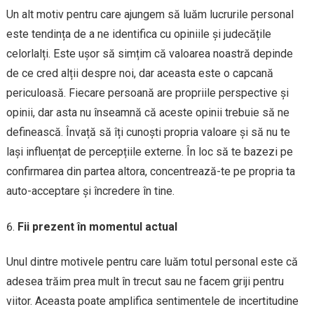
Un alt motiv pentru care ajungem să luăm lucrurile personal
este tendința de a ne identifica cu opiniile și judecățile
celorlalți. Este ușor să simțim că valoarea noastră depinde
de ce cred alții despre noi, dar aceasta este o capcană
periculoasă. Fiecare persoană are propriile perspective și
opinii, dar asta nu înseamnă că aceste opinii trebuie să ne
definească. Învață să îți cunoști propria valoare și să nu te
lași influențat de percepțiile externe. În loc să te bazezi pe
confirmarea din partea altora, concentrează-te pe propria ta
auto-acceptare și încredere în tine.
Fii prezent în momentul actual
Unul dintre motivele pentru care luăm totul personal este că
adesea trăim prea mult în trecut sau ne facem griji pentru
viitor. Aceasta poate amplifica sentimentele de incertitudine