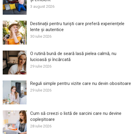
3 august 2026
Destinații pentru turiști care preferă experiențele
lente și autentice
30 iulie 2026
O rutină bună de seară lasă pielea calmă, nu
lucioasă și încărcată
29 iulie 2026
Reguli simple pentru vizite care nu devin obositoare
29 iulie 2026
Cum să creezi o listă de sarcini care nu devine
copleșitoare
28 iulie 2026