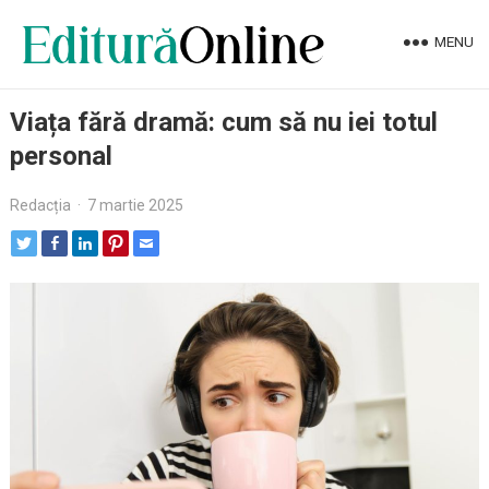
MENU
Viața fără dramă: cum să nu iei totul
personal
Redacția
·
7 martie 2025