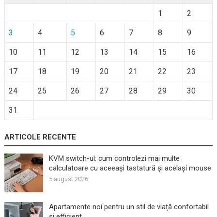
1
2
3
4
5
6
7
8
9
10
11
12
13
14
15
16
17
18
19
20
21
22
23
24
25
26
27
28
29
30
31
ARTICOLE RECENTE
KVM switch-ul: cum controlezi mai multe
calculatoare cu aceeași tastatură și același mouse
5 august 2026
Apartamente noi pentru un stil de viață confortabil
și efficient