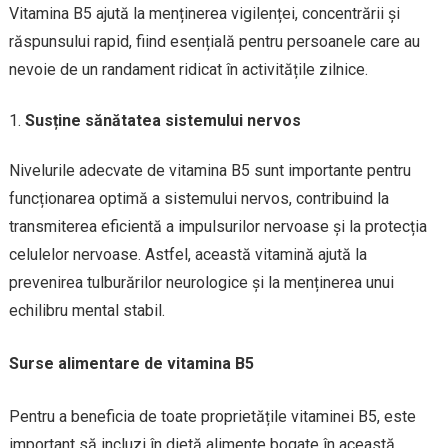
Vitamina B5 ajută la menținerea vigilenței, concentrării și
răspunsului rapid, fiind esențială pentru persoanele care au
nevoie de un randament ridicat în activitățile zilnice.
Susține sănătatea sistemului nervos
Nivelurile adecvate de vitamina B5 sunt importante pentru
funcționarea optimă a sistemului nervos, contribuind la
transmiterea eficientă a impulsurilor nervoase și la protecția
celulelor nervoase. Astfel, această vitamină ajută la
prevenirea tulburărilor neurologice și la menținerea unui
echilibru mental stabil.
Surse alimentare de vitamina B5
Pentru a beneficia de toate proprietățile vitaminei B5, este
important să incluzi în dietă alimente bogate în această