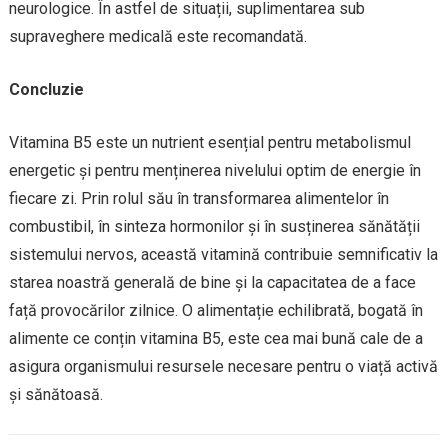
neurologice. În astfel de situații, suplimentarea sub
supraveghere medicală este recomandată.
Concluzie
Vitamina B5 este un nutrient esențial pentru metabolismul
energetic și pentru menținerea nivelului optim de energie în
fiecare zi. Prin rolul său în transformarea alimentelor în
combustibil, în sinteza hormonilor și în susținerea sănătății
sistemului nervos, această vitamină contribuie semnificativ la
starea noastră generală de bine și la capacitatea de a face
față provocărilor zilnice. O alimentație echilibrată, bogată în
alimente ce conțin vitamina B5, este cea mai bună cale de a
asigura organismului resursele necesare pentru o viață activă
și sănătoasă.