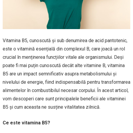
Vitamina B5, cunoscută și sub denumirea de acid pantotenic,
este o vitamină esențială din complexul B, care joacă un rol
crucial în menținerea funcțiilor vitale ale organismului. Deși
poate fi mai puțin cunoscută decât alte vitamine B, vitamina
B5 are un impact semnificativ asupra metabolismului și
nivelului de energie, fiind indispensabilă pentru transformarea
alimentelor în combustibilul necesar corpului. În acest articol,
vom descoperi care sunt principalele beneficii ale vitaminei
B5 și cum aceasta ne susține vitalitatea zilnică.
Ce este vitamina B5?