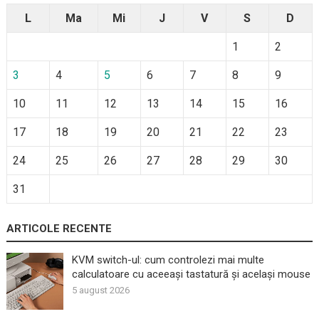
L
Ma
Mi
J
V
S
D
1
2
3
4
5
6
7
8
9
10
11
12
13
14
15
16
17
18
19
20
21
22
23
24
25
26
27
28
29
30
31
ARTICOLE RECENTE
KVM switch-ul: cum controlezi mai multe
calculatoare cu aceeași tastatură și același mouse
5 august 2026