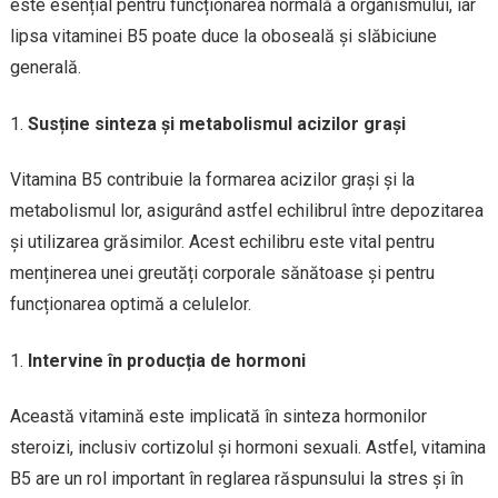
este esențial pentru funcționarea normală a organismului, iar
lipsa vitaminei B5 poate duce la oboseală și slăbiciune
generală.
Susține sinteza și metabolismul acizilor grași
Vitamina B5 contribuie la formarea acizilor grași și la
metabolismul lor, asigurând astfel echilibrul între depozitarea
și utilizarea grăsimilor. Acest echilibru este vital pentru
menținerea unei greutăți corporale sănătoase și pentru
funcționarea optimă a celulelor.
Intervine în producția de hormoni
Această vitamină este implicată în sinteza hormonilor
steroizi, inclusiv cortizolul și hormoni sexuali. Astfel, vitamina
B5 are un rol important în reglarea răspunsului la stres și în