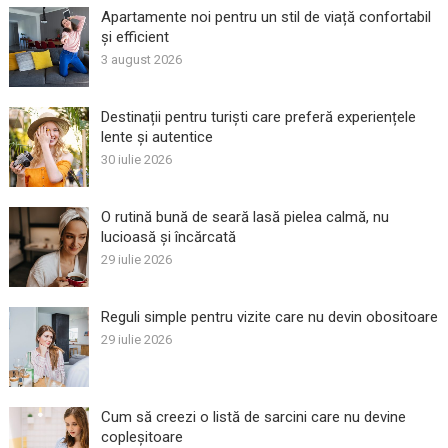
Apartamente noi pentru un stil de viață confortabil
și efficient
3 august 2026
Destinații pentru turiști care preferă experiențele
lente și autentice
30 iulie 2026
O rutină bună de seară lasă pielea calmă, nu
lucioasă și încărcată
29 iulie 2026
Reguli simple pentru vizite care nu devin obositoare
29 iulie 2026
Cum să creezi o listă de sarcini care nu devine
copleșitoare