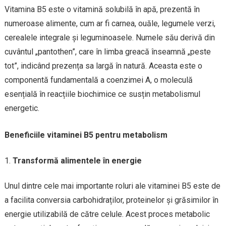
Vitamina B5 este o vitamină solubilă în apă, prezentă în
numeroase alimente, cum ar fi carnea, ouăle, legumele verzi,
cerealele integrale și leguminoasele. Numele său derivă din
cuvântul „pantothen”, care în limba greacă înseamnă „peste
tot”, indicând prezența sa largă în natură. Aceasta este o
componentă fundamentală a coenzimei A, o moleculă
esențială în reacțiile biochimice ce susțin metabolismul
energetic.
Beneficiile vitaminei B5 pentru metabolism
Transformă alimentele în energie
Unul dintre cele mai importante roluri ale vitaminei B5 este de
a facilita conversia carbohidraților, proteinelor și grăsimilor în
energie utilizabilă de către celule. Acest proces metabolic