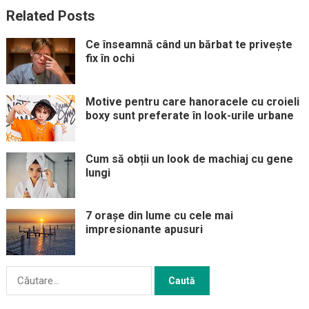
Related Posts
Ce înseamnă când un bărbat te privește
fix în ochi
Motive pentru care hanoracele cu croieli
boxy sunt preferate în look-urile urbane
Cum să obții un look de machiaj cu gene
lungi
7 orașe din lume cu cele mai
impresionante apusuri
Caută
după: