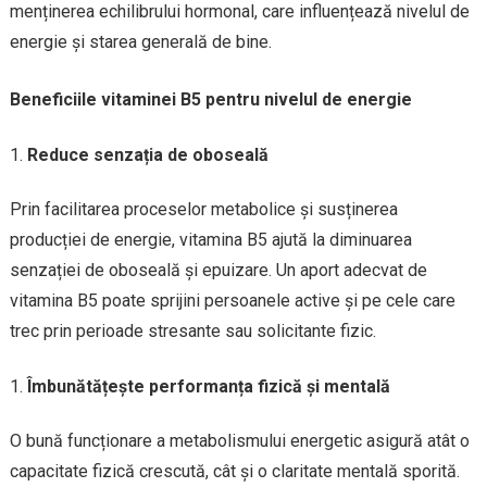
menținerea echilibrului hormonal, care influențează nivelul de
energie și starea generală de bine.
Beneficiile vitaminei B5 pentru nivelul de energie
Reduce senzația de oboseală
Prin facilitarea proceselor metabolice și susținerea
producției de energie, vitamina B5 ajută la diminuarea
senzației de oboseală și epuizare. Un aport adecvat de
vitamina B5 poate sprijini persoanele active și pe cele care
trec prin perioade stresante sau solicitante fizic.
Îmbunătățește performanța fizică și mentală
O bună funcționare a metabolismului energetic asigură atât o
capacitate fizică crescută, cât și o claritate mentală sporită.