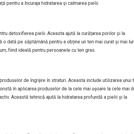
ță pentru a încuraja hidratarea și calmarea pielii.
ntru detoxifierea pielii. Aceasta ajută la curățarea porilor și la
ilă o dată pe săptămână pentru a obține un ten mai curat și mai lu
um, fiind ideală pentru persoanele cu ten gras.
produselor de îngrijire în straturi. Aceasta include utilizarea unui 
constă în aplicarea produselor de la cele mai ușoare la cele mai 
ctiv. Această tehnică ajută la hidratarea profundă a pielii și la