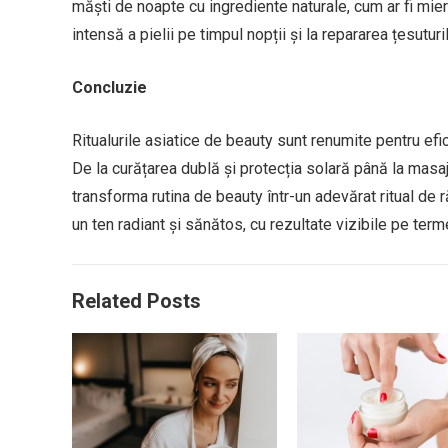
măști de noapte cu ingrediente naturale, cum ar fi mier
intensă a pielii pe timpul nopții și la repararea țesutur
Concluzie
Ritualurile asiatice de beauty sunt renumite pentru eficien
De la curățarea dublă și protecția solară până la masaje
transforma rutina de beauty într-un adevărat ritual de răs
un ten radiant și sănătos, cu rezultate vizibile pe term
Related Posts