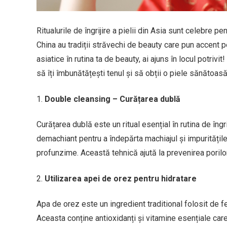
Ritualurile de îngrijire a pielii din Asia sunt celebre p
China au tradiții străvechi de beauty care pun accent pe
asiatice în rutina ta de beauty, ai ajuns în locul potrivit
să îți îmbunătățești tenul și să obții o piele sănătoasă
Double cleansing – Curățarea dublă
Curățarea dublă este un ritual esențial în rutina de îngr
demachiant pentru a îndepărta machiajul și impuritățil
profunzime. Această tehnică ajută la prevenirea porilor 
Utilizarea apei de orez pentru hidratare
Apa de orez este un ingredient traditional folosit de fe
Aceasta conține antioxidanți și vitamine esențiale care