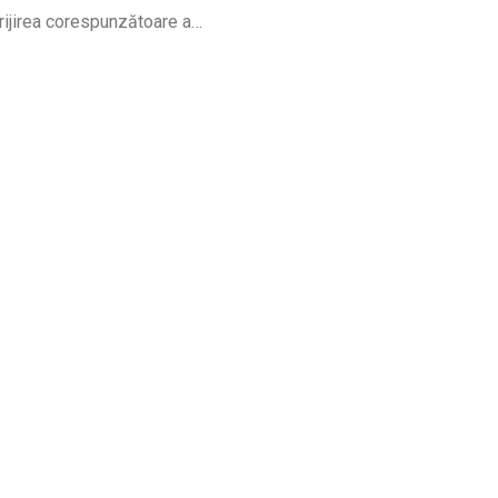
rijirea corespunzătoare a…