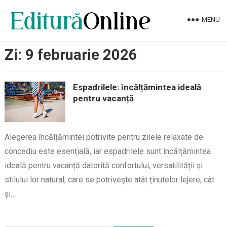
MENU
Zi:
9 februarie 2026
Espadrilele: încălțămintea ideală
pentru vacanță
Alegerea încălțămintei potrivite pentru zilele relaxate de
concediu este esențială, iar espadrilele sunt încălțămintea
ideală pentru vacanță datorită confortului, versatilității și
stilului lor natural, care se potrivește atât ținutelor lejere, cât
și…