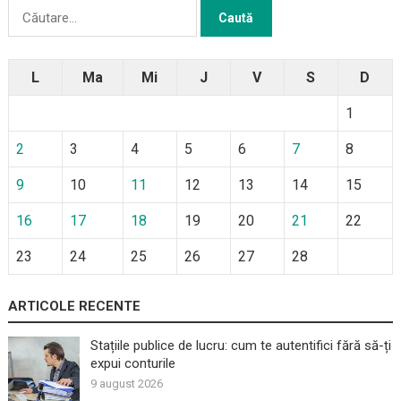
Caută
după:
L
Ma
Mi
J
V
S
D
1
2
3
4
5
6
7
8
9
10
11
12
13
14
15
16
17
18
19
20
21
22
23
24
25
26
27
28
ARTICOLE RECENTE
Stațiile publice de lucru: cum te autentifici fără să-ți
expui conturile
9 august 2026