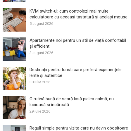
KVM switch-ul: cum controlezi mai multe
calculatoare cu aceeași tastatură și același mouse
5 august 2026
Apartamente noi pentru un stil de viață confortabil
și efficient
3 august 2026
Destinații pentru turiști care preferă experiențele
lente și autentice
30 iulie 2026
O rutină bună de seară lasă pielea calmă, nu
lucioasă și încărcată
29 iulie 2026
Reguli simple pentru vizite care nu devin obositoare