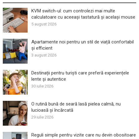
KVM switch-ul: cum controlezi mai multe
calculatoare cu aceeași tastatură și același mouse
5 august 2026
Apartamente noi pentru un stil de viață confortabil
și efficient
3 august 2026
Destinații pentru turiști care preferă experiențele
lente și autentice
30 iulie 2026
O rutină bună de seară lasă pielea calmă, nu
lucioasă și încărcată
29 iulie 2026
Reguli simple pentru vizite care nu devin obositoare