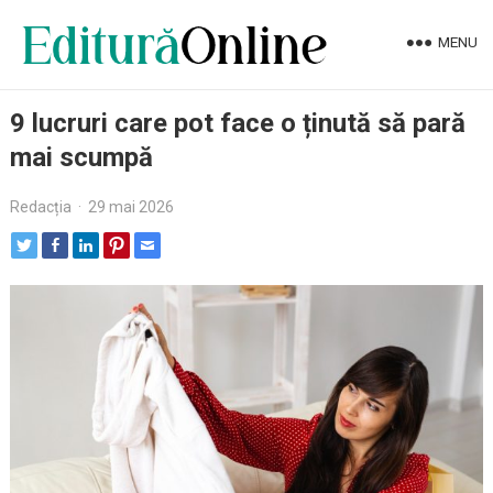
MENU
9 lucruri care pot face o ținută să pară
mai scumpă
Redacția
·
29 mai 2026