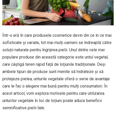
Într-o eră în care produsele cosmetice devin din ce în ce mai
sofisticate și variate, tot mai mulți oameni se îndreaptă către
soluții naturale pentru îngrijirea pielii. Unul dintre cele mai
populare produse din această categorie este untul vegetal,
care câștigă teren rapid față de loțiunile tradiționale. Deși
ambele tipuri de produse sunt menite să hidrateze și să
protejeze pielea, unturile vegetale oferă o serie de avantaje
care le fac o alegere mai bună pentru mulți consumatori. În
acest articol, vom explora motivele pentru care utilizarea
unturilor vegetale în loc de loțiuni poate aduce beneficii
semnificative pielii tale.