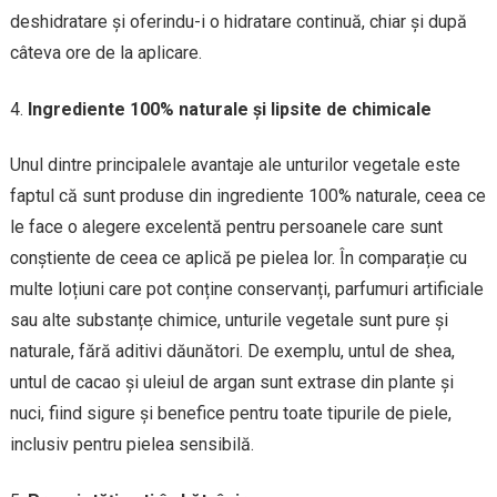
deshidratare și oferindu-i o hidratare continuă, chiar și după
câteva ore de la aplicare.
Ingrediente 100% naturale și lipsite de chimicale
Unul dintre principalele avantaje ale unturilor vegetale este
faptul că sunt produse din ingrediente 100% naturale, ceea ce
le face o alegere excelentă pentru persoanele care sunt
conștiente de ceea ce aplică pe pielea lor. În comparație cu
multe loțiuni care pot conține conservanți, parfumuri artificiale
sau alte substanțe chimice, unturile vegetale sunt pure și
naturale, fără aditivi dăunători. De exemplu, untul de shea,
untul de cacao și uleiul de argan sunt extrase din plante și
nuci, fiind sigure și benefice pentru toate tipurile de piele,
inclusiv pentru pielea sensibilă.