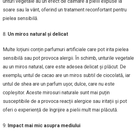
unturi vegetale au un efect de calmare a pielii expuse la
soare sau la vânt, oferind un tratament reconfortant pentru
pielea sensibilă.
Un miros natural și delicat
Multe loțiuni conțin parfumuri artificiale care pot irita pielea
sensibilă sau pot provoca alergii. În schimb, unturile vegetale
au un miros natural, care este adesea delicat și plăcut. De
exemplu, untul de cacao are un miros subtil de ciocolată, iar
untul de shea are un parfum ușor, dulce, care nu este
copleșitor. Aceste mirosuri naturale sunt mai puțin
susceptibile de a provoca reacții alergice sau iritații și pot
oferi o experiență de îngrijire a pielii mult mai plăcută.
Impact mai mic asupra mediului