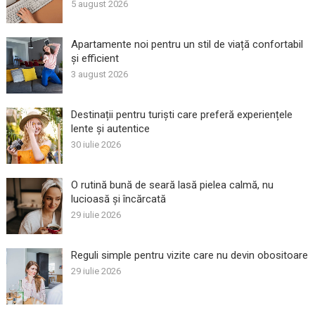
5 august 2026
Apartamente noi pentru un stil de viață confortabil
și efficient
3 august 2026
Destinații pentru turiști care preferă experiențele
lente și autentice
30 iulie 2026
O rutină bună de seară lasă pielea calmă, nu
lucioasă și încărcată
29 iulie 2026
Reguli simple pentru vizite care nu devin obositoare
29 iulie 2026