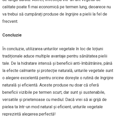
calitate poate fi mai economică pe termen lung, deoarece nu
va trebui să cumpărați produse de îngrijire a pielii la fel de
frecvent.
Concluzie
În concluzie, utilizarea unturilor vegetale în loc de loțiuni
tradiționale aduce multiple avantaje pentru sănătatea pielii
tale. De la hidratare intensă și beneficii anti-îmbătrânire, până
la efecte calmante și protecție naturală, unturile vegetale sunt
o alegere excelentă pentru oricine dorește o rutină de îngrijire
naturală și eficientă. Aceste produse nu doar că oferă
beneficii vizibile pe termen scurt, dar sunt și sustenabile,
versatile și prietenoase cu mediul. Dacă vrei să ai grijă de
pielea ta într-un mod natural și eficient, unturile vegetale
reprezintă alegerea perfectă!