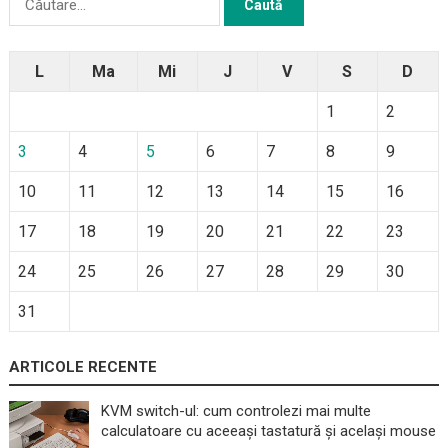
după:
L
Ma
Mi
J
V
S
D
1
2
3
4
5
6
7
8
9
10
11
12
13
14
15
16
17
18
19
20
21
22
23
24
25
26
27
28
29
30
31
ARTICOLE RECENTE
KVM switch-ul: cum controlezi mai multe
calculatoare cu aceeași tastatură și același mouse