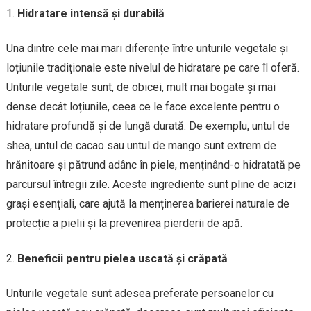
Hidratare intensă și durabilă
Una dintre cele mai mari diferențe între unturile vegetale și
loțiunile tradiționale este nivelul de hidratare pe care îl oferă.
Unturile vegetale sunt, de obicei, mult mai bogate și mai
dense decât loțiunile, ceea ce le face excelente pentru o
hidratare profundă și de lungă durată. De exemplu, untul de
shea, untul de cacao sau untul de mango sunt extrem de
hrănitoare și pătrund adânc în piele, menținând-o hidratată pe
parcursul întregii zile. Aceste ingrediente sunt pline de acizi
grași esențiali, care ajută la menținerea barierei naturale de
protecție a pielii și la prevenirea pierderii de apă.
Beneficii pentru pielea uscată și crăpată
Unturile vegetale sunt adesea preferate persoanelor cu