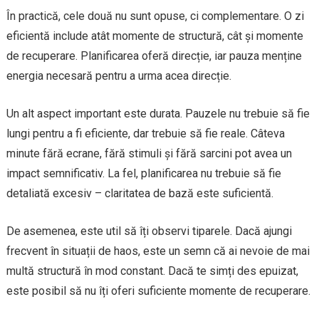
În practică, cele două nu sunt opuse, ci complementare. O zi
eficientă include atât momente de structură, cât și momente
de recuperare. Planificarea oferă direcție, iar pauza menține
energia necesară pentru a urma acea direcție.
Un alt aspect important este durata. Pauzele nu trebuie să fie
lungi pentru a fi eficiente, dar trebuie să fie reale. Câteva
minute fără ecrane, fără stimuli și fără sarcini pot avea un
impact semnificativ. La fel, planificarea nu trebuie să fie
detaliată excesiv – claritatea de bază este suficientă.
De asemenea, este util să îți observi tiparele. Dacă ajungi
frecvent în situații de haos, este un semn că ai nevoie de mai
multă structură în mod constant. Dacă te simți des epuizat,
este posibil să nu îți oferi suficiente momente de recuperare.