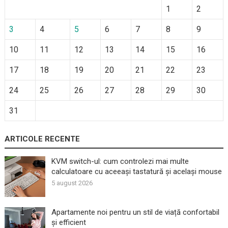
1
2
3
4
5
6
7
8
9
10
11
12
13
14
15
16
17
18
19
20
21
22
23
24
25
26
27
28
29
30
31
ARTICOLE RECENTE
KVM switch-ul: cum controlezi mai multe
calculatoare cu aceeași tastatură și același mouse
5 august 2026
Apartamente noi pentru un stil de viață confortabil
și efficient