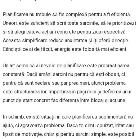
Planificarea nu trebuie să fie complexă pentru a fi eficientă.
Uneori, este suficient să scrii toate sarcinile, să le prioritizezi
și să alegi câteva acțiuni concrete pentru ziua respectivă.
Această simplificare reduce anxietatea și îți oferă direcție.
Când știi ce ai de făcut, energia este folosită mai eficient.
Un alt semn că ai nevoie de planificare este procrastinarea
constantă. Dacă amâni sarcini nu pentru că ești obosit, ci
pentru că sunt neclare sau par prea mari, atunci problema
este structurarea lor. Împărțirea în pași mici și definirea unui
punct de start concret fac diferența între blocaj și acțiune.
În schimb, există situații în care planificarea suplimentară nu
ajută, ci agravează problema. Dacă te simți epuizat, iritat sau
lipsit de motivație, chiar și pentru sarcini simple, este posibil