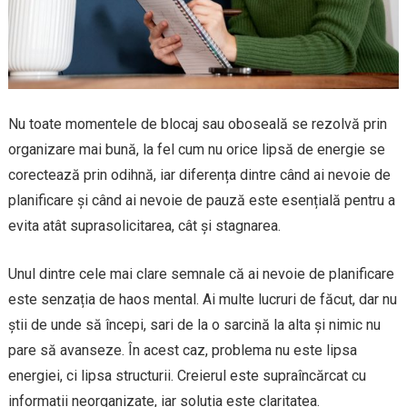
Nu toate momentele de blocaj sau oboseală se rezolvă prin
organizare mai bună, la fel cum nu orice lipsă de energie se
corectează prin odihnă, iar diferența dintre când ai nevoie de
planificare și când ai nevoie de pauză este esențială pentru a
evita atât suprasolicitarea, cât și stagnarea.
Unul dintre cele mai clare semnale că ai nevoie de planificare
este senzația de haos mental. Ai multe lucruri de făcut, dar nu
știi de unde să începi, sari de la o sarcină la alta și nimic nu
pare să avanseze. În acest caz, problema nu este lipsa
energiei, ci lipsa structurii. Creierul este supraîncărcat cu
informații neorganizate, iar soluția este claritatea.