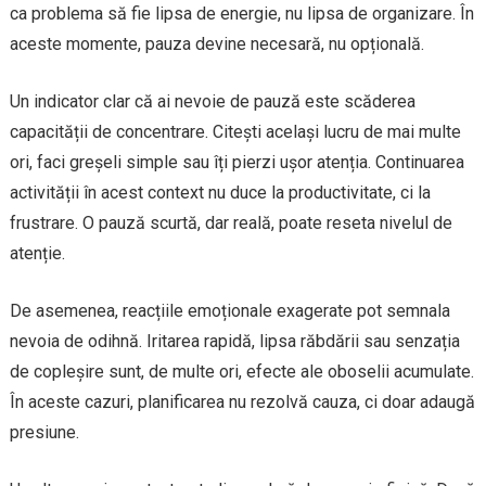
ca problema să fie lipsa de energie, nu lipsa de organizare. În
aceste momente, pauza devine necesară, nu opțională.
Un indicator clar că ai nevoie de pauză este scăderea
capacității de concentrare. Citești același lucru de mai multe
ori, faci greșeli simple sau îți pierzi ușor atenția. Continuarea
activității în acest context nu duce la productivitate, ci la
frustrare. O pauză scurtă, dar reală, poate reseta nivelul de
atenție.
De asemenea, reacțiile emoționale exagerate pot semnala
nevoia de odihnă. Iritarea rapidă, lipsa răbdării sau senzația
de copleșire sunt, de multe ori, efecte ale oboselii acumulate.
În aceste cazuri, planificarea nu rezolvă cauza, ci doar adaugă
presiune.