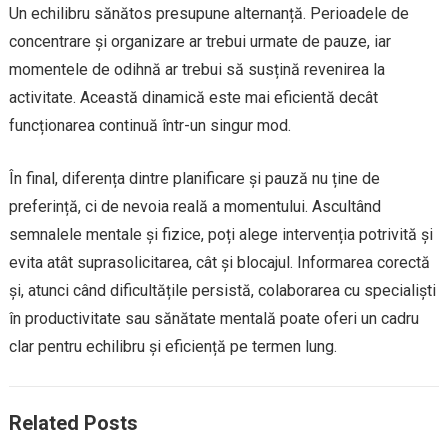
Un echilibru sănătos presupune alternanță. Perioadele de
concentrare și organizare ar trebui urmate de pauze, iar
momentele de odihnă ar trebui să susțină revenirea la
activitate. Această dinamică este mai eficientă decât
funcționarea continuă într-un singur mod.
În final, diferența dintre planificare și pauză nu ține de
preferință, ci de nevoia reală a momentului. Ascultând
semnalele mentale și fizice, poți alege intervenția potrivită și
evita atât suprasolicitarea, cât și blocajul. Informarea corectă
și, atunci când dificultățile persistă, colaborarea cu specialiști
în productivitate sau sănătate mentală poate oferi un cadru
clar pentru echilibru și eficiență pe termen lung.
Related Posts