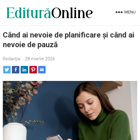
MENU
Când ai nevoie de planificare și când ai
nevoie de pauză
Redacția
·
28 martie 2026