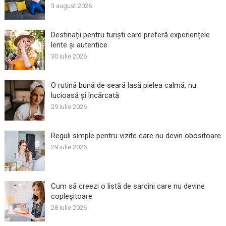
3 august 2026
Destinații pentru turiști care preferă experiențele
lente și autentice
30 iulie 2026
O rutină bună de seară lasă pielea calmă, nu
lucioasă și încărcată
29 iulie 2026
Reguli simple pentru vizite care nu devin obositoare
29 iulie 2026
Cum să creezi o listă de sarcini care nu devine
copleșitoare
28 iulie 2026