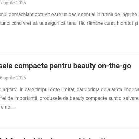
7 aprilie 2025
nui demachiant potrivit este un pas esențial în rutina de îngrijire a
tunci când vrei să te asiguri că tenul tău rămâne curat, hidratat și
ele compacte pentru beauty on-the-go
6 aprilie 2025
e agitată, în care timpul este limitat, dar dorința de a arăta impeca
 fel de importantă, produsele de beauty compacte sunt o salvare
re noi.…