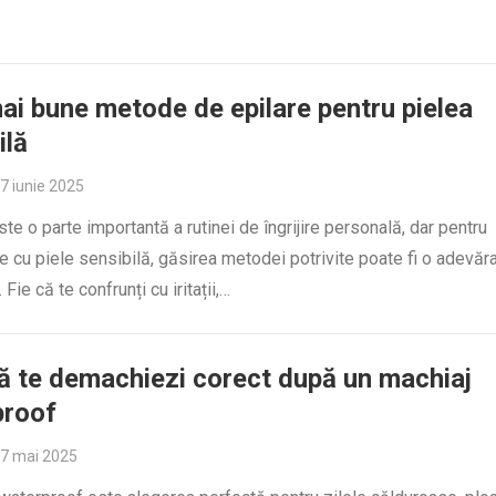
ai bune metode de epilare pentru pielea
ilă
7 iunie 2025
ste o parte importantă a rutinei de îngrijire personală, dar pentru
 cu piele sensibilă, găsirea metodei potrivite poate fi o adevăr
Fie că te confrunți cu iritații,…
 te demachiezi corect după un machiaj
proof
7 mai 2025