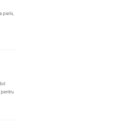
 pielii,
bil
 pentru