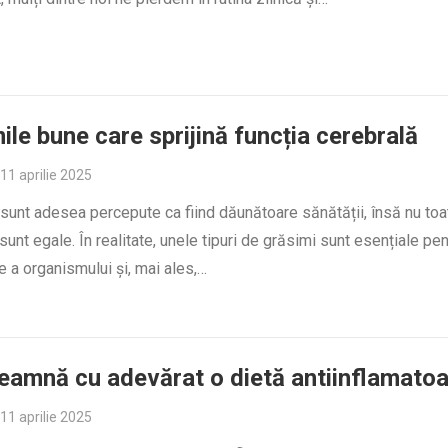
ile bune care sprijină funcția cerebrală
11 aprilie 2025
sunt adesea percepute ca fiind dăunătoare sănătății, însă nu toa
sunt egale. În realitate, unele tipuri de grăsimi sunt esențiale pe
e a organismului și, mai ales,…
eamnă cu adevărat o dietă antiinflamato
11 aprilie 2025