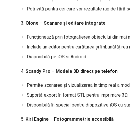
Potrivită pentru cei care vor rezultate rapide fără 
Qlone – Scanare și editare integrate
Funcționează prin fotografierea obiectului din mai 
Include un editor pentru curățarea și îmbunătățirea 
Disponibilă pe iOS și Android.
Scandy Pro – Modele 3D direct pe telefon
Permite scanarea și vizualizarea în timp real a mod
Suportă export în format STL pentru imprimare 3D.
Disponibilă în special pentru dispozitive iOS cu s
Kiri Engine – Fotogrammetrie accesibilă