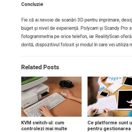
Concluzie
Fie că ai nevoie de scanări 3D pentru imprimare, design 
buget și nivel de experiență. Polycam și Scandy Pro s
fotogrammetria pe orice telefon, iar RealityScan ofe
dorită, dispozitivul folosit și modul în care vei utiliza 
Related Posts
KVM switch-ul: cum
Ce platforme sunt u
controlezi mai multe
pentru gestionarea