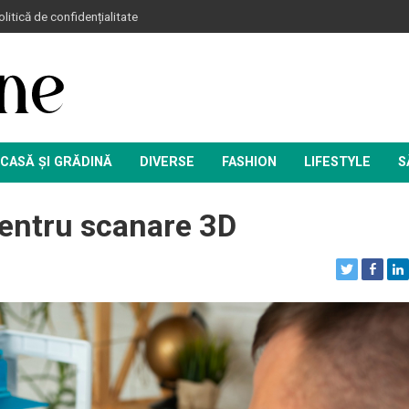
litică de confidențialitate
CASĂ ȘI GRĂDINĂ
DIVERSE
FASHION
LIFESTYLE
S
pentru scanare 3D