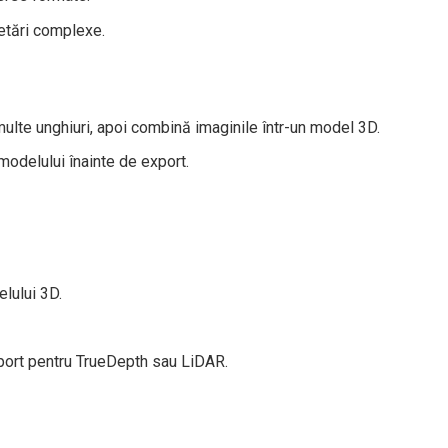
setări complexe.
multe unghiuri, apoi combină imaginile într-un model 3D.
modelului înainte de export.
elului 3D.
uport pentru TrueDepth sau LiDAR.