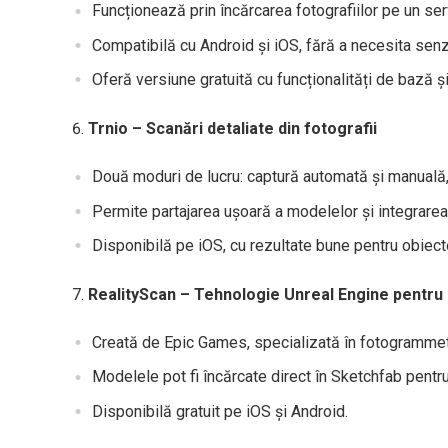
Funcționează prin încărcarea fotografiilor pe un s
Compatibilă cu Android și iOS, fără a necesita sen
Oferă versiune gratuită cu funcționalități de bază 
Trnio – Scanări detaliate din fotografii
Două moduri de lucru: captură automată și manuală, 
Permite partajarea ușoară a modelelor și integrarea
Disponibilă pe iOS, cu rezultate bune pentru obiec
RealityScan – Tehnologie Unreal Engine pentru
Creată de Epic Games, specializată în fotogrammetr
Modelele pot fi încărcate direct în Sketchfab pentru
Disponibilă gratuit pe iOS și Android.