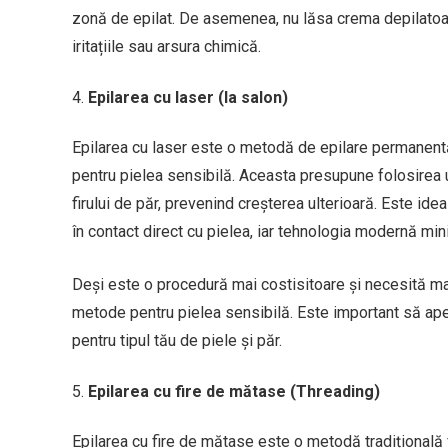
zonă de epilat. De asemenea, nu lăsa crema depilatoa
iritațiile sau arsura chimică.
Epilarea cu laser (la salon)
Epilarea cu laser este o metodă de epilare permanentă 
pentru pielea sensibilă. Aceasta presupune folosirea 
firului de păr, prevenind creșterea ulterioară. Este id
în contact direct cu pielea, iar tehnologia modernă mi
Deși este o procedură mai costisitoare și necesită mai
metode pentru pielea sensibilă. Este important să apel
pentru tipul tău de piele și păr.
Epilarea cu fire de mătase (Threading)
Epilarea cu fire de mătase este o metodă tradițională 