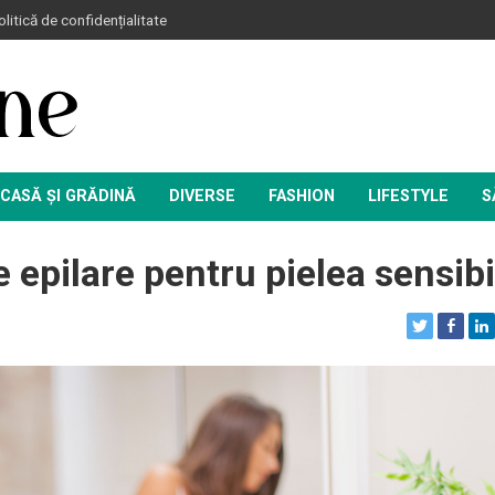
litică de confidențialitate
CASĂ ȘI GRĂDINĂ
DIVERSE
FASHION
LIFESTYLE
S
epilare pentru pielea sensibi