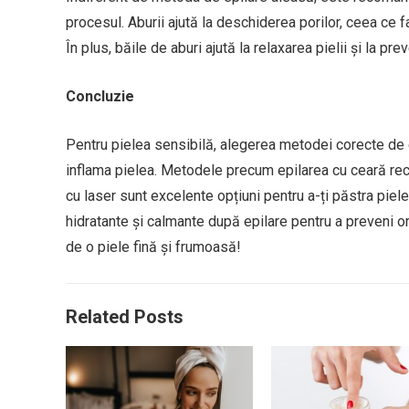
procesul. Aburii ajută la deschiderea porilor, ceea ce f
În plus, băile de aburi ajută la relaxarea pielii și la preve
Concluzie
Pentru pielea sensibilă, alegerea metodei corecte de ep
inflama pielea. Metodele precum epilarea cu ceară rece
cu laser sunt excelente opțiuni pentru a-ți păstra pie
hidratante și calmante după epilare pentru a preveni or
de o piele fină și frumoasă!
Related Posts