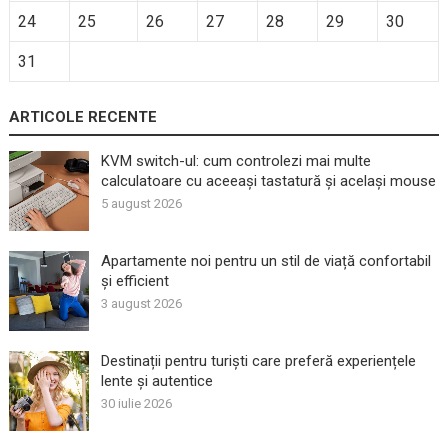
24
25
26
27
28
29
30
31
ARTICOLE RECENTE
KVM switch-ul: cum controlezi mai multe
calculatoare cu aceeași tastatură și același mouse
5 august 2026
Apartamente noi pentru un stil de viață confortabil
și efficient
3 august 2026
Destinații pentru turiști care preferă experiențele
lente și autentice
30 iulie 2026