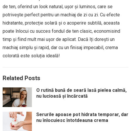
de ten, oferind un look natural, ușor și luminos, care se
potrivește perfect pentru un machiaj de zi cu zi. Cu efecte
hidratante, protecție solară și o acoperire subtilă, aceasta
poate înlocui cu succes fondul de ten clasic, economisind
timp și fiind mult mai ușor de aplicat. Dacă îți dorești un
machiaj simplu și rapid, dar cu un finisaj impecabil, crema
colorată este soluția ideală!
Related Posts
O rutină bună de seară lasă pielea calmă,
nu lucioasă și încărcată
Serurile apoase pot hidrata temporar, dar
nu înlocuiesc întotdeauna crema