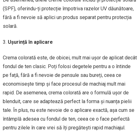
(SPF), oferindu-ți protecție împotriva razelor UV dăunătoare,
fără a fi nevoie să aplici un produs separat pentru protecția
solară.
Ușurință în aplicare
Crema colorată este, de obicei, mult mai ușor de aplicat decât
fondul de ten clasic. Poți folosi degetele pentru a o întinde
pe față, fără a fi nevoie de pensule sau bureți, ceea ce
economisește timp și face procesul de machiaj mult mai
rapid. De asemenea, crema colorată are o formulă ușor de
blenduit, care se adaptează perfect la forma și nuanța pielii
tale. În plus, nu este nevoie de o aplicare exactă, așa cum se
întâmplă adesea cu fondul de ten, ceea ce o face perfectă
pentru zilele în care vrei să îți pregătești rapid machiajul.