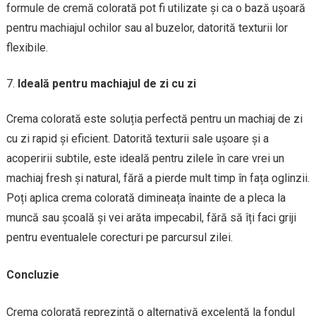
formule de cremă colorată pot fi utilizate și ca o bază ușoară
pentru machiajul ochilor sau al buzelor, datorită texturii lor
flexibile.
Ideală pentru machiajul de zi cu zi
Crema colorată este soluția perfectă pentru un machiaj de zi
cu zi rapid și eficient. Datorită texturii sale ușoare și a
acoperirii subtile, este ideală pentru zilele în care vrei un
machiaj fresh și natural, fără a pierde mult timp în fața oglinzii.
Poți aplica crema colorată dimineața înainte de a pleca la
muncă sau școală și vei arăta impecabil, fără să îți faci griji
pentru eventualele corecturi pe parcursul zilei.
Concluzie
Crema colorată reprezintă o alternativă excelentă la fondul