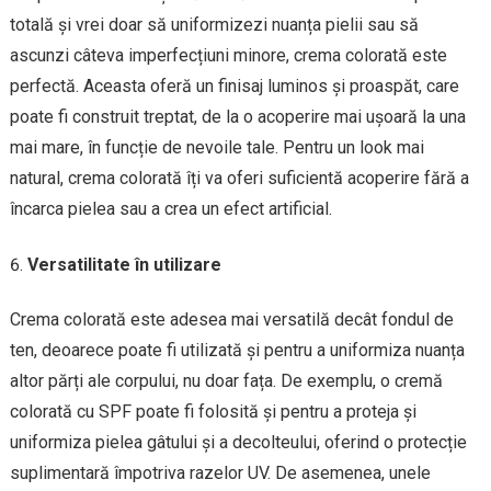
totală și vrei doar să uniformizezi nuanța pielii sau să
ascunzi câteva imperfecțiuni minore, crema colorată este
perfectă. Aceasta oferă un finisaj luminos și proaspăt, care
poate fi construit treptat, de la o acoperire mai ușoară la una
mai mare, în funcție de nevoile tale. Pentru un look mai
natural, crema colorată îți va oferi suficientă acoperire fără a
încarca pielea sau a crea un efect artificial.
Versatilitate în utilizare
Crema colorată este adesea mai versatilă decât fondul de
ten, deoarece poate fi utilizată și pentru a uniformiza nuanța
altor părți ale corpului, nu doar fața. De exemplu, o cremă
colorată cu SPF poate fi folosită și pentru a proteja și
uniformiza pielea gâtului și a decolteului, oferind o protecție
suplimentară împotriva razelor UV. De asemenea, unele