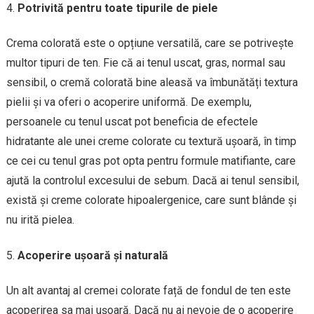
Potrivită pentru toate tipurile de piele
Crema colorată este o opțiune versatilă, care se potrivește
multor tipuri de ten. Fie că ai tenul uscat, gras, normal sau
sensibil, o cremă colorată bine aleasă va îmbunătăți textura
pielii și va oferi o acoperire uniformă. De exemplu,
persoanele cu tenul uscat pot beneficia de efectele
hidratante ale unei creme colorate cu textură ușoară, în timp
ce cei cu tenul gras pot opta pentru formule matifiante, care
ajută la controlul excesului de sebum. Dacă ai tenul sensibil,
există și creme colorate hipoalergenice, care sunt blânde și
nu irită pielea.
Acoperire ușoară și naturală
Un alt avantaj al cremei colorate față de fondul de ten este
acoperirea sa mai ușoară. Dacă nu ai nevoie de o acoperire