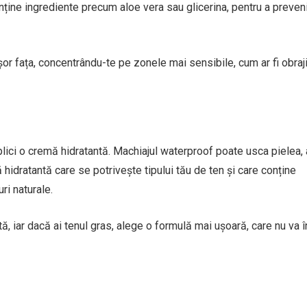
nține ingrediente precum aloe vera sau glicerina, pentru a preven
 fața, concentrându-te pe zonele mai sensibile, cum ar fi obraji
aplici o cremă hidratantă. Machiajul waterproof poate usca pielea,
 hidratantă care se potrivește tipului tău de ten și care conține
ri naturale.
, iar dacă ai tenul gras, alege o formulă mai ușoară, care nu va 