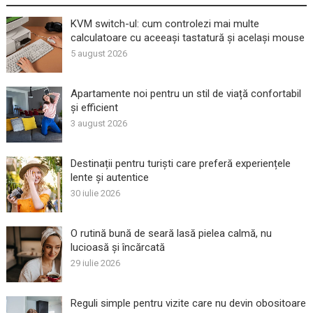
KVM switch-ul: cum controlezi mai multe
calculatoare cu aceeași tastatură și același mouse
5 august 2026
Apartamente noi pentru un stil de viață confortabil
și efficient
3 august 2026
Destinații pentru turiști care preferă experiențele
lente și autentice
30 iulie 2026
O rutină bună de seară lasă pielea calmă, nu
lucioasă și încărcată
29 iulie 2026
Reguli simple pentru vizite care nu devin obositoare