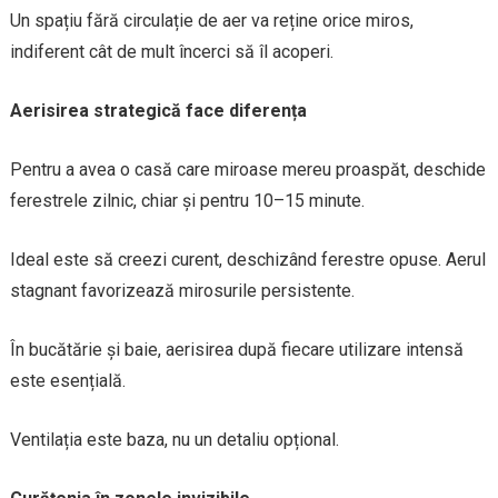
Un spațiu fără circulație de aer va reține orice miros,
indiferent cât de mult încerci să îl acoperi.
Aerisirea strategică face diferența
Pentru a avea o casă care miroase mereu proaspăt, deschide
ferestrele zilnic, chiar și pentru 10–15 minute.
Ideal este să creezi curent, deschizând ferestre opuse. Aerul
stagnant favorizează mirosurile persistente.
În bucătărie și baie, aerisirea după fiecare utilizare intensă
este esențială.
Ventilația este baza, nu un detaliu opțional.