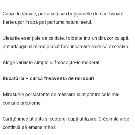
Coaja de lămâie, portocală sau bețișoarele de scorțișoară
fierte ușor în apă pot parfuma natural aerul.
Uleiurile esențiale de calitate, folosite într-un difuzor cu apă,
pot adăuga un miros plăcut fără încărcare chimică excesivă.
Alege variante simple și folosește-le moderat.
Bucătăria – sursă frecventă de mirosuri
Mirosurile persistente de mâncare sunt printre cele mai
comune probleme.
Curăță imediat plita și cuptorul după utilizare. Grăsimile arse
continuă să emane miros.