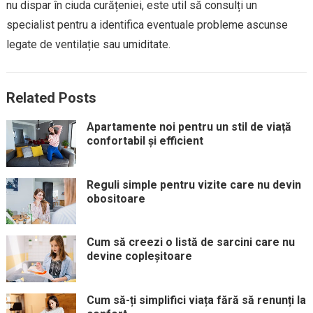
nu dispar în ciuda curățeniei, este util să consulți un
specialist pentru a identifica eventuale probleme ascunse
legate de ventilație sau umiditate.
Related Posts
Apartamente noi pentru un stil de viață
confortabil și efficient
Reguli simple pentru vizite care nu devin
obositoare
Cum să creezi o listă de sarcini care nu
devine copleșitoare
Cum să-ți simplifici viața fără să renunți la