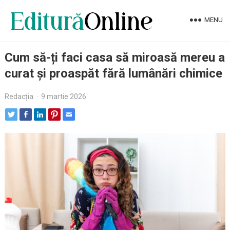
MENU
Cum să-ți faci casa să miroasă mereu a
curat și proaspăt fără lumânări chimice
Redacția
·
9 martie 2026