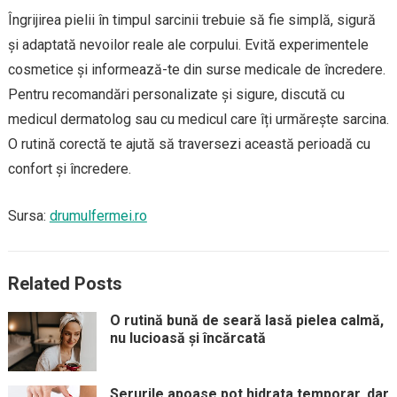
Îngrijirea pielii în timpul sarcinii trebuie să fie simplă, sigură
și adaptată nevoilor reale ale corpului. Evită experimentele
cosmetice și informează-te din surse medicale de încredere.
Pentru recomandări personalizate și sigure, discută cu
medicul dermatolog sau cu medicul care îți urmărește sarcina.
O rutină corectă te ajută să traversezi această perioadă cu
confort și încredere.
Sursa:
drumulfermei.ro
Related Posts
O rutină bună de seară lasă pielea calmă,
nu lucioasă și încărcată
Serurile apoase pot hidrata temporar, dar