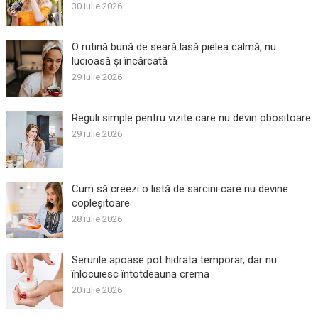
30 iulie 2026
O rutină bună de seară lasă pielea calmă, nu
lucioasă și încărcată
29 iulie 2026
Reguli simple pentru vizite care nu devin obositoare
29 iulie 2026
Cum să creezi o listă de sarcini care nu devine
copleșitoare
28 iulie 2026
Serurile apoase pot hidrata temporar, dar nu
înlocuiesc întotdeauna crema
20 iulie 2026