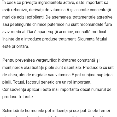
În ceea ce privește ingredientele active, este important să
eviți retinoizii, derivații de vitamina A și anumite concentrații
mari de acizi exfolianți. De asemenea, tratamentele agresive
sau peelingurile chimice puternice nu sunt recomandate fără
aviz medical. Dacă apar erupții acneice, consultă medicul
înainte de a introduce produse tratament. Siguranța fătului
este prioritară.
Pentru prevenirea vergeturilor, hidratarea constantă și
menținerea elasticității pielii sunt esențiale. Produsele cu unt
de shea, ulei de migdale sau vitamina E pot susține suplețea
pielii. Totuși, factorul genetic are un rol important.
Consecvența aplicării este mai importantă decât numărul de
produse folosite.
Schimbările hormonale pot influența și scalpul. Unele femei