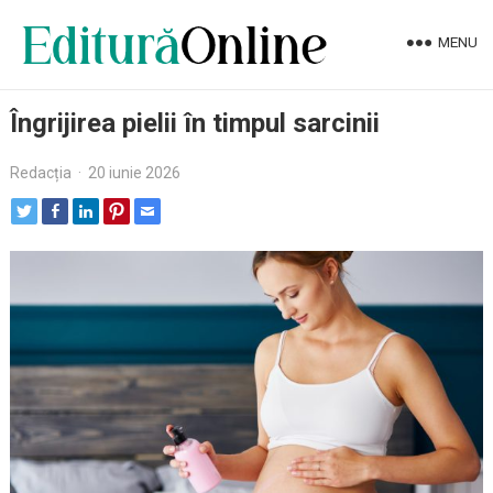
MENU
Îngrijirea pielii în timpul sarcinii
Redacția
·
20 iunie 2026