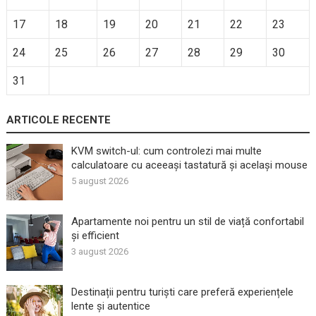
17
18
19
20
21
22
23
24
25
26
27
28
29
30
31
ARTICOLE RECENTE
KVM switch-ul: cum controlezi mai multe
calculatoare cu aceeași tastatură și același mouse
5 august 2026
Apartamente noi pentru un stil de viață confortabil
și efficient
3 august 2026
Destinații pentru turiști care preferă experiențele
lente și autentice