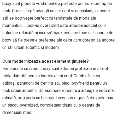
boxy sunt piesele vestimentare perfecte pentru acest tip de
look. Croiala largă adaugă un aer cool și nonșalant, iar acest
stil se potrivește perfect cu tendințele de modă ale
momentului. Look-ul oversized este adesea asociat cu o
atitudine relaxată și încrezătoare, ceea ce face ca hanoracele
boxy să fie piesele preferate ale celor care doresc să adopte
un stil urban autentic și modern.
Cum modernizează acest element ținutele?
Hanoracele cu croieli boxy sunt adesea preferate în street
style datorită aerului lor relaxat și cool. Combină-le cu
adidași, pantaloni de trening sau blugi boyfriend pentru un
look urban autentic. De asemenea, pentru a adăuga o notă mai
rafinată, poți purta un hanorac boxy sub o geacă din piele sau
un sacou oversized, completând ținuta cu o geantă de
dimensiuni medii.