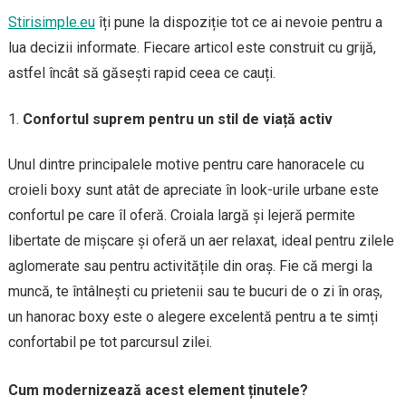
Stirisimple.eu
îți pune la dispoziție tot ce ai nevoie pentru a
lua decizii informate. Fiecare articol este construit cu grijă,
astfel încât să găsești rapid ceea ce cauți.
Confortul suprem pentru un stil de viață activ
Unul dintre principalele motive pentru care hanoracele cu
croieli boxy sunt atât de apreciate în look-urile urbane este
confortul pe care îl oferă. Croiala largă și lejeră permite
libertate de mișcare și oferă un aer relaxat, ideal pentru zilele
aglomerate sau pentru activitățile din oraș. Fie că mergi la
muncă, te întâlnești cu prietenii sau te bucuri de o zi în oraș,
un hanorac boxy este o alegere excelentă pentru a te simți
confortabil pe tot parcursul zilei.
Cum modernizează acest element ținutele?