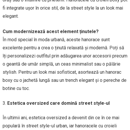
fi integrate ușor în orice stil, de la street style la un look mai
elegant.
Cum modernizează acest element ținutele?
În mod special în moda urbană, aceste hanorace sunt
excelente pentru a crea o ținută relaxată și modernă. Poți să
îți personalizezi outfitul prin adăugarea unor accesorii precum
o geantă de umăr simplă, un ceas minimalist sau o pălărie
stylish. Pentru un look mai sofisticat, asortează un hanorac
boxy cu o jachetă lungă sau un trench elegant și o pereche de
botine cu toc.
Estetica oversized care domină street style-ul
În ultimii ani, estetica oversized a devenit din ce în ce mai
populară în street style-ul urban, iar hanoracele cu croieli