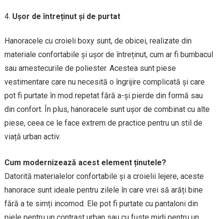
Ușor de întreținut și de purtat
Hanoracele cu croieli boxy sunt, de obicei, realizate din
materiale confortabile și ușor de întreținut, cum ar fi bumbacul
sau amestecurile de poliester. Acestea sunt piese
vestimentare care nu necesită o îngrijire complicată și care
pot fi purtate în mod repetat fără a-și pierde din formă sau
din confort. În plus, hanoracele sunt ușor de combinat cu alte
piese, ceea ce le face extrem de practice pentru un stil de
viață urban activ.
Cum modernizează acest element ținutele?
Datorită materialelor confortabile și a croielii lejere, aceste
hanorace sunt ideale pentru zilele în care vrei să arăți bine
fără a te simți incomod. Ele pot fi purtate cu pantaloni din
piele pentru un contrast urban sau cu fuste midi pentru un