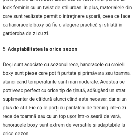
look feminin cu un twist de stil urban. În plus, materialele din
care sunt realizate permit o întreținere ușoară, ceea ce face
ca hanoracele boxy să fie o alegere practică și stilată în
garderoba de zi cu zi.
Adaptabilitatea la orice sezon
Deși sunt asociate cu sezonul rece, hanoracele cu croieli
boxy sunt piese care pot fi purtate și primăvara sau toamna,
atunci când temperaturile sunt mai moderate. Acestea se
potrivesc perfect cu orice tip de ținută, adăugând un strat
suplimentar de căldură atunci când este necesar, dar și un
plus de stil. Fie că le porți cu pantaloni de trening într-o zi
rece de toamnă sau cu un top ușor într-o seară de vară,
hanoracele boxy sunt extrem de versatile și adaptabile la
orice sezon.