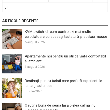
31
ARTICOLE RECENTE
KVM switch-ul: cum controlezi mai multe
calculatoare cu aceeași tastatură și același mouse
5 august 2026
Apartamente noi pentru un stil de viață confortabil
și efficient
3 august 2026
Destinații pentru turiști care preferă experiențele
lente și autentice
30 iulie 2026
O rutină bună de seară lasă pielea calmă, nu