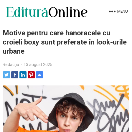
MENU
Motive pentru care hanoracele cu
croieli boxy sunt preferate în look-urile
urbane
Redacția
·
13 august 2025