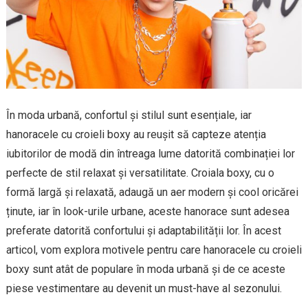
În moda urbană, confortul și stilul sunt esențiale, iar
hanoracele cu croieli boxy au reușit să capteze atenția
iubitorilor de modă din întreaga lume datorită combinației lor
perfecte de stil relaxat și versatilitate. Croiala boxy, cu o
formă largă și relaxată, adaugă un aer modern și cool oricărei
ținute, iar în look-urile urbane, aceste hanorace sunt adesea
preferate datorită confortului și adaptabilității lor. În acest
articol, vom explora motivele pentru care hanoracele cu croieli
boxy sunt atât de populare în moda urbană și de ce aceste
piese vestimentare au devenit un must-have al sezonului.