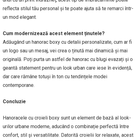
reflecta stilul tău personal și te poate ajuta să te remarci într-
un mod elegant.
Cum modernizează acest element ținutele?
Adăugând un hanorac boxy cu detalii personalizate, cum ar fi
un logo sau un mesaj, vei crea o ținută mai dinamică și mai
originală. Poți purta un astfel de hanorac cu blugi evazați și o
geantă statement pentru un look urban care iese în evidență,
dar care rămâne totuși în ton cu tendințele modei
contemporane.
Concluzie
Hanoracele cu croieli boxy sunt un element de bază al look-
urilor urbane moderne, aducând o combinație perfectă între
confort, stil și versatilitate. Datorită croielii lor relaxate, acest