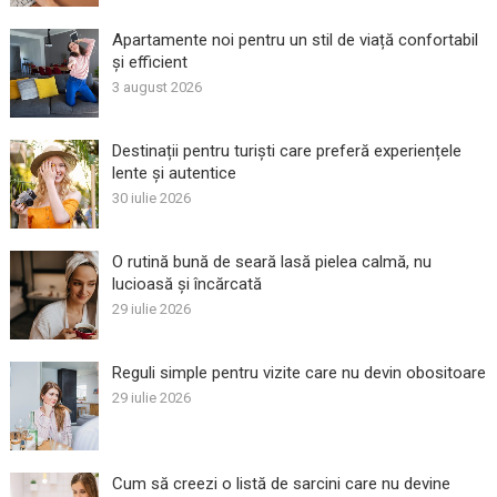
Apartamente noi pentru un stil de viață confortabil
și efficient
3 august 2026
Destinații pentru turiști care preferă experiențele
lente și autentice
30 iulie 2026
O rutină bună de seară lasă pielea calmă, nu
lucioasă și încărcată
29 iulie 2026
Reguli simple pentru vizite care nu devin obositoare
29 iulie 2026
Cum să creezi o listă de sarcini care nu devine