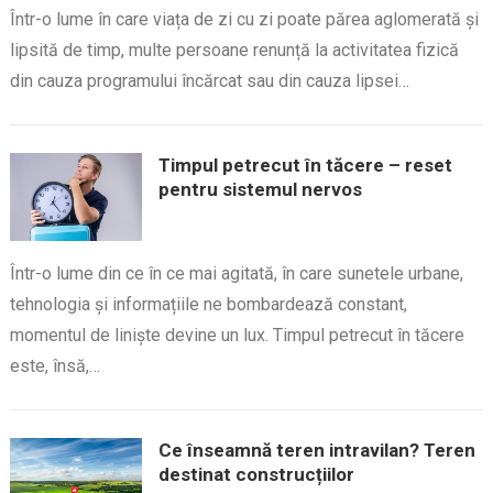
Într-o lume în care viața de zi cu zi poate părea aglomerată și
lipsită de timp, multe persoane renunță la activitatea fizică
din cauza programului încărcat sau din cauza lipsei…
Timpul petrecut în tăcere – reset
pentru sistemul nervos
Într-o lume din ce în ce mai agitată, în care sunetele urbane,
tehnologia și informațiile ne bombardează constant,
momentul de liniște devine un lux. Timpul petrecut în tăcere
este, însă,…
Ce înseamnă teren intravilan? Teren
destinat construcțiilor