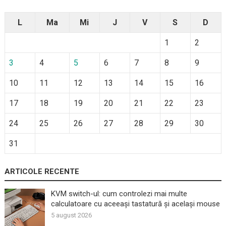
L
Ma
Mi
J
V
S
D
1
2
3
4
5
6
7
8
9
10
11
12
13
14
15
16
17
18
19
20
21
22
23
24
25
26
27
28
29
30
31
ARTICOLE RECENTE
KVM switch-ul: cum controlezi mai multe
calculatoare cu aceeași tastatură și același mouse
5 august 2026