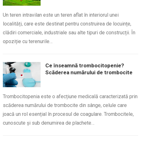
Un teren intravilan este un teren aflat în interiorul unei
localități, care este destinat pentru construirea de locuințe,
clădiri comerciale, industriale sau alte tipuri de construcții. În
opoziție cu terenurile…
Ce înseamnă trombocitopenie?
Scăderea numărului de trombocite
Trombocitopenia este o afecțiune medicală caracterizată prin
scăderea numărului de trombocite din sânge, celule care
joacă un rol esențial în procesul de coagulare. Trombocitele,
cunoscute și sub denumirea de plachete…