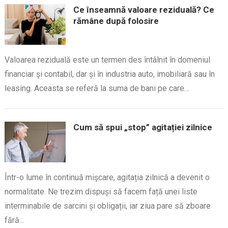
Ce înseamnă valoare reziduală? Ce
rămâne după folosire
Valoarea reziduală este un termen des întâlnit în domeniul
financiar și contabil, dar și în industria auto, imobiliară sau în
leasing. Aceasta se referă la suma de bani pe care…
Cum să spui „stop” agitației zilnice
Într-o lume în continuă mișcare, agitația zilnică a devenit o
normalitate. Ne trezim dispuși să facem față unei liste
interminabile de sarcini și obligații, iar ziua pare să zboare
fără…