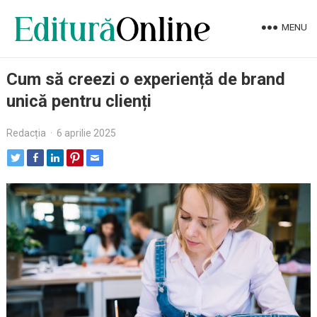
MENU
Cum să creezi o experiență de brand
unică pentru clienți
Redacția
·
6 aprilie 2025