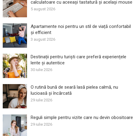
calculatoare cu aceeași tastatură și același mouse
5 august 2026
Apartamente noi pentru un stil de viață confortabil
și efficient
3 august 2026
Destinații pentru turiști care preferă experiențele
lente și autentice
30 iulie 2026
O rutină bună de seară lasă pielea calmă, nu
lucioasă și încărcată
29 iulie 2026
Reguli simple pentru vizite care nu devin obositoare
29 iulie 2026