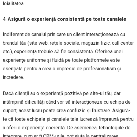
loialitatea.
Asigură o experiență consistentă pe toate canalele
Indiferent de canalul prin care un client interacționează cu
brandul tău (site web, rețele sociale, magazin fizic, call center
etc.), experiența trebuie să fie consistentă. Oferirea unei
experiențe uniforme și fluidă pe toate platformele este
esențială pentru a crea o impresie de profesionalism și
încredere.
Dacă clienții au o experiență pozitivă pe site-ul tău, dar
întâmpină dificultăți când vor să interacționeze cu echipa de
suport, acest lucru poate crea confuzie și frustrare. Asigură-
te că toate echipele și canalele tale lucrează împreună pentru
a oferi o experiență coerentă. De asemenea, tehnologiile de
integrare, cum ar fi CRM-urile, pot ajuta la centralizarea