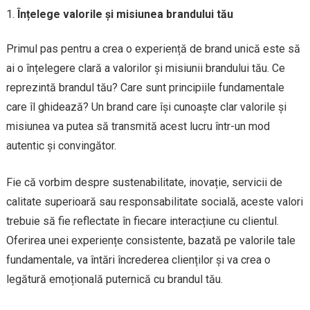
Înțelege valorile și misiunea brandului tău
Primul pas pentru a crea o experiență de brand unică este să
ai o înțelegere clară a valorilor și misiunii brandului tău. Ce
reprezintă brandul tău? Care sunt principiile fundamentale
care îl ghidează? Un brand care își cunoaște clar valorile și
misiunea va putea să transmită acest lucru într-un mod
autentic și convingător.
Fie că vorbim despre sustenabilitate, inovație, servicii de
calitate superioară sau responsabilitate socială, aceste valori
trebuie să fie reflectate în fiecare interacțiune cu clientul.
Oferirea unei experiențe consistente, bazată pe valorile tale
fundamentale, va întări încrederea clienților și va crea o
legătură emoțională puternică cu brandul tău.