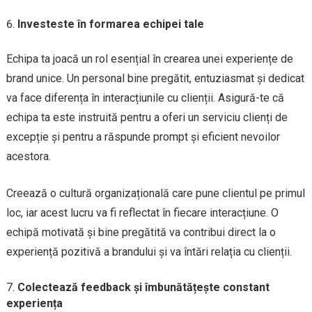
Investeste în formarea echipei tale
Echipa ta joacă un rol esențial în crearea unei experiențe de
brand unice. Un personal bine pregătit, entuziasmat și dedicat
va face diferența în interacțiunile cu clienții. Asigură-te că
echipa ta este instruită pentru a oferi un serviciu clienți de
excepție și pentru a răspunde prompt și eficient nevoilor
acestora.
Creează o cultură organizațională care pune clientul pe primul
loc, iar acest lucru va fi reflectat în fiecare interacțiune. O
echipă motivată și bine pregătită va contribui direct la o
experiență pozitivă a brandului și va întări relația cu clienții.
Colectează feedback și îmbunătățește constant
experiența