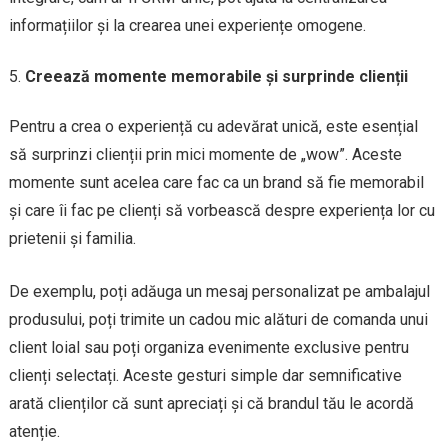
informațiilor și la crearea unei experiențe omogene.
Creează momente memorabile și surprinde clienții
Pentru a crea o experiență cu adevărat unică, este esențial
să surprinzi clienții prin mici momente de „wow”. Aceste
momente sunt acelea care fac ca un brand să fie memorabil
și care îi fac pe clienți să vorbească despre experiența lor cu
prietenii și familia.
De exemplu, poți adăuga un mesaj personalizat pe ambalajul
produsului, poți trimite un cadou mic alături de comanda unui
client loial sau poți organiza evenimente exclusive pentru
clienți selectați. Aceste gesturi simple dar semnificative
arată clienților că sunt apreciați și că brandul tău le acordă
atenție.