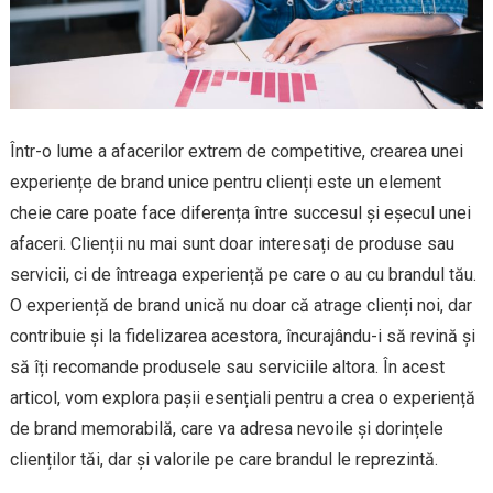
Într-o lume a afacerilor extrem de competitive, crearea unei
experiențe de brand unice pentru clienți este un element
cheie care poate face diferența între succesul și eșecul unei
afaceri. Clienții nu mai sunt doar interesați de produse sau
servicii, ci de întreaga experiență pe care o au cu brandul tău.
O experiență de brand unică nu doar că atrage clienți noi, dar
contribuie și la fidelizarea acestora, încurajându-i să revină și
să îți recomande produsele sau serviciile altora. În acest
articol, vom explora pașii esențiali pentru a crea o experiență
de brand memorabilă, care va adresa nevoile și dorințele
clienților tăi, dar și valorile pe care brandul le reprezintă.