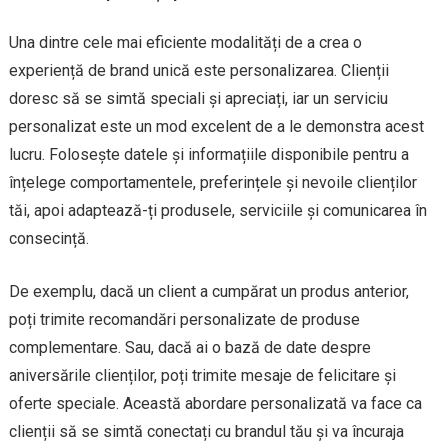
Una dintre cele mai eficiente modalități de a crea o
experiență de brand unică este personalizarea. Clienții
doresc să se simtă speciali și apreciați, iar un serviciu
personalizat este un mod excelent de a le demonstra acest
lucru. Folosește datele și informațiile disponibile pentru a
înțelege comportamentele, preferințele și nevoile clienților
tăi, apoi adaptează-ți produsele, serviciile și comunicarea în
consecință.
De exemplu, dacă un client a cumpărat un produs anterior,
poți trimite recomandări personalizate de produse
complementare. Sau, dacă ai o bază de date despre
aniversările clienților, poți trimite mesaje de felicitare și
oferte speciale. Această abordare personalizată va face ca
clienții să se simtă conectați cu brandul tău și va încuraja