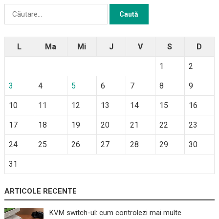
Caută
după:
L
Ma
Mi
J
V
S
D
1
2
3
4
5
6
7
8
9
10
11
12
13
14
15
16
17
18
19
20
21
22
23
24
25
26
27
28
29
30
31
ARTICOLE RECENTE
KVM switch-ul: cum controlezi mai multe