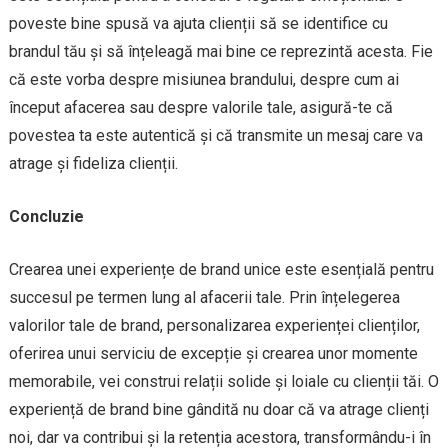
poveste bine spusă va ajuta clienții să se identifice cu
brandul tău și să înțeleagă mai bine ce reprezintă acesta. Fie
că este vorba despre misiunea brandului, despre cum ai
început afacerea sau despre valorile tale, asigură-te că
povestea ta este autentică și că transmite un mesaj care va
atrage și fideliza clienții.
Concluzie
Crearea unei experiențe de brand unice este esențială pentru
succesul pe termen lung al afacerii tale. Prin înțelegerea
valorilor tale de brand, personalizarea experienței clienților,
oferirea unui serviciu de excepție și crearea unor momente
memorabile, vei construi relații solide și loiale cu clienții tăi. O
experiență de brand bine gândită nu doar că va atrage clienți
noi, dar va contribui și la retenția acestora, transformându-i în