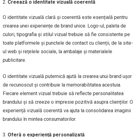
Creează o identitate vizuală coerentă
O identitate vizuală clară și coerentă este esențială pentru
crearea unei experiențe de brand unice. Logo-ul, paleta de
culori, tipografia și stilul vizual trebuie să fie consistente pe
toate platformele și punctele de contact cu clienții, de la site-
ul web și rețelele sociale, la ambalaje și materialele
publicitare.
O identitate vizuală puternică ajută la crearea unui brand ușor
de recunoscut și contribuie la memorabilitatea acestuia.
Fiecare element vizual trebuie să reflecte personalitatea
brandului și să creeze o impresie pozitivă asupra clienților. O
experiență vizuală coerentă va ajuta la consolidarea imaginii
brandului în mintea consumatorilor.
Oferă o experiență personalizată