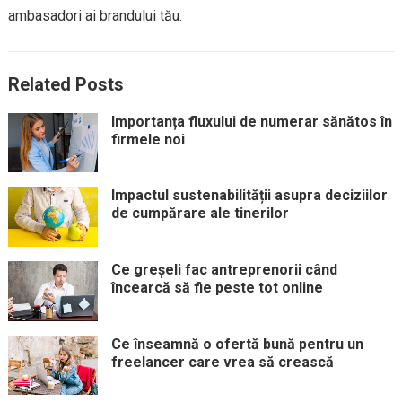
ambasadori ai brandului tău.
Related Posts
Importanța fluxului de numerar sănătos în
firmele noi
Impactul sustenabilității asupra deciziilor
de cumpărare ale tinerilor
Ce greșeli fac antreprenorii când
încearcă să fie peste tot online
Ce înseamnă o ofertă bună pentru un
freelancer care vrea să crească