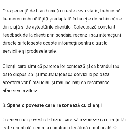
O experiență de brand unică nu este ceva static; trebuie să
fie mereu îmbunătățită și adaptată în funcție de schimbările
din piață și de așteptările clienților. Colectează constant
feedback de la clienți prin sondaje, recenzii sau interacțiuni
directe și folosește aceste informații pentru a ajusta
serviciile și produsele tale.
Clienții care simt că părerea lor contează și că brandul tău
este dispus să își îmbunătățească serviciile pe baza
acestora vor fi mai loiali și mai înclinați să recomande
afacerea ta altora.
Spune o poveste care rezonează cu clienții
Crearea unei povești de brand care să rezoneze cu clienții tăi
este esențială pentru a construi o legătură emoțională. O