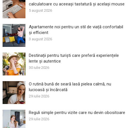
calculatoare cu aceeași tastatură și același mouse
5 august 2026
Apartamente noi pentru un stil de viață confortabil
și efficient
3 august 2026
Destinații pentru turiști care preferă experiențele
lente și autentice
30 iulie 2026
O rutină bună de seară lasă pielea calmă, nu
lucioasă și încărcată
29 iulie 2026
Reguli simple pentru vizite care nu devin obositoare
29 iulie 2026