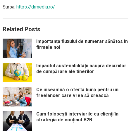
Sursa:
https://drmedia.ro/
Related Posts
Importanța fluxului de numerar sănătos în
firmele noi
Impactul sustenabilității asupra deciziilor
de cumpărare ale tinerilor
Ce înseamnă o ofertă bună pentru un
freelancer care vrea să crească
Cum folosești interviurile cu clienți în
strategia de conținut B2B