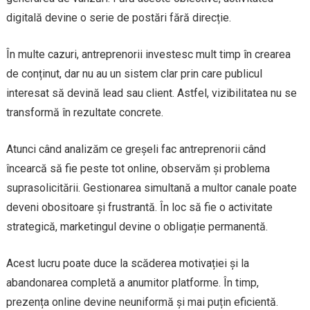
digitală devine o serie de postări fără direcție.
În multe cazuri, antreprenorii investesc mult timp în crearea
de conținut, dar nu au un sistem clar prin care publicul
interesat să devină lead sau client. Astfel, vizibilitatea nu se
transformă în rezultate concrete.
Atunci când analizăm ce greșeli fac antreprenorii când
încearcă să fie peste tot online, observăm și problema
suprasolicitării. Gestionarea simultană a multor canale poate
deveni obositoare și frustrantă. În loc să fie o activitate
strategică, marketingul devine o obligație permanentă.
Acest lucru poate duce la scăderea motivației și la
abandonarea completă a anumitor platforme. În timp,
prezența online devine neuniformă și mai puțin eficientă.