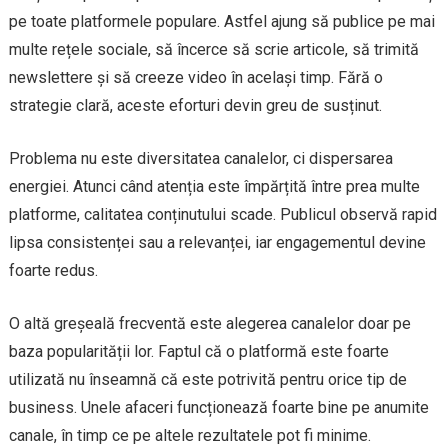
pe toate platformele populare. Astfel ajung să publice pe mai
multe rețele sociale, să încerce să scrie articole, să trimită
newslettere și să creeze video în același timp. Fără o
strategie clară, aceste eforturi devin greu de susținut.
Problema nu este diversitatea canalelor, ci dispersarea
energiei. Atunci când atenția este împărțită între prea multe
platforme, calitatea conținutului scade. Publicul observă rapid
lipsa consistenței sau a relevanței, iar engagementul devine
foarte redus.
O altă greșeală frecventă este alegerea canalelor doar pe
baza popularității lor. Faptul că o platformă este foarte
utilizată nu înseamnă că este potrivită pentru orice tip de
business. Unele afaceri funcționează foarte bine pe anumite
canale, în timp ce pe altele rezultatele pot fi minime.