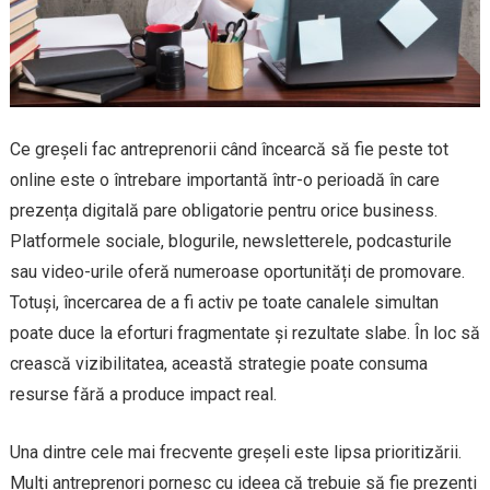
Ce greșeli fac antreprenorii când încearcă să fie peste tot
online este o întrebare importantă într-o perioadă în care
prezența digitală pare obligatorie pentru orice business.
Platformele sociale, blogurile, newsletterele, podcasturile
sau video-urile oferă numeroase oportunități de promovare.
Totuși, încercarea de a fi activ pe toate canalele simultan
poate duce la eforturi fragmentate și rezultate slabe. În loc să
crească vizibilitatea, această strategie poate consuma
resurse fără a produce impact real.
Una dintre cele mai frecvente greșeli este lipsa prioritizării.
Mulți antreprenori pornesc cu ideea că trebuie să fie prezenți