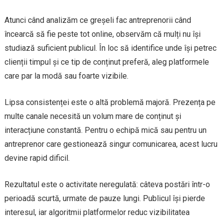
Atunci când analizăm ce greșeli fac antreprenorii când
încearcă să fie peste tot online, observăm că mulți nu își
studiază suficient publicul. În loc să identifice unde își petrec
clienții timpul și ce tip de conținut preferă, aleg platformele
care par la modă sau foarte vizibile.
Lipsa consistenței este o altă problemă majoră. Prezența pe
multe canale necesită un volum mare de conținut și
interacțiune constantă. Pentru o echipă mică sau pentru un
antreprenor care gestionează singur comunicarea, acest lucru
devine rapid dificil.
Rezultatul este o activitate neregulată: câteva postări într-o
perioadă scurtă, urmate de pauze lungi. Publicul își pierde
interesul, iar algoritmii platformelor reduc vizibilitatea