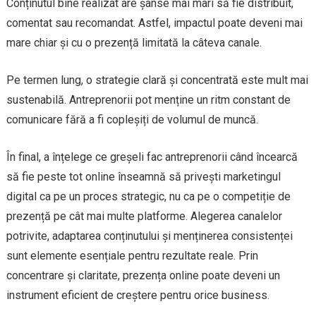
Conținutul bine realizat are șanse mai mari să fie distribuit,
comentat sau recomandat. Astfel, impactul poate deveni mai
mare chiar și cu o prezență limitată la câteva canale.
Pe termen lung, o strategie clară și concentrată este mult mai
sustenabilă. Antreprenorii pot menține un ritm constant de
comunicare fără a fi copleșiți de volumul de muncă.
În final, a înțelege ce greșeli fac antreprenorii când încearcă
să fie peste tot online înseamnă să privești marketingul
digital ca pe un proces strategic, nu ca pe o competiție de
prezență pe cât mai multe platforme. Alegerea canalelor
potrivite, adaptarea conținutului și menținerea consistenței
sunt elemente esențiale pentru rezultate reale. Prin
concentrare și claritate, prezența online poate deveni un
instrument eficient de creștere pentru orice business.