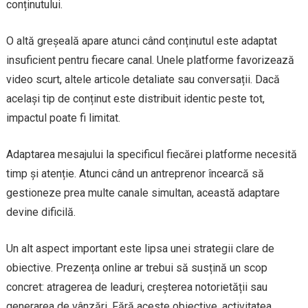
conținutului.
O altă greșeală apare atunci când conținutul este adaptat
insuficient pentru fiecare canal. Unele platforme favorizează
video scurt, altele articole detaliate sau conversații. Dacă
același tip de conținut este distribuit identic peste tot,
impactul poate fi limitat.
Adaptarea mesajului la specificul fiecărei platforme necesită
timp și atenție. Atunci când un antreprenor încearcă să
gestioneze prea multe canale simultan, această adaptare
devine dificilă.
Un alt aspect important este lipsa unei strategii clare de
obiective. Prezența online ar trebui să susțină un scop
concret: atragerea de leaduri, creșterea notorietății sau
generarea de vânzări. Fără aceste obiective, activitatea