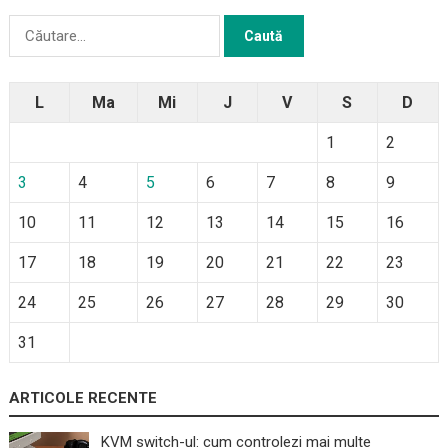
Caută
după:
L
Ma
Mi
J
V
S
D
1
2
3
4
5
6
7
8
9
10
11
12
13
14
15
16
17
18
19
20
21
22
23
24
25
26
27
28
29
30
31
ARTICOLE RECENTE
KVM switch-ul: cum controlezi mai multe