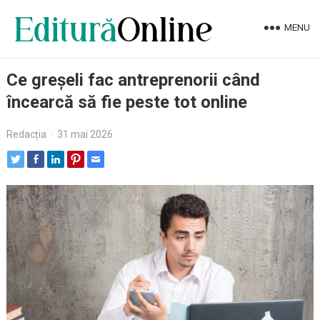
MENU
Ce greșeli fac antreprenorii când
încearcă să fie peste tot online
Redacția
·
31 mai 2026